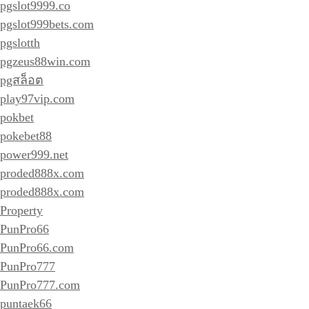
pgslot9999.co
pgslot999bets.com
pgslotth
pgzeus88win.com
pgสล็อต
play97vip.com
pokbet
pokebet88
power999.net
proded888x.com
proded888x.com
Property
PunPro66
PunPro66.com
PunPro777
PunPro777.com
puntaek66