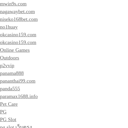
mwin9s.com
nagawaybet.com
niseko168bet.com
no1huay
okcasino159.com
okcasino159.com
Online Games
Outdoors
p2vvip
panama888
pananthai99.com
panda555
paramax1688.info
Pet Care
PG
PG Slot
pg slot เว็บตรง