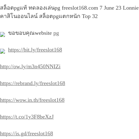
สล็อตpgแท้ ทดลองเล่นpg freeslot168.com 7 June 23 Lonnie
คาสิโนออนไลน์ สล็อตpgแตกหนัก Top 32
ขอขอบคุณwebsite
pg
https://bit.ly/freeslot168
http://ow.ly/m3n450NNIZi
https://rebrand.ly/freeslot168
https://wow.in.th/freeslot168
https://t.co/1y3F8beXzJ
https://is.gd/freeslot168