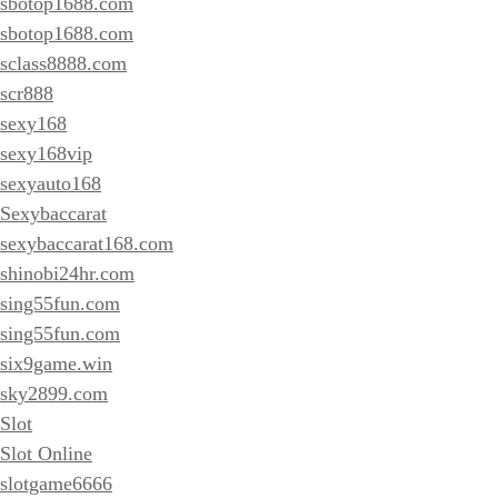
sbotop1688.com
sbotop1688.com
sclass8888.com
scr888
sexy168
sexy168vip
sexyauto168
Sexybaccarat
sexybaccarat168.com
shinobi24hr.com
sing55fun.com
sing55fun.com
six9game.win
sky2899.com
Slot
Slot Online
slotgame6666