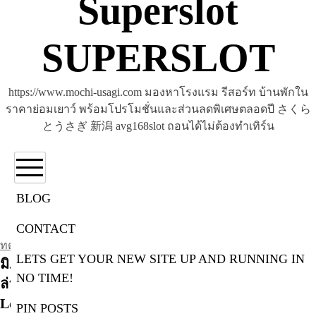
Superslot
SUPERSLOT
https://www.mochi-usagi.com มองหาโรงแรม รีสอร์ท บ้านพักใน
ราคาย่อมเยาว์ พร้อมโปรโมชั่นและส่วนลดพิเศษตลอดปี さくら
とうさぎ 新潟 avg168slot ถอนได้ไม่ต้องทำเทิร์น
BLOG
CONTACT
ทดลองเล่นpg
LETS GET YOUR NEW SITE UP AND RUNNING IN
มิ.ย. 2566 ทดลองเล่นสล็อต websiteสล็อตpgใหม่
NO TIME!
ล่าสุด คาสิโนเว็บใหญ่ pgslot เครดิตฟรี Top 55 by
Lonnie ทดลองเล่นสล็อต Freeslot168.com 20
PIN POSTS