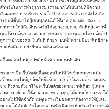
รายการที่มีความเที่ยงตรง ฉับไว ช่วยให้ผู้เล่นนั้นพึงพอใจ
สำหรับในการทำธุรกรรม เราอยากได้เป็นเว็บที่มีความ
มั่นคงทางการบริการ รวมไปถึงด้านการเงิน เราจึงได้เปิด
ระบบนี้ขึ้นมาให้ผู้เล่นทุกคนได้ใช้งาน คุณ
takut36.com
สามารถใกล้กับเงินรางวัลได้อย่างง่ายดาย ทันทีหลังจากที่
คุณได้รับเงินรางวัลจากการชนะรางวัล คุณจะได้รับเงินไป
สู่กระเป๋าของคุณในทันที ด้วยระบบที่มีความมีประสิทธิภาพ
รวมทั้งมีความยั่งยืนและมั่นคงนั่นเอง
สล็อตออนไลน์ถูกลิขสิทธิ์แท้ รวมเกมทำเงิน
พวกเราเป็นเว็บไซต์สล็อตออนไลน์ที่นำเข้าเกมการพนัน
สล็อตออนไลน์ถูกลิขสิทธิ์แท้ จากอีกทั้งในรวมทั้งต่างแดน
รวมถึงค่ายดังมาไว้บนเว็บไซต์ของพวกเราทีเดียว ผู้เล่นจะ
สามารถเข้ามาใช้งาน และ ทดลองpg ได้ผ่านเว็บของเราได้
อย่างไม่มีขีดจำกัด เหตุเพราะเว็บของเราต้องการให้ผู้เล่น
ทุกคน ได้สัมผัสกับโอกาสสำหรับเพื่อการทำเงินสร้างรายได้