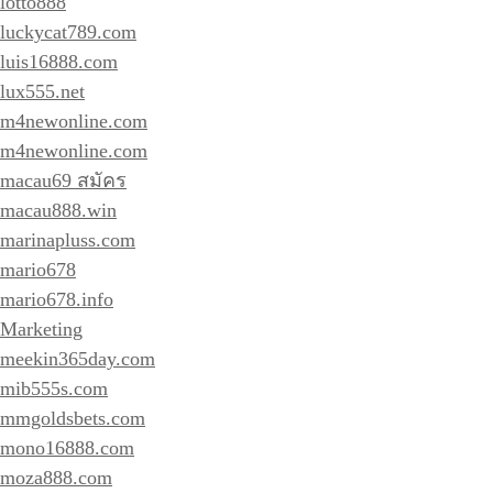
lotto888
luckycat789.com
luis16888.com
lux555.net
m4newonline.com
m4newonline.com
macau69 สมัคร
macau888.win
marinapluss.com
mario678
mario678.info
Marketing
meekin365day.com
mib555s.com
mmgoldsbets.com
mono16888.com
moza888.com