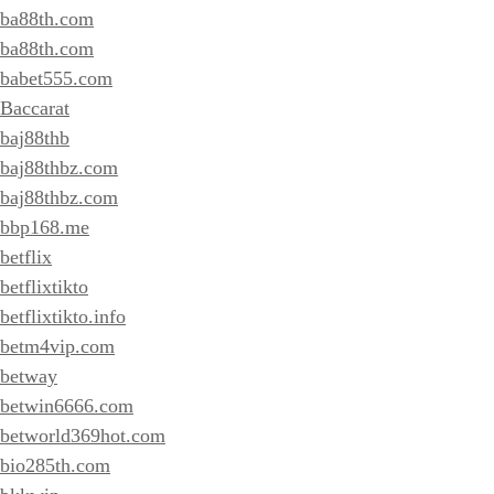
ba88th.com
ba88th.com
babet555.com
Baccarat
baj88thb
baj88thbz.com
baj88thbz.com
bbp168.me
betflix
betflixtikto
betflixtikto.info
betm4vip.com
betway
betwin6666.com
betworld369hot.com
bio285th.com