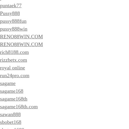
puntaek77
Pussy888
pussy888fun
pussy888win
RENO88WIN.COM
RENO88WIN.COM
rich8188.com
rizzbetx.com
royal online
run24pro.com
sagame
sagame168
sagame168th
sagame168th.com
sawan888
sbobet168