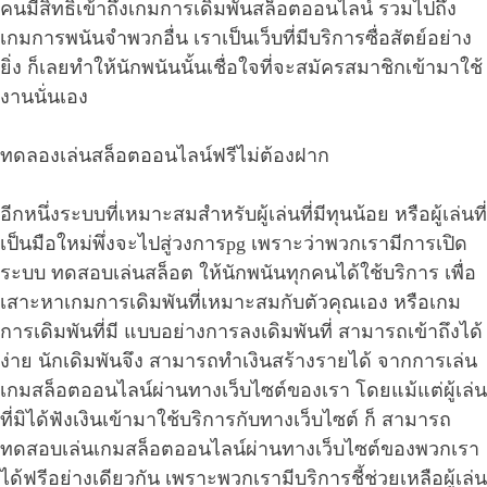
คนมีสิทธิเข้าถึงเกมการเดิมพันสล็อตออนไลน์ รวมไปถึง
เกมการพนันจำพวกอื่น เราเป็นเว็บที่มีบริการซื่อสัตย์อย่าง
ยิ่ง ก็เลยทำให้นักพนันนั้นเชื่อใจที่จะสมัครสมาชิกเข้ามาใช้
งานนั่นเอง
ทดลองเล่นสล็อตออนไลน์ฟรีไม่ต้องฝาก
อีกหนึ่งระบบที่เหมาะสมสำหรับผู้เล่นที่มีทุนน้อย หรือผู้เล่นที่
เป็นมือใหม่พึ่งจะไปสู่วงการpg เพราะว่าพวกเรามีการเปิด
ระบบ ทดสอบเล่นสล็อต ให้นักพนันทุกคนได้ใช้บริการ เพื่อ
เสาะหาเกมการเดิมพันที่เหมาะสมกับตัวคุณเอง หรือเกม
การเดิมพันที่มี แบบอย่างการลงเดิมพันที่ สามารถเข้าถึงได้
ง่าย นักเดิมพันจึง สามารถทำเงินสร้างรายได้ จากการเล่น
เกมสล็อตออนไลน์ผ่านทางเว็บไซต์ของเรา โดยแม้แต่ผู้เล่น
ที่มิได้ฟังเงินเข้ามาใช้บริการกับทางเว็บไซต์ ก็ สามารถ
ทดสอบเล่นเกมสล็อตออนไลน์ผ่านทางเว็บไซต์ของพวกเรา
ได้ฟรีอย่างเดียวกัน เพราะพวกเรามีบริการชี้ช่วยเหลือผู้เล่น