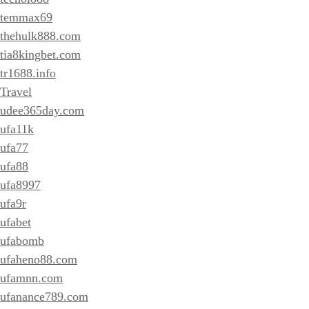
temmax69
thehulk888.com
tia8kingbet.com
tr1688.info
Travel
udee365day.com
ufa11k
ufa77
ufa88
ufa8997
ufa9r
ufabet
ufabomb
ufaheno88.com
ufamnn.com
ufanance789.com