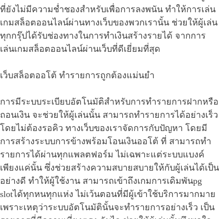
ที่ยังไม่มีความช่ำชองสำหรับเพื่อการลงพนัน ทำให้การเล่น
เกมสล็อตออนไลน์ผ่านทางเว็บของพวกเรานั้น ช่วยให้ผู้เล่น
ทุกกรุ๊ปได้รับช่องทางในการทำเงินสร้างรายได้ จากการ
เล่นเกมสล็อตออนไลน์ผ่านเว็บที่ดีเยี่ยมที่สุด
เว็บสล็อตออโต้ ทำรายการถูกต้องแม่นยำ
การมีระบบระเบียบอัตโนมัติสำหรับการทำรายการฝากหรือ
ถอนเงิน จะช่วยให้ผู้เล่นนั้น สามารถทำรายการได้อย่างเร็ว
โดยไม่ต้องรอคิว ทางเว็บของเราจัดการกับปัญหา โดยมี
การสร้างระบบการข้างพร้อมโอนเงินออโต้ ที่ สามารถทำ
รายการได้ผ่านทุกแพลตฟอร์ม ไม่เฉพาะแต่ระบบแบงค์
เพียงแค่นั้น ซึ่งช่วยสร้างความสบายสบายให้กับผู้เล่นได้เป็น
อย่างดี ทำให้ผู้ใช้งาน สามารถเข้าถึงเกมการเดิมพันpg
slotได้ทุกหนทุกแห่ง ไม่เว้นตอนที่มีผู้เข้าใช้บริการมากมาย
เพราะเหตุว่าระบบอัตโนมัตินั้นจะทำรายการอย่างเร็ว เป็น