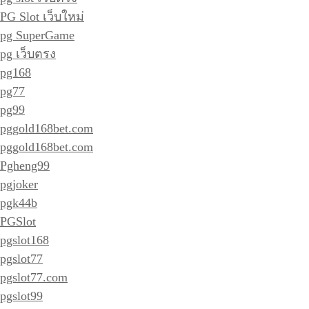
PG Slot เว็บใหม่
pg SuperGame
pg เว็บตรง
pg168
pg77
pg99
pggold168bet.com
pggold168bet.com
Pgheng99
pgjoker
pgk44b
PGSlot
pgslot168
pgslot77
pgslot77.com
pgslot99