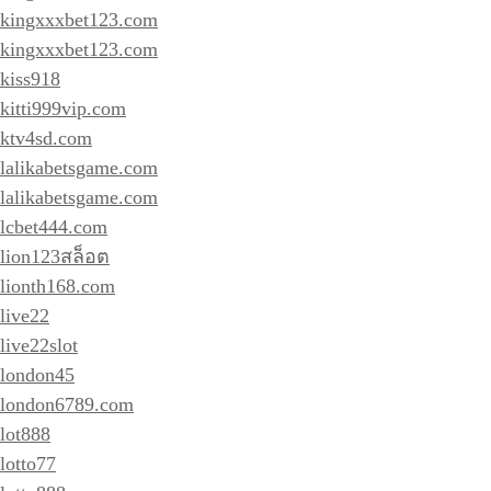
kingxxxbet123.com
kingxxxbet123.com
kiss918
kitti999vip.com
ktv4sd.com
lalikabetsgame.com
lalikabetsgame.com
lcbet444.com
lion123สล็อต
lionth168.com
live22
live22slot
london45
london6789.com
lot888
lotto77