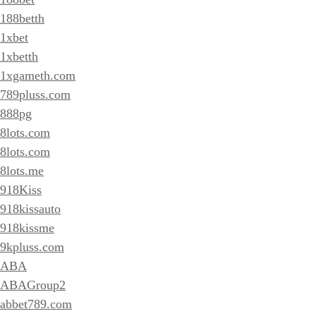
188betth
1xbet
1xbetth
1xgameth.com
789pluss.com
888pg
8lots.com
8lots.com
8lots.me
918Kiss
918kissauto
918kissme
9kpluss.com
ABA
ABAGroup2
abbet789.com