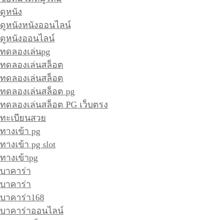
ดูหนัง
ดูหนังหนังออนไลน์
ดูหนังออนไลน์
ทดลองเล่นpg
ทดลองเล่นสล็อต
ทดลองเล่นสล็อต
ทดลองเล่นสล็อต pg
ทดลองเล่นสล็อต PG เว็บตรง
ทะเบียนสวย
ทางเข้า pg
ทางเข้า pg slot
ทางเข้าpg
บาคาร่า
บาคาร่า
บาคาร่า168
บาคาร่าออนไลน์