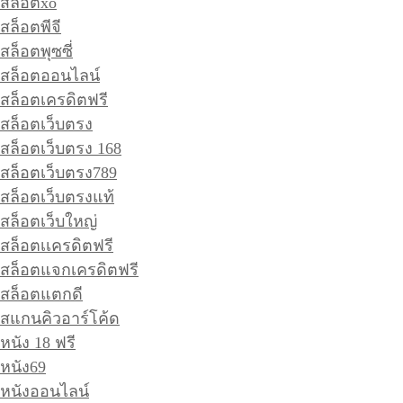
สล็อตxo
สล็อตพีจี
สล็อตพุซซี่
สล็อตออนไลน์
สล็อตเครดิตฟรี
สล็อตเว็บตรง
สล็อตเว็บตรง 168
สล็อตเว็บตรง789
สล็อตเว็บตรงแท้
สล็อตเว็บใหญ่
สล็อตเเครดิตฟรี
สล็อตแจกเครดิตฟรี
สล็อตแตกดี
สแกนคิวอาร์โค้ด
หนัง 18 ฟรี
หนัง69
หนังออนไลน์