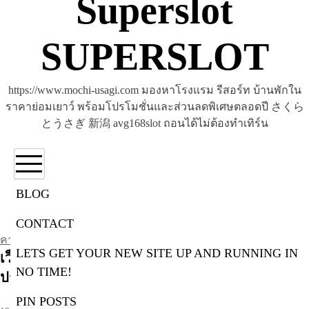
Superslot
SUPERSLOT
https://www.mochi-usagi.com มองหาโรงแรม รีสอร์ท บ้านพักใน
ราคาย่อมเยาว์ พร้อมโปรโมชั่นและส่วนลดพิเศษตลอดปี さくら
とうさぎ 新潟 avg168slot ถอนได้ไม่ต้องทำเทิร์น
BLOG
CONTACT
คาสิโนออนไลน์
LETS GET YOUR NEW SITE UP AND RUNNING IN
เว็บหวยสด — ลอตเตอรี่ เล่นยังไง ทำไมคนเล่นกันทั่ว
NO TIME!
ประเทศ ถูกจริงจ่ายจริง
PIN POSTS