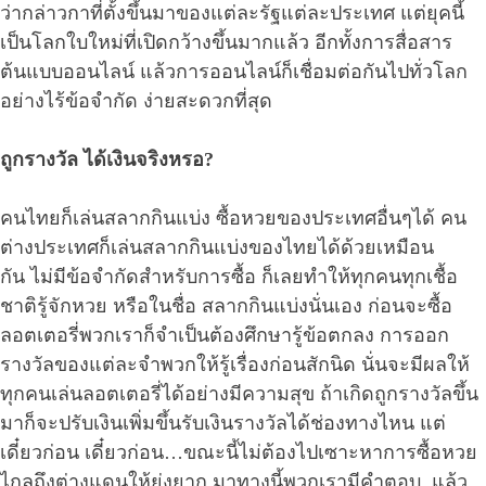
ว่ากล่าวกาที่ตั้งขึ้นมาของแต่ละรัฐแต่ละประเทศ แต่ยุคนี้
เป็นโลกใบใหม่ที่เปิดกว้างขึ้นมากแล้ว อีกทั้งการสื่อสาร
ต้นแบบออนไลน์ แล้วการออนไลน์ก็เชื่อมต่อกันไปทั่วโลก
อย่างไร้ข้อจำกัด ง่ายสะดวกที่สุด
ถูกรางวัล ได้เงินจริงหรอ?
คนไทยก็เล่นสลากกินแบ่ง ซื้อหวยของประเทศอื่นๆได้ คน
ต่างประเทศก็เล่นสลากกินแบ่งของไทยได้ด้วยเหมือน
กัน ไม่มีข้อจำกัดสำหรับการซื้อ ก็เลยทำให้ทุกคนทุกเชื้อ
ชาติรู้จักหวย หรือในชื่อ สลากกินแบ่งนั่นเอง ก่อนจะซื้อ
ลอตเตอรี่พวกเราก็จำเป็นต้องศึกษารู้ข้อตกลง การออก
รางวัลของแต่ละจำพวกให้รู้เรื่องก่อนสักนิด นั่นจะมีผลให้
ทุกคนเล่นลอตเตอรี่ได้อย่างมีความสุข ถ้าเกิดถูกรางวัลขึ้น
มาก็จะปรับเงินเพิ่มขึ้นรับเงินรางวัลได้ช่องทางไหน แต่
เดี๋ยวก่อน เดี๋ยวก่อน…ขณะนี้ไม่ต้องไปเซาะหาการซื้อหวย
ไกลถึงต่างแดนให้ยุ่งยาก มาทางนี้พวกเรามีคำตอบ..แล้ว