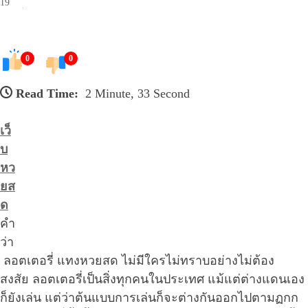
19 มิถุนายน 2023
/
by
Russell Jackson
0
0
Read Time:
2 Minute, 33 Second
เว็
บ
หว
ยส
ด
คำ
ว่า
ลอตเตอรี่ แทงหวยสด ไม่มีใครไม่ทราบอย่างไม่ต้อง
สงสัย ลอตเตอรี่เป็นสิ่งทุกคนในประเทศ แม้แต่ต่างแดนเอง
ก็ยังเล่น แต่ว่าต้นแบบการเล่นก็จะต่างกันออกไปตามฏกก