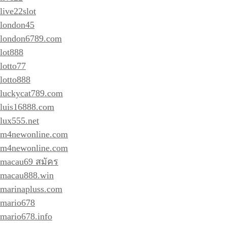
live22slot
london45
london6789.com
lot888
lotto77
lotto888
luckycat789.com
luis16888.com
lux555.net
m4newonline.com
m4newonline.com
macau69 สมัคร
macau888.win
marinapluss.com
mario678
mario678.info