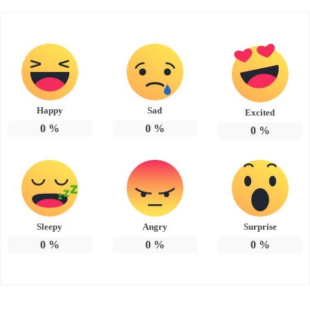
Happy
Sad
Excited
0
%
0
%
0
%
Sleepy
Angry
Surprise
0
%
0
%
0
%