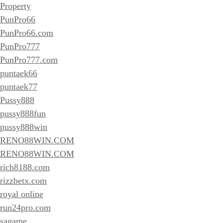
Property
PunPro66
PunPro66.com
PunPro777
PunPro777.com
puntaek66
puntaek77
Pussy888
pussy888fun
pussy888win
RENO88WIN.COM
RENO88WIN.COM
rich8188.com
rizzbetx.com
royal online
run24pro.com
sagame