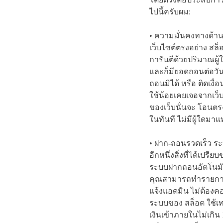
ไปนี้ครับผม:
• ความมั่นคงทางด้าน
เว็บไซต์ตรงอย่าง สล
การันตีด้วยปริมาณผู้ใช
และก็มียอดถอนต่อวั
ถอนมิได้ หรือ ติดเงื
ใช้น้อยเคยเจอจากเว็บ
ของเว็บนั่นจะ โอนตรงจ
ในทันที ไม่มีผู้ใดมา
• ฝาก-ถอนรวดเร็ว ร
อีกหนึ่งสิ่งที่ได้เปรี
ระบบฝากถอนอัตโนมัต
คุณสามารถทำรายการทุ
แจ้งแอดมิน ไม่ต้อง
ระบบของ สล็อต ใช้เทค
เงินเข้าภายในไม่เกิน