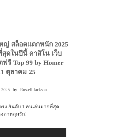
ใหญ่ สล็อตแตกหนัก 2025
สุดในปีนี้ คาสิโน เว็บ
ิตฟรี Top 99 by Homer
21 ตุลาคม 25
 2025
by
Russell Jackson
ตรง อันดับ 1 คนเล่นมากที่สุด
้องตกหลุมรัก!