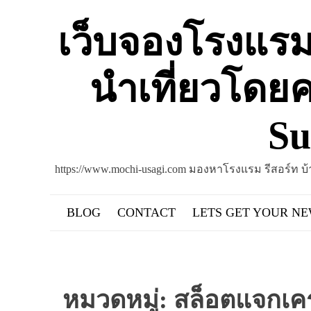
Skip
to
เว็บจองโรงแรม 
content
นำเที่ยวโดย
Su
https://www.mochi-usagi.com มองหาโรงแรม รีสอร์
BLOG
CONTACT
LETS GET YOUR NE
หมวดหมู่:
สล็อตแจกเคร