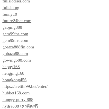
fullsloteiei.com
fullslotpg
funny18
future24bet.com
gaojing888
gem99ths.com
gem99ths.com
goatza888fin.com
gobaza88.com
gowingo88.com
happy168
hengjing168
hongkong456
https://sretthi99.bet/enter/
hubbet168.com
hungry purry 888
hydra888 เครดิตฟรี