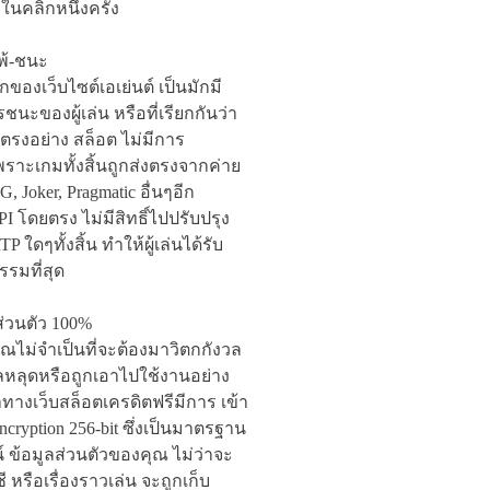
คลิกหนึ่งครั้ง
พ้-ชนะ
ของเว็บไซต์เอเย่นต์ เป็นมักมี
ะของผู้เล่น หรือที่เรียกกันว่า
บตรงอย่าง สล็อต ไม่มีการ
าะเกมทั้งสิ้นถูกส่งตรงจากค่าย
, Joker, Pragmatic อื่นๆอีก
 โดยตรง ไม่มีสิทธิ์ไปปรับปรุง
P ใดๆทั้งสิ้น ทำให้ผู้เล่นได้รับ
รรมที่สุด
ส่วนตัว 100%
ณไม่จำเป็นที่จะต้องมาวิตกกังวล
มูลหลุดหรือถูกเอาไปใช้งานอย่าง
ทางเว็บสล็อตเครดิตฟรีมีการ เข้า
cryption 256-bit ซึ่งเป็นมาตรฐาน
 ข้อมูลส่วนตัวของคุณ ไม่ว่าจะ
 หรือเรื่องราวเล่น จะถูกเก็บ