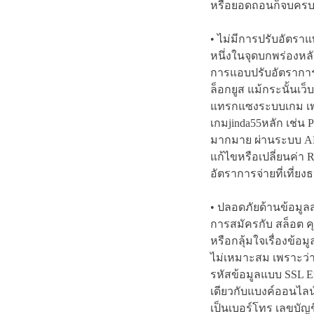
หรือยอดถอนก็จบครบใน
• ไม่มีการปรับอัตราแ
หนึ่งในจุดบกพร่องหลัก
การแอบปรับอัตราการชน
ล็อกยูส แม้กระนั้นเว็
แทรกแซงระบบเกม เพร
เกมjinda55หลัก เช่น PG
มากมาย ผ่านระบบ API
แก้ไขหรือเปลี่ยนค่า RT
อัตราการจ่ายที่เที่ยงธ
• ปลอดภัยด้านข้อมูล
การสมัครกับ สล็อต คุ
หรือกลุ้มใจเรื่องข้อ
ไม่เหมาะสม เพราะว่า
รหัสข้อมูลแบบ SSL En
เดียวกับแบงค์ออนไลน์
เป็นเบอร์โทร เลขบัญชี