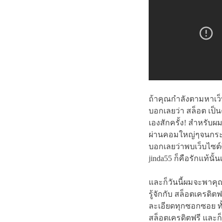
ถ้าคุณกำลังตามหาเว
บอกเลยว่า สล็อต เป็
เองสักครั้ง! สำหรับผมท
ผ่านคอมใหญ่ๆจนกระทั่
บอกเลยว่าพบเว็บไซต์ด
jinda55 ก็คือรักแท้นั้
และก็วันนี้ผมจะพาค
รู้จักกับ สล็อตเครดิต
ละเอียดทุกซอกซอย ทั้
สล็อตเครดิตฟรี และก