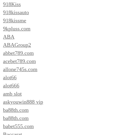
918Kiss
918kissauto
918kissme
9kpluss.com
ABA
ABAGroup2
abbet789.com
acebet789.com
allone745s.com
alot66
alot666
amb slot
askyouwin888 vip
ba88th.com
ba88th.com
babet555.com
Baccarat