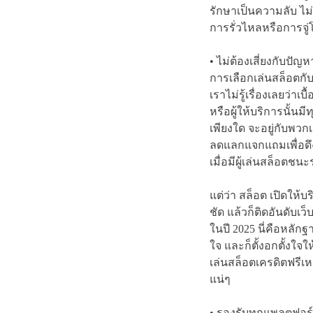
รักษาเป็นความลับ ไ
การรั่วไหลหรือการจ
• ไม่ต้องเสี่ยงกับปัญห
การเลือกเล่นสล็อตกั
เราไม่รู้เรื่องเลยว่าเ
หรือผู้ให้บริการนั้นม
เพียงใด จะอยู่กับพวกเ
ลดแลกแจกแถมเพื่อดึงค
เมื่อมีผู้เล่นสล็อตชน
แต่ว่า สล็อต เปิดให้
ชัด แล้วก็ติดอันดับ
ในปี 2025 นี่คือหลักฐา
ใจ และก็ตั้งอกตั้งใจให
เล่นสล็อตเครดิตฟรีเหม
แน่ๆ
• รองรับทุกแพลตฟอร์ม