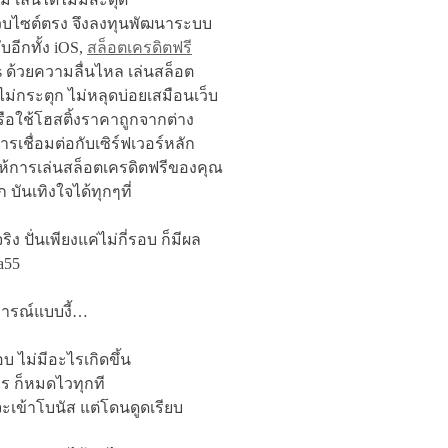
เว็บไซต์ตรง จึงลงทุนพัฒนาระบบ
ับอีกทั้ง iOS,
สล็อตเครดิตฟรี
 ด้วยความลื่นไหล เล่นสล็อต
ไม่กระตุก ไม่หลุดบ่อยเสมือนเว็บ
หรือใช้โฮสติ้งราคาถูกจากต่าง
รเชื่อมต่อกับเซิร์ฟเวอร์หลัก
ห้การเล่นสล็อตเครดิตฟรีของคุณ
 บันเทิงใจได้ทุกๆที่
ิง ปั่นเพียงแค่ไม่กี่รอบ ก็มีผล
a55
ารณ์แบบงี้…
บ ไม่มีอะไรเกิดขึ้น
ีไร ก็หมดไวทุกที
จะเข้าโบนัส แต่โดนดูดเรียบ