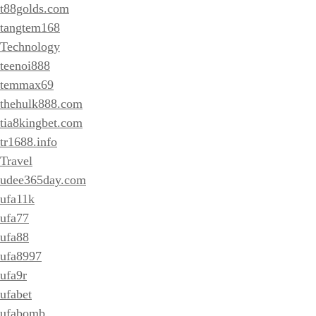
t88golds.com
tangtem168
Technology
teenoi888
temmax69
thehulk888.com
tia8kingbet.com
tr1688.info
Travel
udee365day.com
ufa11k
ufa77
ufa88
ufa8997
ufa9r
ufabet
ufabomb