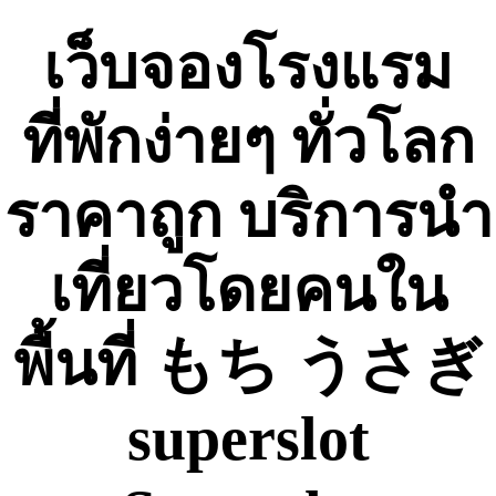
Skip
to
เว็บจองโรงแรม
content
ที่พักง่ายๆ ทั่วโลก
ราคาถูก บริการนำ
เที่ยวโดยคนใน
พื้นที่ もち うさぎ
superslot