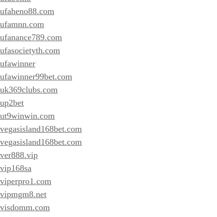
ufaheno88.com
ufamnn.com
ufanance789.com
ufasocietyth.com
ufawinner
ufawinner99bet.com
uk369clubs.com
up2bet
ut9winwin.com
vegasisland168bet.com
vegasisland168bet.com
ver888.vip
vip168sa
viperpro1.com
vipmgm8.net
visdomm.com