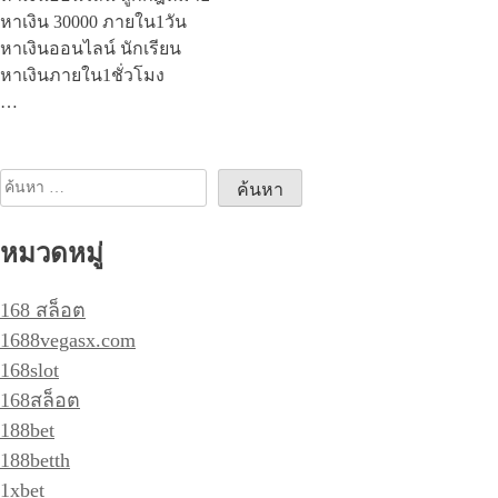
หาเงิน 30000 ภายใน1วัน
หาเงินออนไลน์ นักเรียน
หาเงินภายใน1ชั่วโมง
…
ค้นหา
สำหรับ:
หมวดหมู่
168 สล็อต
1688vegasx.com
168slot
168สล็อต
188bet
188betth
1xbet