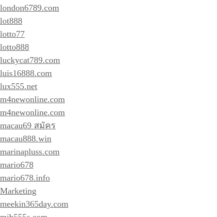
london6789.com
lot888
lotto77
lotto888
luckycat789.com
luis16888.com
lux555.net
m4newonline.com
m4newonline.com
macau69 สมัคร
macau888.win
marinapluss.com
mario678
mario678.info
Marketing
meekin365day.com
mib555s.com