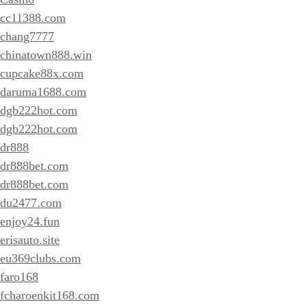
cc11388.com
chang7777
chinatown888.win
cupcake88x.com
daruma1688.com
dgb222hot.com
dgb222hot.com
dr888
dr888bet.com
dr888bet.com
du2477.com
enjoy24.fun
erisauto.site
eu369clubs.com
faro168
fcharoenkit168.com