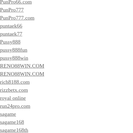
PunPro66.com
PunPro777
PunPro777.com
puntaek66
puntaek77
Pussy888
pussy888fun
pussy888win
RENO88WIN.COM
RENO88WIN.COM
rich8188.com
rizzbetx.com
royal online
run24pro.com
sagame
sagame168
sagame168th