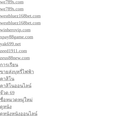
we789s.com
we789s.com
westbluez168bet.com
westbluez168bet.com
winherovip.com
xpay88game.com
yak699.net
zeed1911.com
zeus88new.com
การเรียน
ขายส่งบุหรี่ไฟฟ้า
คาสิโน
คาสิโนออนไลน์
จ๊วด 69
ชื่อหมวดหมู่ใหม่
ดูหนัง
ดูหนังหนังออนไลน์