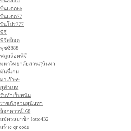
ปั่นสล็อต
ปั่นแตก66
ปั่นแตก77
ปันโปร777
พีจี
พีจีสล็อต
พุซซี่888
ฟลูสล็อตพีจี
มหาวิทยาลัยสวนสุนันทา
มันนี่เกม
มาเก๊า69
ยูฟ่าเบท
รับทำเว็บพนัน
ราชภัฏสวนสุนันทา
ล็อกดาวน์168
สมัครสมาชิก lotto432
สร้าง qr code