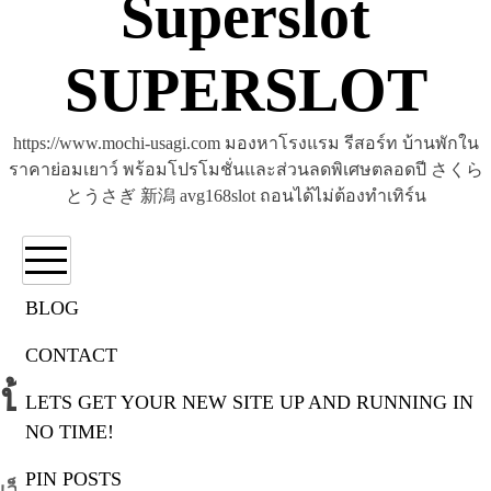
Superslot
SUPERSLOT
https://www.mochi-usagi.com มองหาโรงแรม รีสอร์ท บ้านพักใน
ราคาย่อมเยาว์ พร้อมโปรโมชั่นและส่วนลดพิเศษตลอดปี さくら
とうさぎ 新潟 avg168slot ถอนได้ไม่ต้องทำเทิร์น
BLOG
CONTACT
ป้ายกำกับ:
เกมยิงปลา
LETS GET YOUR NEW SITE UP AND RUNNING IN
NO TIME!
PIN POSTS
เว็บจองโรงแรม ที่พักง่ายๆ ทั่วโลก ราคาถูก บริการนำเที่ยว