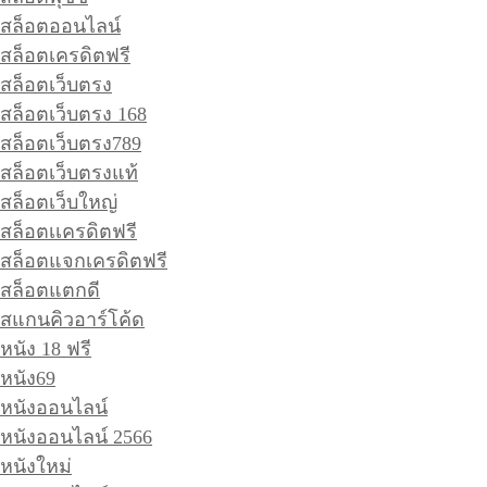
สล็อตออนไลน์
สล็อตเครดิตฟรี
สล็อตเว็บตรง
สล็อตเว็บตรง 168
สล็อตเว็บตรง789
สล็อตเว็บตรงแท้
สล็อตเว็บใหญ่
สล็อตเเครดิตฟรี
สล็อตแจกเครดิตฟรี
สล็อตแตกดี
สแกนคิวอาร์โค้ด
หนัง 18 ฟรี
หนัง69
หนังออนไลน์
หนังออนไลน์ 2566
หนังใหม่