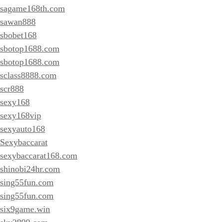
sagame168th.com
sawan888
sbobet168
sbotop1688.com
sbotop1688.com
sclass8888.com
scr888
sexy168
sexy168vip
sexyauto168
Sexybaccarat
sexybaccarat168.com
shinobi24hr.com
sing55fun.com
sing55fun.com
six9game.win