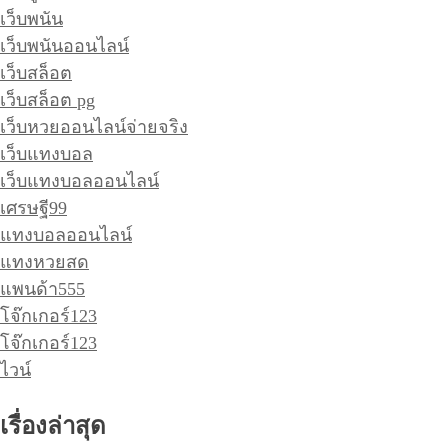
เว็บพนัน
เว็บพนันออนไลน์
เว็บสล็อต
เว็บสล็อต pg
เว็บหวยออนไลน์จ่ายจริง
เว็บแทงบอล
เว็บแทงบอลออนไลน์
เศรษฐี99
แทงบอลออนไลน์
แทงหวยสด
แพนด้า555
โจ๊กเกอร์123
โจ๊กเกอร์123
ไวน์
เรื่องล่าสุด