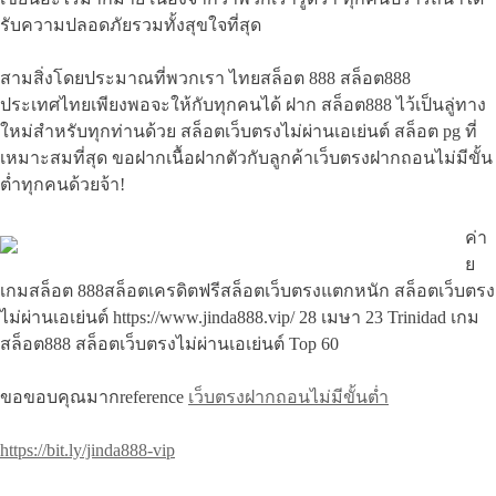
รับความปลอดภัยรวมทั้งสุขใจที่สุด
สามสิ่งโดยประมาณที่พวกเรา ไทยสล็อต 888 สล็อต888
ประเทศไทยเพียงพอจะให้กับทุกคนได้ ฝาก สล็อต888 ไว้เป็นลู่ทาง
ใหม่สำหรับทุกท่านด้วย สล็อตเว็บตรงไม่ผ่านเอเย่นต์ สล็อต pg ที่
เหมาะสมที่สุด ขอฝากเนื้อฝากตัวกับลูกค้าเว็บตรงฝากถอนไม่มีขั้น
ต่ำทุกคนด้วยจ้า!
ค่า
ย
เกมสล็อต 888สล็อตเครดิตฟรีสล็อตเว็บตรงแตกหนัก สล็อตเว็บตรง
ไม่ผ่านเอเย่นต์ https://www.jinda888.vip/ 28 เมษา 23 Trinidad เกม
สล็อต888 สล็อตเว็บตรงไม่ผ่านเอเย่นต์ Top 60
ขอขอบคุณมากreference
เว็บตรงฝากถอนไม่มีขั้นต่ำ
https://bit.ly/jinda888-vip