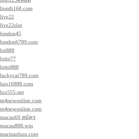
lionth168.com
live22
live22slot
london45
london6789.com
lot888
lotto77
lotto888
luckycat789.com
luis16888.com
lux555.net
m4newonline.com
m4newonline.com
macau69 สมัคร
macau888.win
marinapluss.com