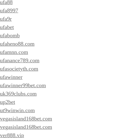
ufa88
ufa8997
ufa9r
ufabet
ufabomb
ufaheno88.com
ufamnn.com
ufanance789.com
ufasocietyth.com
ufawinner
ufawinner99bet.com
uk369clubs.com
up2bet
ut9winwin.com
vegasisland168bet.com
vegasisland168bet.com
ver888.vip