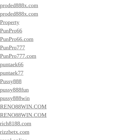
proded888x.com
proded888x.com
Property
PunPro66
PunPro66.com
PunPro777
PunPro777.com
puntaek66
puntaek77
Pussy888
pussy888fun
pussy888win
RENO88WIN.COM
RENO88WIN.COM
rich8188.com
rizzbetx.com