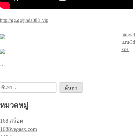
http://gg.gg/jinda888_vip
http://rl
u.ru/3d
xiH
…
ค้นหา
สำหรับ:
หมวดหมู่
168 สล็อต
1688vegasx.com