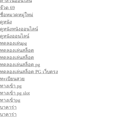
คาสิโนออนไลน์
จ๊วด 69
ชื่อหมวดหมู่ใหม่
ดูหนัง
ดูหนังหนังออนไลน์
ดูหนังออนไลน์
ทดลองเล่นpg
ทดลองเล่นสล็อต
ทดลองเล่นสล็อต
ทดลองเล่นสล็อต pg
ทดลองเล่นสล็อต PG เว็บตรง
ทะเบียนสวย
ทางเข้า pg
ทางเข้า pg slot
ทางเข้าpg
บาคาร่า
บาคาร่า