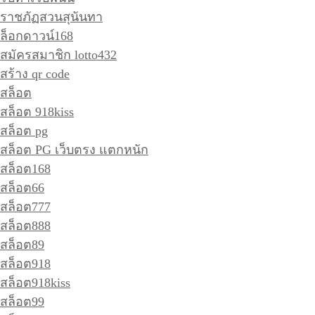
ราชภัฏสวนสุนันทา
ล็อกดาวน์168
สมัครสมาชิก lotto432
สร้าง qr code
สล็อต
สล็อต 918kiss
สล็อต pg
สล็อต PG เว็บตรง แตกหนัก
สล็อต168
สล็อต66
สล็อต777
สล็อต888
สล็อต89
สล็อต918
สล็อต918kiss
สล็อต99