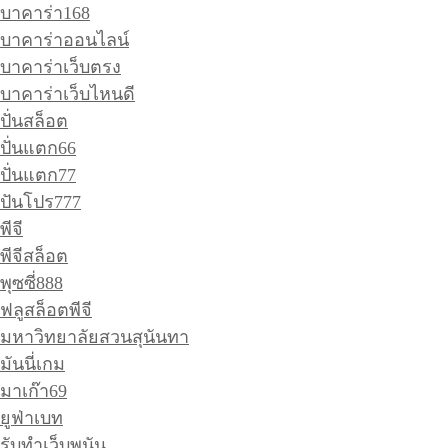
บาคาร่า168
บาคาร่าออนไลน์
บาคาร่าเว็บตรง
บาคาร่าเว็บไหนดี
ปั่นสล็อต
ปั่นแตก66
ปั่นแตก77
ปันโปร777
พีจี
พีจีสล็อต
พุซซี่888
ฟลูสล็อตพีจี
มหาวิทยาลัยสวนสุนันทา
มันนี่เกม
มาเก๊า69
ยูฟ่าเบท
รับทำเว็บพนัน