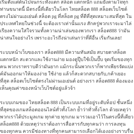
เริ่มตั้งแต่ต้นไปจนกระทั่งแตก สล็อต แตกหนัก แถมยังตามใจทุก
ท่านขนาดนี้ มีตรงนี้ที่เดียวในโลก ไทยสล็อต 888 สล็อตเว็บไซต์
ตรงไม่ผ่านเอเย่นต์ สล็อต pg ที่สล็อต pg ที่ดีที่สุดเหมาะสมที่สุด ใน
ประเทศไทยในช่วงนี้ จะต้องเราเท่านั้นแรง สักครู่พวกเราจะมาไล่
เรียงความใส่ใจรวมทั้งความน่าเล่นของพวกเรา สล็อต888 ว่ามัน
น่าสนใจอย่างไร เพราะอะไรถึงน่าเล่นกว่าที่ดีอื่น เริ่มกันเลย!
ระบบหน้าเว็บของเรา สล็อต888 มีความทันสมัย สบายตาสล็อต
แตกหนัก สะดวกและใช้งานง่าย มองดูปุ๊บใช้เป็นปั๊บ จุดเริ่มของทุก
คน พวกเราทราบดีว่ามันยาก แม้กระนั้นพวกเราก็พากเพียรจัดแบ่ง
ค์มันออกมาให้มองง่าย ใช้ง่าย แล้วก็สะดวกสบายกับ,กค้าเยอะ
ที่สุด สล็อตเว็บไซต์ตรงไม่ผ่านเอเย่นต์ อย่างเรา สล็อต888 ต้องมอง
เห็นคุณค่าของหน้าเว็บไซต์อยู่แล้วจ้า
ระบบเกมของ ไทยสล็อต 888 เป็นระบบเกมที่อยู่ระดับท็อป ชั้นหนึ่ง
ที่สุดของเกมสล็อตออนไลน์ทั่วทั้งโลก ย้ำว่าทั่วทั้งโลก ด้วยเหตุว่า
พวกเราได้ประมูลเกม ทุกค่าย ทุกเกม มารวมเอาไว้ในตรงนี้ที่เดียว
สล็อต888 ด้วยเหตุว่าเราต้องการสื่อสารกับทุกคนว่า การลงทุน
ของทุกคน ควรมีช่องทางที่ทุกคนสามารถเลือกได้เองอย่างราบรื่น