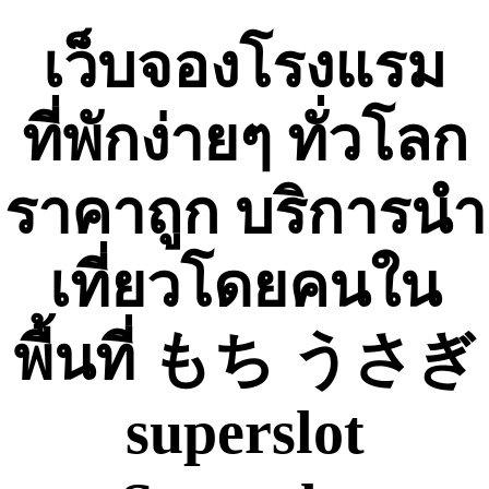
Skip
to
เว็บจองโรงแรม
content
ที่พักง่ายๆ ทั่วโลก
ราคาถูก บริการนำ
เที่ยวโดยคนใน
พื้นที่ もち うさぎ
superslot