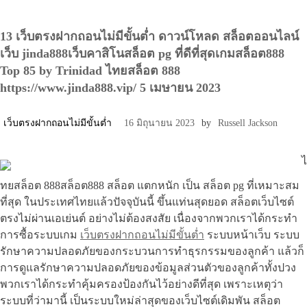
13 เว็บตรงฝากถอนไม่มีขั้นต่ำ ดาวน์โหลด สล็อตออนไลน์
เว็บ jinda888เว็บคาสิโนสล็อต pg ที่ดีที่สุดเกมสล็อต888
Top 85 by Trinidad ไทยสล็อต 888
https://www.jinda888.vip/ 5 เมษายน 2023
เว็บตรงฝากถอนไม่มีขั้นต่ำ
16 มิถุนายน 2023
by
Russell Jackson
ไ
ทยสล็อต 888สล็อต888 สล็อต แตกหนัก เป็น สล็อต pg ที่เหมาะสม
ที่สุด ในประเทศไทยแล้วปัจจุบันนี้ ขึ้นแท่นสุดยอด สล็อตเว็บไซต์
ตรงไม่ผ่านเอเย่นต์ อย่างไม่ต้องสงสัย เนื่องจากพวกเราได้กระทำ
การซื้อระบบเกม
เว็บตรงฝากถอนไม่มีขั้นต่ำ
ระบบหน้าเว็บ ระบบ
รักษาความปลอดภัยของกระบวนการทำธุรกรรมของลูกค้า แล้วก็
การดูแลรักษาความปลอดภัยของข้อมูลส่วนตัวของลูกค้าทั้งปวง
พวกเราได้กระทำคุ้มครองป้องกันไว้อย่างดีที่สุด เพราะเหตุว่า
ระบบที่ว่ามานี้ เป็นระบบใหม่ล่าสุดของเว็บไซต์เดิมพัน สล็อต