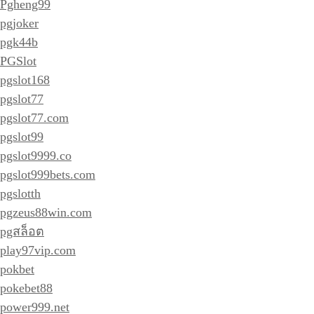
Pgheng99
pgjoker
pgk44b
PGSlot
pgslot168
pgslot77
pgslot77.com
pgslot99
pgslot9999.co
pgslot999bets.com
pgslotth
pgzeus88win.com
pgสล็อต
play97vip.com
pokbet
pokebet88
power999.net