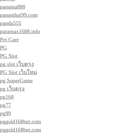
panama888
pananthai99.com
panda555
paramax1688.info
Pet Care
PG
PG Slot
pg slot เว็บตรง
PG Slot เว็บใหม่
pg SuperGame
pg เว็บตรง
pg168
pg77
pg99
pggold168bet.com
pggold168bet.com