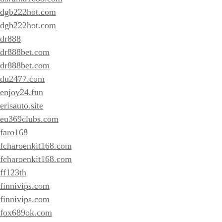
dgb222hot.com
dgb222hot.com
dr888
dr888bet.com
dr888bet.com
du2477.com
enjoy24.fun
erisauto.site
eu369clubs.com
faro168
fcharoenkit168.com
fcharoenkit168.com
ff123th
finnivips.com
finnivips.com
fox689ok.com