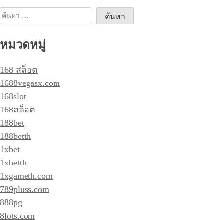
ค้นหา
สำหรับ:
หมวดหมู่
168 สล็อต
1688vegasx.com
168slot
168สล็อต
188bet
188betth
1xbet
1xbetth
1xgameth.com
789pluss.com
888pg
8lots.com