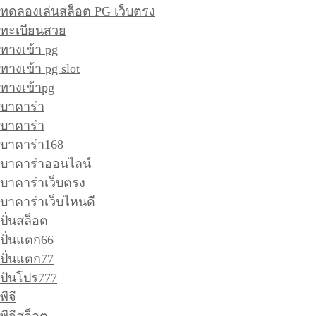
ทดลองเล่นสล็อต PG เว็บตรง
ทะเบียนสวย
ทางเข้า pg
ทางเข้า pg slot
ทางเข้าpg
บาคาร่า
บาคาร่า
บาคาร่า168
บาคาร่าออนไลน์
บาคาร่าเว็บตรง
บาคาร่าเว็บไหนดี
ปั่นสล็อต
ปั่นแตก66
ปั่นแตก77
ปันโปร777
พีจี
พีจีสล็อต