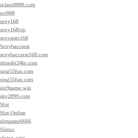
sclass8888.com
scr888
sexy168
sexy168vip
sexyauto168
Sexybaccarat
sexybaccarat168.com
shinobi24hr.com
sing55fun.com
sing55fun.com
six9game.win
sky2899.com
Slot
Slot Online
slotgame6666
Slotxo
slotxo auto