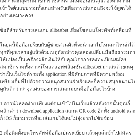
แต่ว่าหลักสูตรก็มีวิธีการใช้งานที่ไม่เหมือนกันคุณต้องทำความ
เข้าใจต้นแบบรวมทั้งเกมสำหรับเพื่อการเล่นก่อนถึงจะใช้สูตรได้
อย่างเหมาะควร
ข้อดีสำหรับการเล่นเกม allbestbet เสี่ยงโชคบนโทรศัพท์เคลื่อนที่
ในยุคนี้มือถือเปรียบกับผู้ช่วยส่วนตัวที่จะนำเอาไปไหนมาไหนก็ได้
ทุกที่ทุกเวลาอยู่แล้วด้วยเหตุดังกล่าวคุณลองเปลี่ยนมือถือธรรมดา
ให้แปลงเป็นเครื่องผลิตเงินให้กับคุณโดยการลงทะเบียนสมัคร
สมาชิกรวมทั้งดาวน์โหลดแอพพลิเคชั่น allbestbet มาเล่นด้วยเหตุ
ว่าเป็นเว็บไซต์รวมทั้ง application ที่มีศักยภาพที่มีความพร้อม
เพรียงเต็มที่ไปด้วยความสนุกสนานร่าเริงและก็ความสนุกสนานไป
ดูกันดีกว่าว่าจุดเด่นของการเล่นเกมบนมือถือมีอะไรบ้าง
1.ดาวน์โหลดง่าย เพียงแต่คนเข้าไปในเว็บแล้วหลังจากนั้นคุณก็
คลิกคำว่า download application สแกน QR code อีกทั้ง android และ
ก็ iOS ก็สามารถที่จะเล่นเกมได้เลยไม่ยุ่งยากไม่ซับซ้อน
2.เมื่อติดตั้งบนโทรศัพท์มือถือเป็นระเบียบ แล้วคุณก็เข้าไปสมัคร