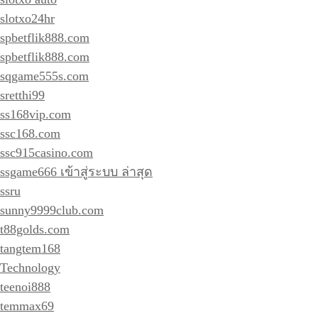
slotxo24hr
spbetflik888.com
spbetflik888.com
sqgame555s.com
sretthi99
ss168vip.com
ssc168.com
ssc915casino.com
ssgame666 เข้าสู่ระบบ ล่าสุด
ssru
sunny9999club.com
t88golds.com
tangtem168
Technology
teenoi888
temmax69