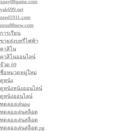
xpay88game.com
yak699.net
zeed1911.com
zeus88new.com
การเรียน
ขายส่งบุหรี่ไฟฟ้า
คาสิโน
คาสิโนออนไลน์
จ๊วด 69
ชื่อหมวดหมู่ใหม่
ดูหนัง
ดูหนังหนังออนไลน์
ดูหนังออนไลน์
ทดลองเล่นpg
ทดลองเล่นสล็อต
ทดลองเล่นสล็อต
ทดลองเล่นสล็อต pg