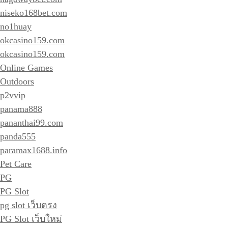
niseko168bet.com
no1huay
okcasino159.com
okcasino159.com
Online Games
Outdoors
p2vvip
panama888
pananthai99.com
panda555
paramax1688.info
Pet Care
PG
PG Slot
pg slot เว็บตรง
PG Slot เว็บใหม่