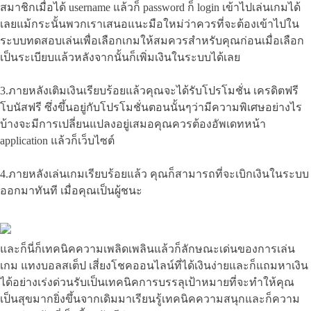
สมาชิกเมื่อได้ username แล้วก็ password ก็ login เข้าไปเล่นเกมได้
เลยแม้กระนั้นพวกเราเสนอแนะมือใหม่ว่าควรที่จะต้องเข้าไปใน
ระบบทดสอบเล่นเพื่อเลือกเกมให้สมควรสำหรับคุณก่อนเมื่อเลือก
เป็นระเบียบแล้วหลังจากนั้นก็เพิ่มเงินในระบบได้เลย
3.ภายหลังเติมเงินเรียบร้อยแล้วคุณจะได้รับโปรโมชั่น เครดิตฟรี
โบนัสฟรี ซึ่งขึ้นอยู่กับโปรโมชั่นตอนนั้นๆว่ามีความพิเศษอย่างไร
บ้างจะมีการเปลี่ยนแปลงอยู่เสมอคุณควรต้องอัพเดทหน้า
application แล้วก็เว็บไซต์
4.ภายหลังเล่นเกมเรียบร้อยแล้ว คุณก็สามารถที่จะเบิกเงินในระบบ
ออกมาทันที เมื่อคุณเป็นผู้ชนะ
และก็นี่ก็เทคนิคความเพลิดเพลินแล้วก็ลักษณะเด่นของการเล่น
เกม แทงบอลสเต็ป เสี่ยงโชคออนไลน์ที่ได้เงินง่ายและก็แถมหาเงิน
ได้อย่างเร่งด่วนรับเป็นเทคนิคการบรรลุเป้าหมายที่จะทำให้คุณ
เป็นสุขมากยิ่งขึ้นจากเดิมมาเรียนรู้เทคนิคความสนุกและก็ความ