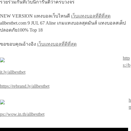
รวยร่วมกันที่เว็บนี้การันตีว่าครบวงจร
NEW VERSION แทงบอลเว็บไหนดี
เว็บแทงบอลที่ดีที่สุด
allbestbet.com 9 JUL 67 Aline เกมแทงบอลสุดมันส์ แทงบอลสเต็ป
ปลอดภัย100% Top 18
ขอขอบคุณอ้างอิง
เว็บแทงบอลที่ดีที่สุด
http
s://b
it.ly/allbestbet
https://rebrand.ly/allbestbet
h
tt
ps://wow.in.th/allbestbet