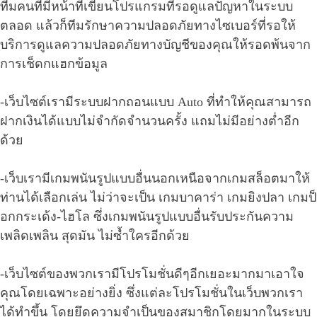
ทีมคนที่มีหน้าที่เขียนโปรแกรมที่รอดูแลปัญหาในระบบ
ตลอด แล้วก็ทีมรักษาความปลอดภัยทางไซเบอร์ที่รอให้
บริการดูแลความปลอดภัยทางบัญชีของคุณให้รอดพ้นจาก
การเช็ดกแฮกข้อมูล
-เว็บไซต์เรามีระบบฝากถอนแบบ Auto ที่ทำให้คุณสามารถ
ฝากเงินได้แบบไม่จำกัดจำนวนครั้ง แถมไม่มีอย่างต่ำอีก
ด้วย
-เว็บเรามีเกมพนันรูปแบบอื่นนอกเหนือจากเกมสล็อตมาให้
ท่านได้เลือกเล่น ไม่ว่าจะเป็น เกมบาคาร่า เกมยิงปลา เกมป็
อกกระเด้ง-ไฮโล ซึ่งเกมพนันรูปแบบอื่นรับประกันความ
เพลิดเพลิน สุดมัน ไม่ซ้ำใครอีกด้วย
-เว็บไซต์ของพวกเรามีโปรโมชั่นดีๆอีกเยอะมากมาเอาใจ
คุณโดยเฉพาะอย่างยิ่ง ซึ่งแต่ละโปรโมชั่นในเว็บพวกเรา
ได้ทำขึ้น โดยยึดความจำเป็นของสมาชิกโดยมากในระบบ