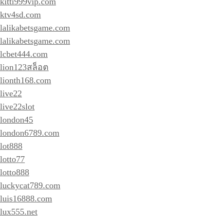
kitti999vip.com
ktv4sd.com
lalikabetsgame.com
lalikabetsgame.com
lcbet444.com
lion123สล็อต
lionth168.com
live22
live22slot
london45
london6789.com
lot888
lotto77
lotto888
luckycat789.com
luis16888.com
lux555.net