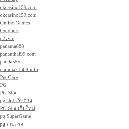
okcasino159.com
okcasino159.com
Online Games
Outdoors
p2vvip
panama888
pananthai99.com
panda555
paramax1688.info
Pet Care
PG
PG Slot
pg slot เว็บตรง
PG Slot เว็บใหม่
pg SuperGame
pg เว็บตรง