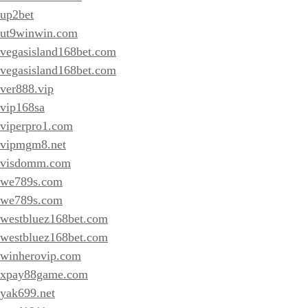
up2bet
ut9winwin.com
vegasisland168bet.com
vegasisland168bet.com
ver888.vip
vip168sa
viperpro1.com
vipmgm8.net
visdomm.com
we789s.com
we789s.com
westbluez168bet.com
westbluez168bet.com
winherovip.com
xpay88game.com
yak699.net