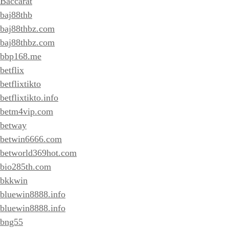
Baccarat
baj88thb
baj88thbz.com
baj88thbz.com
bbp168.me
betflix
betflixtikto
betflixtikto.info
betm4vip.com
betway
betwin6666.com
betworld369hot.com
bio285th.com
bkkwin
bluewin8888.info
bluewin8888.info
bng55