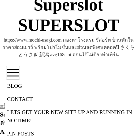
Superslot
SUPERSLOT
https://www.mochi-usagi.com มองหาโรงแรม รีสอร์ท บ้านพักใน
ราคาย่อมเยาว์ พร้อมโปรโมชั่นและส่วนลดพิเศษตลอดปี さくら
とうさぎ 新潟 avg168slot ถอนได้ไม่ต้องทำเทิร์น
BLOG
CONTACT
สล็อต
LETS GET YOUR NEW SITE UP AND RUNNING IN
September 2023 สล็อตเว็บตรง เวปไซต์เว็บสล็อตใหม่
NO TIME!
ล่าสุด คาสิโนเว็บแม่ สล็อต ทดลองเล่น Top 30 by
Antonio สล็อตออนไลน์ Hengjing168 เว็บสล็อต
PIN POSTS