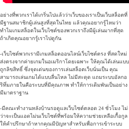
อย่างที่พวกเราได้เกริ่นไปแล้วว่าเว็บของเราเป็นเว็บสล็อตที่
มีฐานสมาชิกผู้เล่นสูงที่สุดในไทย แล้วคุณอยากรู้ไหมว่า
ทำไมเกมสล็อตในเว็บไซต์ของพวกเราถึงมีผู้เล่นมากที่สุด
ถ้าเกิดคุณอยากรู้เราไปดูกัน
-เว็บไซต์พวกเรามีเกมสล็อตออนไลน์เว็บไซต์ตรง ที่สดใหม่
ส่งตรงจากค่ายเกมในอเมริกาโดยเฉพาะ ให้คุณได้เล่นแบบ
ถูกลิขสิทธิ์ ซึ่งจุดเด่นของการเล่นสล็อตเว็บนั่นเป็น คุณ
สามารถเล่นเกมได้แบบลื่นไหล ไม่มีสะดุด แถมระบบอัลกอ
ริทึ่มภายในคือระบบที่มีคุณภาพ ทำให้การเดิมพันเป็นอย่าง
มีมาตราฐาน
-มีคณะทำงานหลังบ้านรอดูแลเว็บไซต์ตลอด 24 ชั่วโมง ไม่
ว่าจะเป็นแอดไม่นเว็บไซต์ที่พร้อมให้ความช่วยเหลือเกื้อกูล
ให้คำปรึกษาถ้าหากคุณมีปัญหาสำหรับเพื่อการเข้าระบบ