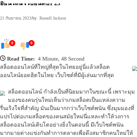
ออนไลน์ เว็บอันดับ1 23
21 กันยายน 2023
/
by
Russell Jackson
0
0
Read Time:
4 Minute, 48 Second
สล็อตออนไลน์ที่ใหญ่ที่สุดในไทยอยู่นี่แล้วสล็อต
ออนไลน์ยอดฮิตในไทย เว็บไซต์ที่มีผู้เล่นมากที่สุด
สล็อตออนไลน์ กำลังเป็นที่นิยมมากในขณะนี้ เพราะมุม
มองของคนรุ่นใหม่เห็นว่าเกมสล็อตเป็นแหล่งความ
รื่นเริงใจที่สำคัญ มันเป็นมากกว่าเว็บไซต์พนัน ซึ่งมุมมองที่
แปรไปต่อเกมสล็อตของคนสมัยใหม่นี่แหละทำให้วงการ
สล็อตออนไลน์เติบโตอย่างยิ่งในตอนนี้ มีเว็บไซต์พนัน
มากมายต่างแข่งกันทำการตลาดเพื่อดึงสมาชิกคนใหม่ให้