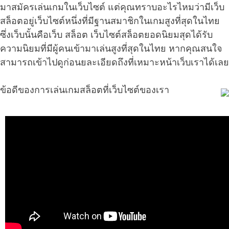
มาสมัครเล่นเกมในเว็บไซต์ แต่คุณทราบอะไรไหมว่ามีเว็บ
สล็อตอยู่เว็บไซต์หนึ่งที่มีฐานสมาชิกในเกมสูงที่สุดในไทย
ซึ่งเว็บนั้นคือเว็บ สล็อต เว็บไซต์สล็อตยอดนิยมสุดได้รับ
ความนิยมที่มีผู้คนเข้ามาเล่นสูงที่สุดในไทย หากคุณสนใจ
สามารถเข้าไปดูก่อนยละเอียดถึงที่เหมาะหน้าเว็บเราได้เลย
ข้อดีของการเล่นเกมสล็อตที่เว็บไซต์ของเรา