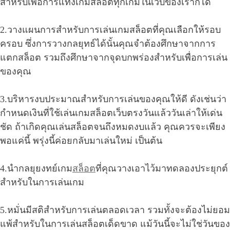
สำหรับเพื่อการแทงเกมสล็อตทุกเกมในเว็บของเราก็ได้
2.วางแผนการสำหรับการเล่นเกมสล็อตที่คุณเลือกให้รอบ
ครอบ ซึ่งการวางกลยุทธ์ได้นั้นคุณจำต้องศึกษาจากการ
แตกสล็อต รวมถึงศึกษาจากจุดบกพร่องสำหรับเพื่อการเล่น
ของคุณ
3.บริหารงบประมาณสำหรับการเล่นของคุณให้ดี ดังเช่นว่า
กำหนดเงินที่ใช้เล่นเกมสล็อตเว็บตรงวันแล้ววันเล่าให้เด่น
ชัด ถ้าเกิดคุณเล่นสล็อตจนถึงหมดงบแล้ว คุณควรจะเพียง
พอแค่นี้ พรุ่งนี้ค่อยกลับมาเล่นใหม่ เป็นต้น
4.นำกลยุยงทย์เกม
สล็อต
ที่คุณวางเอาไว้มาทดลองประยุกต์
สำหรับในการเล่นเกม
5.หมั่นมีสติสำหรับการเล่นตลอดเวลา รวมทั้งจะต้องไม่ยอม
แพ้สำหรับในการเล่นสล็อตเด็ดขาด แม้วันนี้จะไม่ใช่วันของ