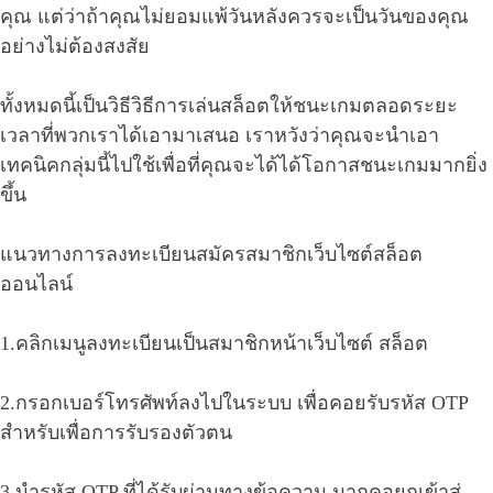
คุณ แต่ว่าถ้าคุณไม่ยอมแพ้วันหลังควรจะเป็นวันของคุณ
อย่างไม่ต้องสงสัย
ทั้งหมดนี้เป็นวิธีวิธีการเล่นสล็อตให้ชนะเกมตลอดระยะ
เวลาที่พวกเราได้เอามาเสนอ เราหวังว่าคุณจะนำเอา
เทคนิคกลุ่มนี้ไปใช้เพื่อที่คุณจะได้ได้โอกาสชนะเกมมากยิ่ง
ขึ้น
แนวทางการลงทะเบียนสมัครสมาชิกเว็บไซต์สล็อต
ออนไลน์
1.คลิกเมนูลงทะเบียนเป็นสมาชิกหน้าเว็บไซต์ สล็อต
2.กรอกเบอร์โทรศัพท์ลงไปในระบบ เพื่อคอยรับรหัส OTP
สำหรับเพื่อการรับรองตัวตน
3.นำรหัส OTP ที่ได้รับผ่านทางข้อความ มากคอยกเข้าสู่