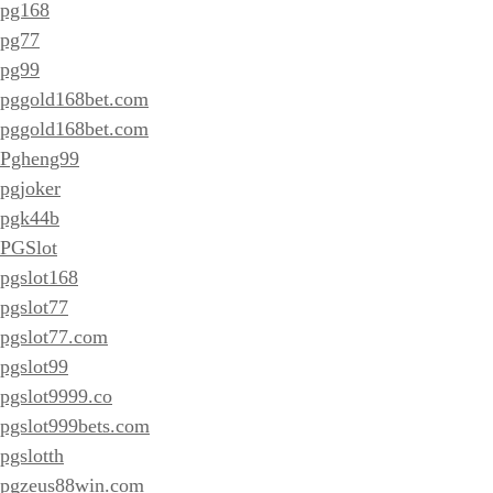
pg168
pg77
pg99
pggold168bet.com
pggold168bet.com
Pgheng99
pgjoker
pgk44b
PGSlot
pgslot168
pgslot77
pgslot77.com
pgslot99
pgslot9999.co
pgslot999bets.com
pgslotth
pgzeus88win.com