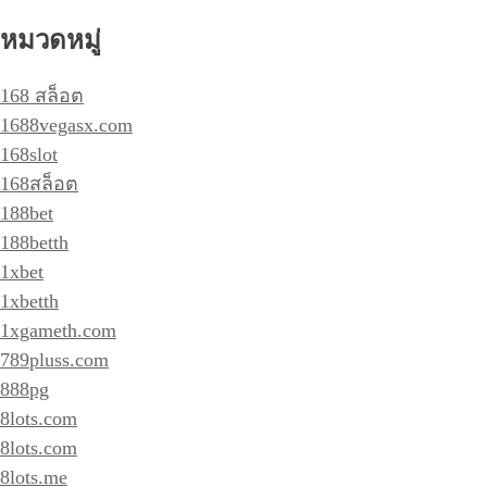
รื่
สำหรับ:
อ
หมวดหมู่
ง
168 สล็อต
1688vegasx.com
168slot
168สล็อต
188bet
188betth
1xbet
1xbetth
1xgameth.com
789pluss.com
888pg
8lots.com
8lots.com
8lots.me