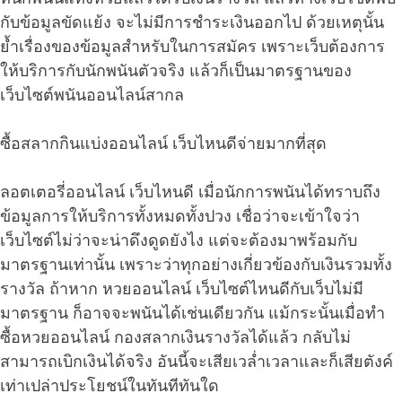
กับข้อมูลขัดแย้ง จะไม่มีการชำระเงินออกไป ด้วยเหตุนั้น
ย้ำเรื่องของข้อมูลสำหรับในการสมัคร เพราะเว็บต้องการ
ให้บริการกับนักพนันตัวจริง แล้วก็เป็นมาตรฐานของ
เว็บไซต์พนันออนไลน์สากล
ซื้อสลากกินแบ่งออนไลน์ เว็บไหนดีจ่ายมากที่สุด
ลอตเตอรี่ออนไลน์ เว็บไหนดี เมื่อนักการพนันได้ทราบถึง
ข้อมูลการให้บริการทั้งหมดทั้งปวง เชื่อว่าจะเข้าใจว่า
เว็บไซต์ไม่ว่าจะน่าดึงดูดยังไง แต่จะต้องมาพร้อมกับ
มาตรฐานเท่านั้น เพราะว่าทุกอย่างเกี่ยวข้องกับเงินรวมทั้ง
รางวัล ถ้าหาก หวยออนไลน์ เว็บไซต์ไหนดีกับเว็บไม่มี
มาตรฐาน ก็อาจจะพนันได้เช่นเดียวกัน แม้กระนั้นเมื่อทำ
ซื้อหวยออนไลน์ กองสลากเงินรางวัลได้แล้ว กลับไม่
สามารถเบิกเงินได้จริง อันนี้จะเสียเวล่ำเวลาและก็เสียตังค์
เท่าเปล่าประโยชน์ในทันทีทันใด