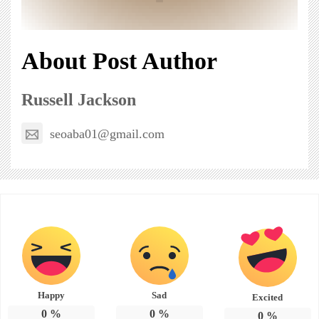
About Post Author
Russell Jackson
seoaba01@gmail.com
Happy
Sad
Excited
0
%
0
%
0
%