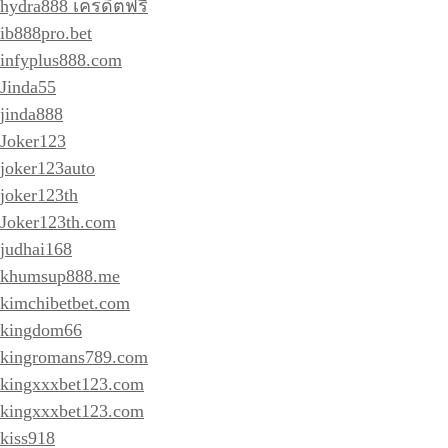
hydra888 เครดิตฟรี
ib888pro.bet
infyplus888.com
Jinda55
jinda888
Joker123
joker123auto
joker123th
Joker123th.com
judhai168
khumsup888.me
kimchibetbet.com
kingdom66
kingromans789.com
kingxxxbet123.com
kingxxxbet123.com
kiss918