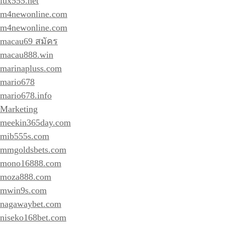
lux555.net
m4newonline.com
m4newonline.com
macau69 สมัคร
macau888.win
marinapluss.com
mario678
mario678.info
Marketing
meekin365day.com
mib555s.com
mmgoldsbets.com
mono16888.com
moza888.com
mwin9s.com
nagawaybet.com
niseko168bet.com