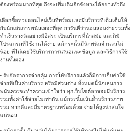
ต้องพร้อมมากที่สุด ถึงจะเพิ่มเติมอีกจังหวะได้อย่างทั่วถึง
เลือกซื้อหวยออนไลน์เว็บที่พร้อมและมีบริการที่เติมเต็มให้
กับนักเล่นการพนันเยอะที่สุด การันตีว่านอนสอนง่ายรวมทั้ง
ทำเงินรางวัลอย่างมีอิสระ เป็นบริการที่นำสมัย และก็มี
โปรแกรมที่ใช้งานได้ง่าย แม้กระนั้นมีนักพนันจำนวนไม่
น้อย ที่ไม่เคยใช้บริการการเสนอแนะข้อมูล และวิธีการใช้
งานทั้งผอง
• รับอัตราการจ่ายคุ้ม การให้บริการแล้วก็มีการเก็บค่าใช้
จ่ายที่เป็นค่าบริการ หรือมีส่วนต่าง ทั้งหมดนี้นักเล่นการ
พนันควรจะทำความเข้าใจว่า ทุกเว็บไซต์อาจจะมีบริการ
รวมทั้งค่าใช้จ่ายไม่เท่ากัน แม้กระนั้นเน้นย้ำบริการภาพ
รวม หากดีและมีมาตรฐานพร้อมด้วย จ่ายได้สูงน่าสนใจ
แน่นอน
• สมัครครั้งเดียวเล่นได้ยาวๆการใช้บริการไม่ใช่แค่แทง