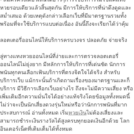
หวยรอบเดียวแล้วสิ้นสุดกัน มีการให้บริการที่น่าดึงดูดและ
สม่ำเสมอ ด้วยเหตุดังกล่าวเลือกเว็บที่มีมาตรฐานรวมทั้ง
พร้อมที่จะใช้บริการแบบต่อเนื่อง อันนี้ถึงจะเรียกได้ว่าคุ้ม
ลอตเตอรี่ออนไลน์ให้บริการครบวงจร ปลอดภัย จ่ายจริง
ลู่ทางแทงหวยออนไลน์ที่ง่ายและการตรวจลอตเตอรี่
ออนไลน์ไม่ยุ่งยาก มีหลักการให้บริการที่เด่นชัด นักการ
พนันทุกคนเลือกเฟ้นบริการที่ตรงจิตใจได้จริง สำหรับ
บริการเว็บ แม้กระนั้นถ้าเกิดถามเรื่องของมาตรฐานและก็
บริการ มีวิธีการเลือกเว็บอย่างไร ถึงจะไม่มีความเสี่ยง หรือ
เพิ่มเติมอีกความมั่นใจได้อย่างแท้จริงโดยข้อมูลทั้งหมดนี้
ไม่ว่าจะเป็นนักเสี่ยงดวงรุ่นใหม่หรือว่านักการพนันที่มาก
ประสบการณ์ อ่านทั้งหมด เริ่ม
หวยเงิน
ไม่ต้องเสี่ยงและ
สามารถชำระเงินรางวัลได้สูงครบทุกยอดเงินอีกด้วย โลก
อินเตอร์เน็ตที่เติมเต็มได้ทั้งหมด