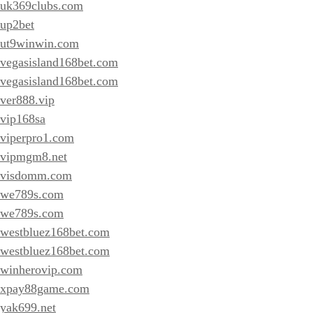
uk369clubs.com
up2bet
ut9winwin.com
vegasisland168bet.com
vegasisland168bet.com
ver888.vip
vip168sa
viperpro1.com
vipmgm8.net
visdomm.com
we789s.com
we789s.com
westbluez168bet.com
westbluez168bet.com
winherovip.com
xpay88game.com
yak699.net