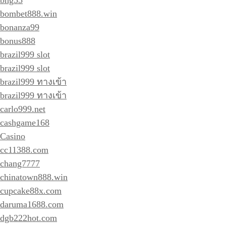
bombet888.win
bonanza99
bonus888
brazil999 slot
brazil999 slot
brazil999 ทางเข้า
brazil999 ทางเข้า
carlo999.net
cashgame168
Casino
cc11388.com
chang7777
chinatown888.win
cupcake88x.com
daruma1688.com
dgb222hot.com