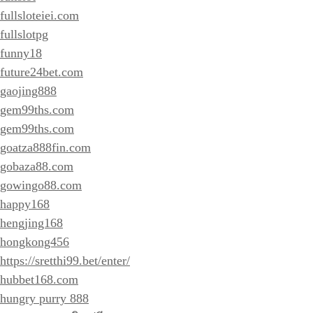
fullsloteiei.com
fullslotpg
funny18
future24bet.com
gaojing888
gem99ths.com
gem99ths.com
goatza888fin.com
gobaza88.com
gowingo88.com
happy168
hengjing168
hongkong456
https://sretthi99.bet/enter/
hubbet168.com
hungry purry 888