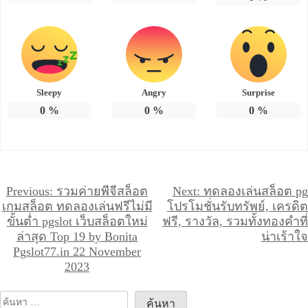
Sleepy
Angry
Surprise
0
%
0
%
0
%
แ
Previous:
รวมค่ายพีจีสล็อต
Next:
ทดลองเล่นสล็อต pg
เกมสล็อต ทดลองเล่นฟรีไม่มี
โปรโมชั่นรับทรัพย์, เครดิต
น
ขั้นต่ำ pgslot เว็บสล็อตใหม่
ฟรี, รางวัล, รวมทั้งทองคำที่
ะ
ล่าสุด Top 19 by Bonita
น่าเร้าใจ
Pgslot77.in 22 November
แ
2023
น
ว
ค้นหา