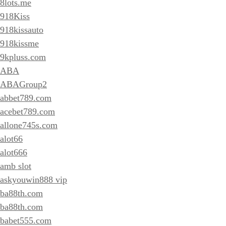
8lots.me
918Kiss
918kissauto
918kissme
9kpluss.com
ABA
ABAGroup2
abbet789.com
acebet789.com
allone745s.com
alot66
alot666
amb slot
askyouwin888 vip
ba88th.com
ba88th.com
babet555.com