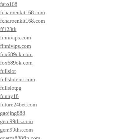
faro168
fcharoenkit168.com
fcharoenkit168.com
ff123th
finnivips.com
finnivips.com
fox689ok.com
fox689ok.com
fullslot
fullsloteiei.com
fullslotpg
funny18
future24bet.com
gaojing888
gem99ths.com
gem99ths.com
goatza888fin.com