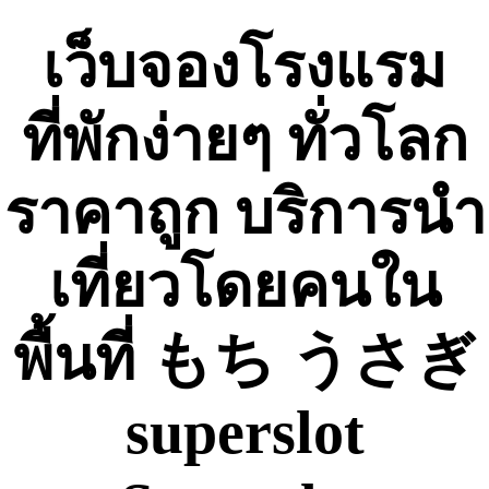
Skip
to
เว็บจองโรงแรม
content
ที่พักง่ายๆ ทั่วโลก
ราคาถูก บริการนำ
เที่ยวโดยคนใน
พื้นที่ もち うさぎ
superslot