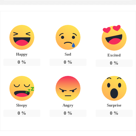
Happy
Sad
Excited
0
%
0
%
0
%
Sleepy
Angry
Surprise
0
%
0
%
0
%