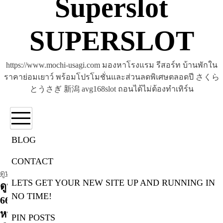
Superslot
SUPERSLOT
https://www.mochi-usagi.com มองหาโรงแรม รีสอร์ท บ้านพักใน
ราคาย่อมเยาว์ พร้อมโปรโมชั่นและส่วนลดพิเศษตลอดปี さくら
とうさぎ 新潟 avg168slot ถอนได้ไม่ต้องทำเทิร์น
BLOG
CONTACT
ดูหนังหนังออนไลน์
LETS GET YOUR NEW SITE UP AND RUNNING IN
ดูหนังหนังออนไลน์ https://www.movie2k.io 5 เม.ย.
NO TIME!
66 ดูหนังออนไลน์ 2023 ดูหนังออนไลน์ฟรีไม่กระตุก
หนังฝรั่ง เว็บหนังไม่มีโฆษณากั้น หนังใหม่ ดูหนังบน
PIN POSTS