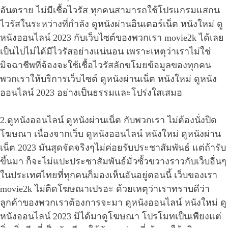
อันตราย ไม่มีเชื้อไวรัส ทุกคนสามารถใช้โปรแกรมแสกน
ไวรัสในระหว่างที่กำลัง ดูหนังผ่านอินเตอร์เน็ต หนังใหม่ ดู
หนังออนไลน์ 2023 กับเว็บไซต์ของพวกเรา movie2k ได้เลย
เป็นไปไม่ได้มีไวรัสอย่างแน่นอน เพราะเหตุว่าเราไม่ใช่
มิจฉาชีพที่จ้องจะใช้เชื้อไวรัสลักขโมยข้อมูลของทุกคน
พวกเราให้บริการเว็บไซต์ ดูหนังผ่านเน็ต หนังใหม่ ดูหนัง
ออนไลน์ 2023 อย่างเป็นธรรมและโปร่งใสเสมอ
2.ดูหนังออนไลน์ ดูหนังผ่านเน็ต กับพวกเรา ไม่ต้องนั่งปิด
โฆษณา เนื่องจากเว็บ ดูหนังออนไลน์ หนังใหม่ ดูหนังผ่าน
เน็ต 2023 มันสุดจัดจริงๆไม่ค่อยรับประชาสัมพันธ์ แต่ถ้ารับ
ขึ้นมา ก็จะไม่แปะประชาสัมพันธ์มั่วซั้วขวางราวกับเว็บอื่นๆ
ในประเทศไทยที่ทุกคนก็มองเห็นอันอยู่ตอนนี้ เว็บของเรา
movie2k ไม่ติดโฆษณาเปรอะ ด้วยเหตุว่าเราทราบดีว่า
ลูกค้าของพวกเราต้องการจะมา ดูหนังออนไลน์ หนังใหม่ ดู
หนังออนไลน์ 2023 มิได้มาดูโฆษณา โปรโมทเป็นเพียงแต่