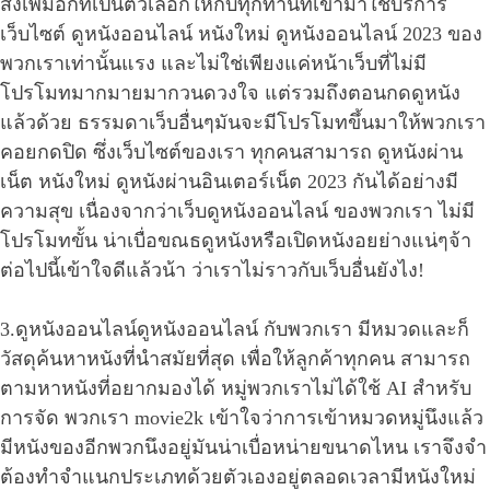
สิ่งเพิ่มอีกที่เป็นตัวเลือกให้กับทุกท่านที่เข้ามาใช้บริการ
เว็บไซต์ ดูหนังออนไลน์ หนังใหม่ ดูหนังออนไลน์ 2023 ของ
พวกเราเท่านั้นแรง และไม่ใช่เพียงแค่หน้าเว็บที่ไม่มี
โปรโมทมากมายมากวนดวงใจ แต่รวมถึงตอนกดดูหนัง
แล้วด้วย ธรรมดาเว็บอื่นๆมันจะมีโปรโมทขึ้นมาให้พวกเรา
คอยกดปิด ซึ่งเว็บไซต์ของเรา ทุกคนสามารถ ดูหนังผ่าน
เน็ต หนังใหม่ ดูหนังผ่านอินเตอร์เน็ต 2023 กันได้อย่างมี
ความสุข เนื่องจากว่าเว็บดูหนังออนไลน์ ของพวกเรา ไม่มี
โปรโมทขั้น น่าเบื่อขณธดูหนังหรือเปิดหนังอยย่างแน่ๆจ้า
ต่อไปนี้เข้าใจดีแล้วน้า ว่าเราไม่ราวกับเว็บอื่นยังไง!
3.ดูหนังออนไลน์ดูหนังออนไลน์ กับพวกเรา มีหมวดและก็
วัสดุค้นหาหนังที่นำสมัยที่สุด เพื่อให้ลูกค้าทุกคน สามารถ
ตามหาหนังที่อยากมองได้ หมู่พวกเราไม่ได้ใช้ AI สำหรับ
การจัด พวกเรา movie2k เข้าใจว่าการเข้าหมวดหมู่นึงแล้ว
มีหนังของอีกพวกนึงอยู่มันน่าเบื่อหน่ายขนาดไหน เราจึงจำ
ต้องทำจำแนกประเภทด้วยตัวเองอยู่ตลอดเวลามีหนังใหม่