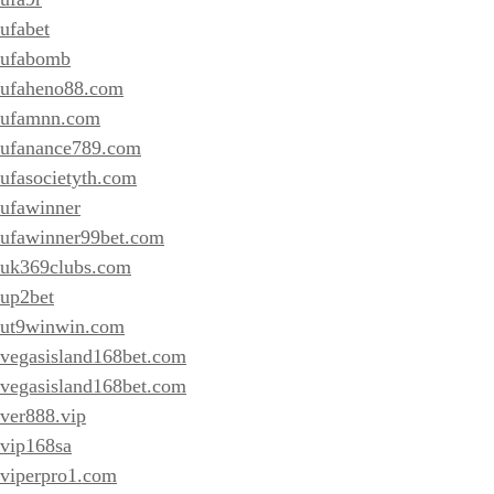
ufabet
ufabomb
ufaheno88.com
ufamnn.com
ufanance789.com
ufasocietyth.com
ufawinner
ufawinner99bet.com
uk369clubs.com
up2bet
ut9winwin.com
vegasisland168bet.com
vegasisland168bet.com
ver888.vip
vip168sa
viperpro1.com