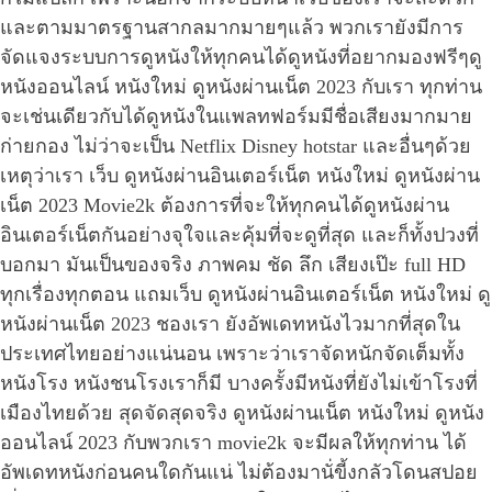
และตามมาตรฐานสากลมากมายๆแล้ว พวกเรายังมีการ
จัดแจงระบบการดูหนังให้ทุกคนได้ดูหนังที่อยากมองฟรีๆดู
หนังออนไลน์ หนังใหม่ ดูหนังผ่านเน็ต 2023 กับเรา ทุกท่าน
จะเช่นเดียวกับได้ดูหนังในแพลทฟอร์มมีชื่อเสียงมากมาย
ก่ายกอง ไม่ว่าจะเป็น Netflix Disney hotstar และอื่นๆด้วย
เหตุว่าเรา เว็บ ดูหนังผ่านอินเตอร์เน็ต หนังใหม่ ดูหนังผ่าน
เน็ต 2023 Movie2k ต้องการที่จะให้ทุกคนได้ดูหนังผ่าน
อินเตอร์เน็ตกันอย่างจุใจและคุ้มที่จะดูที่สุด และก็ทั้งปวงที่
บอกมา มันเป็นของจริง ภาพคม ชัด ลึก เสียงเป๊ะ full HD
ทุกเรื่องทุกตอน แถมเว็บ ดูหนังผ่านอินเตอร์เน็ต หนังใหม่ ดู
หนังผ่านเน็ต 2023 ชองเรา ยังอัพเดทหนังไวมากที่สุดใน
ประเทศไทยอย่างแน่นอน เพราะว่าเราจัดหนักจัดเต็มทั้ง
หนังโรง หนังชนโรงเราก็มี บางครั้งมีหนังที่ยังไม่เข้าโรงที่
เมืองไทยด้วย สุดจัดสุดจริง ดูหนังผ่านเน็ต หนังใหม่ ดูหนัง
ออนไลน์ 2023 กับพวกเรา movie2k จะมีผลให้ทุกท่าน ได้
อัพเดทหนังก่อนคนใดกันแน่ ไม่ต้องมานั่ขี้งกลัวโดนสปอย