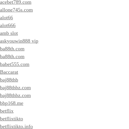
acebet789.com
allone745s.com
alot66
alot666
amb slot
askyouwin888 vip
ba88th.com
ba88th.com
babet555.com
Baccarat
baj88thb
baj88thbz.com
baj88thbz.com
bbp168.me
betflix
betflixtikto
betflixtikto.info