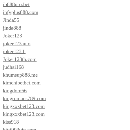
ib888pro.bet
infyplus888.com
Jinda55
jinda888
Joker123
joker123auto
joker123th
Joker123th.com
judhai168
khumsup888.me
kimchibetbet.com
kingdom66
kingromans789.com
kingxxxbet123.com
kingxxxbet123.com
kiss918
kitti999vip.com