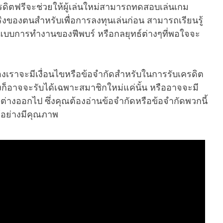
เครดิตฟรีจะช่วยให้ผู้เล่นใหม่สามารถทดสอบเล่นเกม
จริงของตนสำหรับเพื่อการลงทุนเล่นก่อน สามารถเรียนรู้
บบการทำงานของฟีพบร์ หรือกลยุทธ์ต่างๆที่พอใจจะ
ของเราจะมีเงื่อนไขหรือข้อจำกัดสำหรับในการรับเครดิต
รั้งก็อาจจะรับได้เฉพาะสมาชิกใหม่แค่นั้น หรืออาจจะมี
ต่างออกไป ซึ่งคุณต้องอ่านข้อจำกัดหรือข้อจำกัดพวกนี้
ด้อย่างมีคุณภาพ