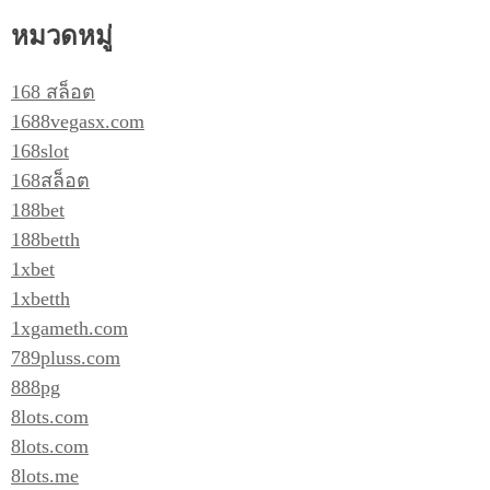
สำหรับ:
หมวดหมู่
168 สล็อต
1688vegasx.com
168slot
168สล็อต
188bet
188betth
1xbet
1xbetth
1xgameth.com
789pluss.com
888pg
8lots.com
8lots.com
8lots.me