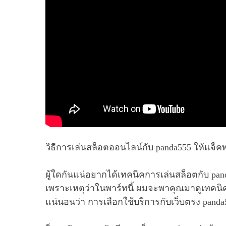
วิธีการเล่นสล็อตออนไลน์กับ panda555 ให้แจ็ค
ผู้ใดกันแน่อยากได้เทคนิคการเล่นสล็อตกับ pa
เพราะเหตุว่าในพาร์ทนี้ ผมจะพาคุณมาดูเทคนิค
แน่นอนว่า การเลือกใช้บริการกับเว็บตรง panda5