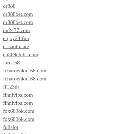
dr888
dr888bet.com
dr888bet.com
du2477.com
enjoy24.fun
erisauto.site
eu369clubs.com
faro168
fcharoenkit168.com
fcharoenkit168.com
ff123th
finnivips.com
finnivips.com
fox689ok.com
fox689ok.com
fullslot