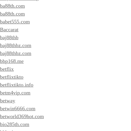
ba88th.com
ba88th.com
babet555.com
Baccarat
baj88thb
baj88thbz.com
baj88thbz.com
bbp168.me
betflix
betflixtikto
betflixtikto.info
betm4vip.com
betway
betwin6666.com
betworld369hot.com
bio285th.com