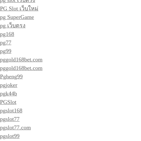
PG Slot เว็บใหม่
pg SuperGame
pg เว็บตรง
pg168
pg77
pg99
pggold168bet.com
pggold168bet.com
Pgheng99
pgjoker
pgk44b
PGSlot
pgslot168
pgslot77
pgslot77.com
pgslot99