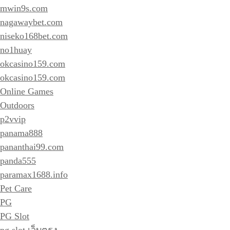
mwin9s.com
nagawaybet.com
niseko168bet.com
no1huay
okcasino159.com
okcasino159.com
Online Games
Outdoors
p2vvip
panama888
pananthai99.com
panda555
paramax1688.info
Pet Care
PG
PG Slot
pg slot เว็บตรง