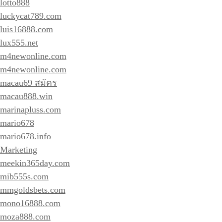
lotto888
luckycat789.com
luis16888.com
lux555.net
m4newonline.com
m4newonline.com
macau69 สมัคร
macau888.win
marinapluss.com
mario678
mario678.info
Marketing
meekin365day.com
mib555s.com
mmgoldsbets.com
mono16888.com
moza888.com