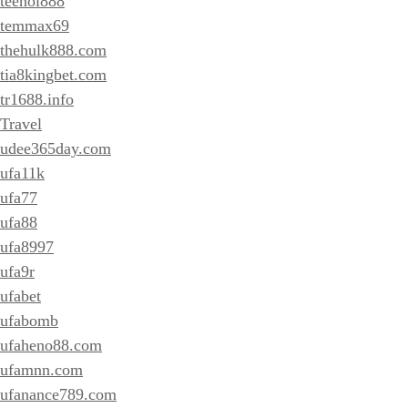
teenoi888
temmax69
thehulk888.com
tia8kingbet.com
tr1688.info
Travel
udee365day.com
ufa11k
ufa77
ufa88
ufa8997
ufa9r
ufabet
ufabomb
ufaheno88.com
ufamnn.com
ufanance789.com