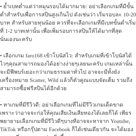
• ย้ำเบทต่ำแต่ว่าหมุนรอบได้มากมาย: อย่าเลือกเกมที่มีขั้น
ต่ำสำหรับเพื่อการสปินสูงเกินไป ดังเช่นว่า เริ่มรอบละ 10-20
บาท สำหรับสายทุนน้อย ควรที่จะเลือกเกมที่มีเบทขั้นต่ำเริ่ม
ที่ 1-2 บาทเท่านั้น เพื่อเพิ่มรอบการสปินให้ได้มากที่สุด
นั่นเองนะครับ
• เลือกเกม faro168 เข้าโบนัสไว: สำหรับเกมที่เข้าโบนัสได้
ไวๆคุณสามารถมองได้อย่างง่ายๆเลยนะครับ เกมเหล่านั้น
จะมีฟีพบร์เยอะกว่าเกมธรรมดาทั่วไป อาจจะมีทั้งยัง
เครื่องหมาย Scatter, Wild แล้วก็ตัวคูณแบบจัดเต็ม รวมถึง
สามารถซื้อฟรีสปินได้อีกด้วย
• หาเกมที่มีรีวิวดี: อย่าเลือกเกมที่ไม่มีรีวิวเกมเด็ดขาด
เพราะว่าอาจจะก่อให้คุณเสียเงินเสียทองได้เลยก็ได้ เพียร
พยายามเลือกเกมที่มีรีวิวดีๆบางทีอาจจะหาจาก Youtube,
TikTok หรือกรุ๊ปตาม Facebook ก็ได้เช่นเดียวกัน จะได้มอง