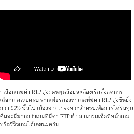
• เลือกเกมค่า RTP สูง: คนทุนน้อยจะต้องเริ่มตั้งแต่การ
เลือกเกมเลยครับ พากเพียรมองหาเกมที่มีค่า RTP สูงขึ้นยิ่ง
กว่า 95% ขึ้นไป เนื่องจากว่าจังหวะสำหรับเพื่อการได้รับทุน
คืนจะมีมากกว่าเกมที่มีค่า RTP ต่ำ สามารถเช็คที่หน้าเกม
หรือรีวิวเกมได้เลยนะครับ