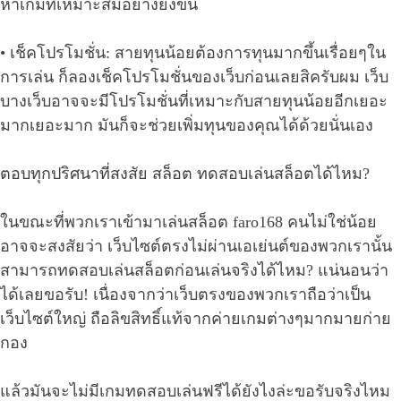
หาเกมที่เหมาะสมอย่างยิ่งขึ้น
• เช็คโปรโมชั่น: สายทุนน้อยต้องการทุนมากขึ้นเรื่อยๆใน
การเล่น ก็ลองเช็คโปรโมชั่นของเว็บก่อนเลยสิครับผม เว็บ
บางเว็บอาจจะมีโปรโมชั่นที่เหมาะกับสายทุนน้อยอีกเยอะ
มากเยอะมาก มันก็จะช่วยเพิ่มทุนของคุณได้ด้วยนั่นเอง
ตอบทุกปริศนาที่สงสัย สล็อต ทดสอบเล่นสล็อตได้ไหม?
ในขณะที่พวกเราเข้ามาเล่นสล็อต faro168 คนไม่ใช่น้อย
อาจจะสงสัยว่า เว็บไซต์ตรงไม่ผ่านเอเย่นต์ของพวกเรานั้น
สามารถทดสอบเล่นสล็อตก่อนเล่นจริงได้ไหม? แน่นอนว่า
ได้เลยขอรับ! เนื่องจากว่าเว็บตรงของพวกเราถือว่าเป็น
เว็บไซต์ใหญ่ ถือลิขสิทธิ์แท้จากค่ายเกมต่างๆมากมายก่าย
กอง
แล้วมันจะไม่มีเกมทดสอบเล่นฟรีได้ยังไงล่ะขอรับจริงไหม