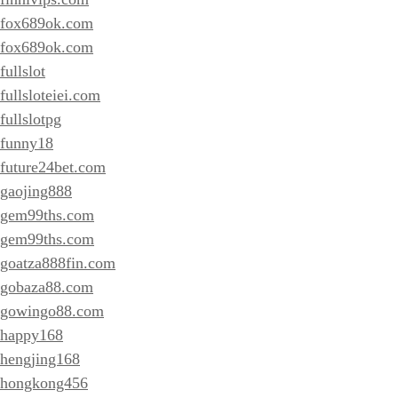
fox689ok.com
fox689ok.com
fullslot
fullsloteiei.com
fullslotpg
funny18
future24bet.com
gaojing888
gem99ths.com
gem99ths.com
goatza888fin.com
gobaza88.com
gowingo88.com
happy168
hengjing168
hongkong456