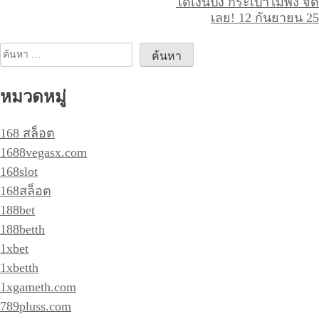
ว
ได้เงินปัง กระเป่าไม่พัง จัด
เลย! 12 กันยายน 25
เ
รื่
ค้นหา
อ
สำหรับ:
ง
หมวดหมู่
168 สล็อต
1688vegasx.com
168slot
168สล็อต
188bet
188betth
1xbet
1xbetth
1xgameth.com
789pluss.com