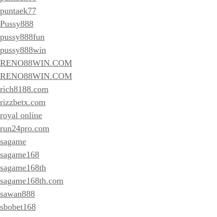
puntaek77
Pussy888
pussy888fun
pussy888win
RENO88WIN.COM
RENO88WIN.COM
rich8188.com
rizzbetx.com
royal online
run24pro.com
sagame
sagame168
sagame168th
sagame168th.com
sawan888
sbobet168