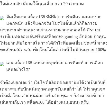
ใหม่แบบสับ มีเกมให้คุณเลือกกว่า 20 ค่ายเกม
จัดเต็มเกม สล็อต168 ที่ดีที่สุด การันตีความแตกง่าย
แตกหนัก แล้วก็แตกจริง โปรโมชั่นแล้วก็กิจกรรม
มากมาย ฝากถอนง่ายผ่านระบบฝากถอนออโต้ มีระบบ
ระเบียบทดลองเล่นฟรีบนสล็อต168 gaming อีกด้วย ถ้าคุณ
ไม่อยากเสียโอกาสในการได้กำไรที่ยอดเยี่ยมขณะนี้ มาลง
ทะเบียนสมัครสมาชิกใหม่ได้แล้ววันนี้ ไม่มีอันตราย 100%
เล่น สล็อต168 แบบสายทุนน้อย ควรที่จะทำการเลือก
เล่นอย่างไร?
จำต้องบอกเลยว่า เว็บไซต์สล็อตของเรานับได้ว่าเป็นเว็บที่
เหมาะสมกับนักพนันทุกคนทุกกรุ๊ปเลยก็ว่าได้ ไม่ว่าคุณจะ
เป็นมือใหม่ สายทุนน้อย หรือสายทุนดก ก็สามารถเข้ามา
เล่นเกมกับเรา สล็อต168 ได้อย่างแน่นอนนะครับ