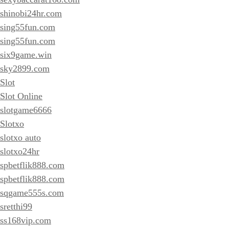
shinobi24hr.com
sing55fun.com
sing55fun.com
six9game.win
sky2899.com
Slot
Slot Online
slotgame6666
Slotxo
slotxo auto
slotxo24hr
spbetflik888.com
spbetflik888.com
sqgame555s.com
sretthi99
ss168vip.com