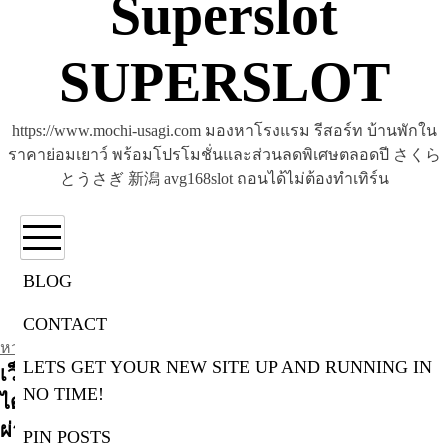
Superslot
SUPERSLOT
https://www.mochi-usagi.com มองหาโรงแรม รีสอร์ท บ้านพักใน
ราคาย่อมเยาว์ พร้อมโปรโมชั่นและส่วนลดพิเศษตลอดปี さくら
とうさぎ 新潟 avg168slot ถอนได้ไม่ต้องทำเทิร์น
BLOG
CONTACT
หวยฮานอย vip
LETS GET YOUR NEW SITE UP AND RUNNING IN
เว็บหวยฮานอย 2 JAN 69 เว็บซื้อหวยฮานอยพิเศษ ลุ้น
NO TIME!
ได้ทุกวัน ไม่มีวันหยุด ตรวจหวยฟรี เชื่อถือได้ ซื้อหวย
ผ่านเว็บ ถูกแล้วเงินเข้าทันที เว็บหวยฮานอย ถูกแล้ว
PIN POSTS