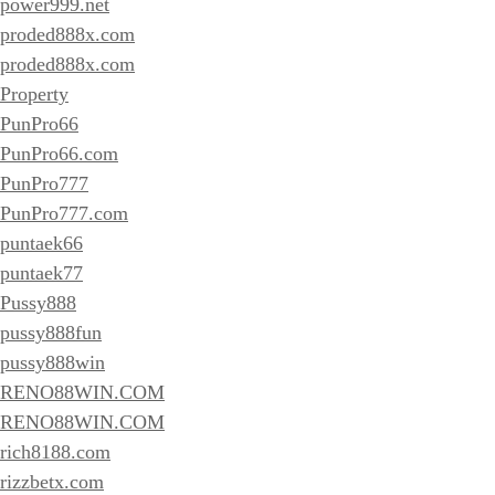
power999.net
proded888x.com
proded888x.com
Property
PunPro66
PunPro66.com
PunPro777
PunPro777.com
puntaek66
puntaek77
Pussy888
pussy888fun
pussy888win
RENO88WIN.COM
RENO88WIN.COM
rich8188.com
rizzbetx.com