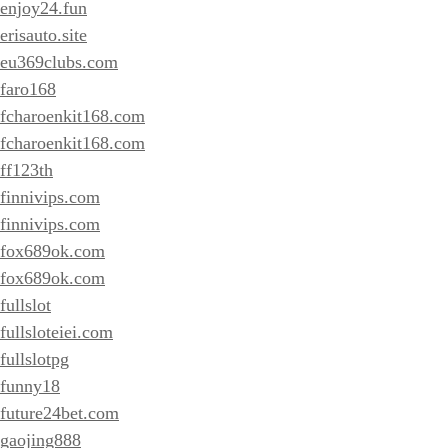
enjoy24.fun
erisauto.site
eu369clubs.com
faro168
fcharoenkit168.com
fcharoenkit168.com
ff123th
finnivips.com
finnivips.com
fox689ok.com
fox689ok.com
fullslot
fullsloteiei.com
fullslotpg
funny18
future24bet.com
gaojing888