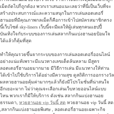
เม็ดถัดไปก็ถูกต้อง พวกเราเสนอแนะเลยว่าที่นี่เป็นเว็บที่จะ
สร้างประสบการณ์และความสนุกในการเล่นลอตเตอรี่
ฮานอยที่มีคุณภาพกลเม็ดก็คือการเข้าไปสมัครสมาชิกตรง
นี้เว็บไซต์ sky-liners เว็บนี้จะมีผลให้ผู้เล่นทุกคนแฮปปี้
บันเทิงใจกับระบบของการเล่นสลากกินแบ่งฮานอยป้อมใจ
ได้แล้วก็คุ้มที่สุด
ทำให้คุณรวยขึ้นจากระบบของการเล่นลอตเตอรี่ออนไลน์
อย่างแน่แท้เพราะมีแนวทางเลขเด็ดล้นหลาม มีสูตร
ลอตเตอรี่ฮานอยมากมาย มีวิธีการเล่น มีแนวทางให้ท่าน
ได้เข้าไปใช้บริการได้อย่างมีความสุข ดูสถิติการออกรางวัล
ผลหวยฮานอยคุ้มค่ามากๆแล้วก็ยังมีโปรโมชั่นที่น่าสนใจ
อีกเยอะมาก ไม่ว่าคุณจะเลือกเล่นเว็บหวยออนไลน์แบบ
ไหน พวกเราก็มีให้บริการ ดังเช่น สลากกินแบ่งฮานอย
ธรรมดา,
หวยฮานอย vip วันนี้ สด
หวยฮานอย vip วันนี้ สด
,สลากกินแบ่งฮานอยพิเศษ , ลอตเตอรี่ฮานอยเฉพาะกิจ