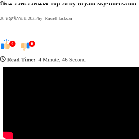
ถอน รวดเร็วทันใจ Top 26 by Bryant sky-liners.com
26 พฤศจิกายน 2025
/
by
Russell Jackson
0
0
Read Time:
4 Minute, 46 Second