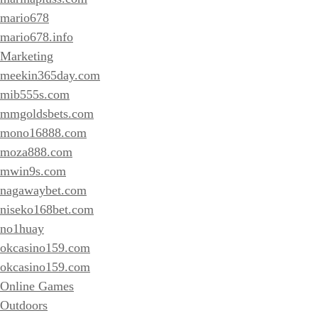
mario678
mario678.info
Marketing
meekin365day.com
mib555s.com
mmgoldsbets.com
mono16888.com
moza888.com
mwin9s.com
nagawaybet.com
niseko168bet.com
no1huay
okcasino159.com
okcasino159.com
Online Games
Outdoors