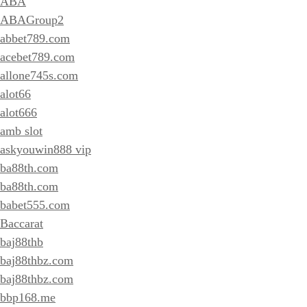
ABA
ABAGroup2
abbet789.com
acebet789.com
allone745s.com
alot66
alot666
amb slot
askyouwin888 vip
ba88th.com
ba88th.com
babet555.com
Baccarat
baj88thb
baj88thbz.com
baj88thbz.com
bbp168.me