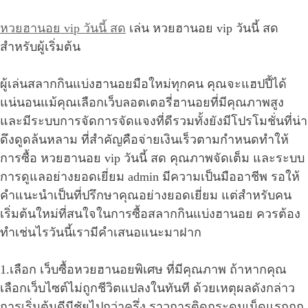
หวยฮานอย vip วันนี้ สด
เล่น หวยฮานอย vip วันนี้ สด
สำหรับผู้เริ่มต้น
ผู้เล่นสลากกินแบ่งฮานอยมือใหม่ทุกคน คุณจะแฮปปี้ได้
แน่นอนแม้คุณเลือกเว็บลอตเตอรี่ฮานอยที่มีคุณภาพสูง
และมีระบบการจัดการจัดแจงที่ดีรวมทั้งยังมีโปรโมชั่นที่น่า
ดึงดูดล้นหลาม ที่สำคัญคือจ่ายเงินเร็วตามกำหนดทำให้
การซื้อ หวยฮานอย vip วันนี้ สด คุณภาพจัดเต็ม และระบบ
การดูแลอย่างยอดเยี่ยม admin มีความเป็นมืออาชีพ รอให้
คำแนะนำเป็นที่ปรึกษาคุณอย่างยอดเยี่ยม แต่สำหรับคน
เริ่มต้นใหม่ที่สนใจในการซื้อสลากกินแบ่งฮานอย ควรต้อง
ทำเช่นไรวันนี้เรามีคำเสนอแนะมาฝาก
1.เลือก เว็บซื้อหวยฮานอยพิเศษ ที่มีคุณภาพ ถ้าหากคุณ
เลือกเว็บไซต์ไม่ถูกชีวิตแปลงในทันที ด้วยเหตุผลดังกล่าว
การเริ่มต้นดีมีชัยไปกว่าครึ่ง ราวการติดกระดุมเม็ดแรกถูก