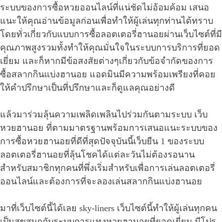
ระบบของการซื้อหวยออนไลน์ที่แน่ชัดไม่อ้อมค้อม เสนอ
แนะให้คุณอ่านข้อมูลก่อนเพื่อทำให้ผู้เล่นทุกท่านได้ทราบ
โดยทั่วเกี่ยวกับแบบการซื้อลอตเตอรี่ฮานอยผ่านเว็บไซต์ที่มี
คุณภาพสูงรวมทั้งทำให้คุณมั่นใจในระบบการบริการที่ยอด
เยี่ยม และก็หากมีข้อสงสัยต่างๆเกี่ยวกับข้อจำกัดของการ
ซื้อสลากกินแบ่งฮานอย แอดมินมีความพร้อมเพรียงที่คอย
ให้คำปรึกษาเป็นที่ปรึกษาและก็ดูแลคุณอย่างดี
แล้วมาร่วมลุ้นความเพลิดเพลินไปร่วมกันตามระบบ เว็บ
หวยฮานอย ที่ตามมาตรฐานพร้อมการเสนอแนะระบบของ
การซื้อหวยฮานอยที่ดีที่สุดปัจจุบันนี้เว็บยืน 1 ของระบบ
ลอตเตอรี่ฮานอยที่ลุ้นโชคได้แต่ละวันไม่ต้องรอนาน
สำหรับสมาชิกทุกคนที่พึ่งเริ่มสำหรับเพื่อการเล่นลอตเตอรี่
ออนไลน์และต้องการที่จะลองเล่นสลากกินแบ่งฮานอย
มาที่เว็บไซต์นี้ได้เลย sky-liners เว็บไซต์นี้ทำให้ผู้เล่นทุกคน
เป็นสุขสนุกกับระบบการแทงหวยฮานอยที่ยอดเยี่ยม มีโปร