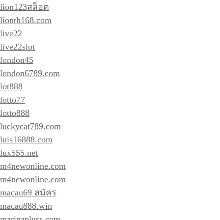
lion123สล็อต
lionth168.com
live22
live22slot
london45
london6789.com
lot888
lotto77
lotto888
luckycat789.com
luis16888.com
lux555.net
m4newonline.com
m4newonline.com
macau69 สมัคร
macau888.win
marinapluss.com