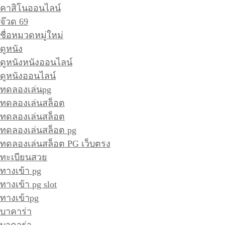
คาสิโนออนไลน์
จ๊วด 69
ชื่อหมวดหมู่ใหม่
ดูหนัง
ดูหนังหนังออนไลน์
ดูหนังออนไลน์
ทดลองเล่นpg
ทดลองเล่นสล็อต
ทดลองเล่นสล็อต
ทดลองเล่นสล็อต pg
ทดลองเล่นสล็อต PG เว็บตรง
ทะเบียนสวย
ทางเข้า pg
ทางเข้า pg slot
ทางเข้าpg
บาคาร่า
บาคาร่า