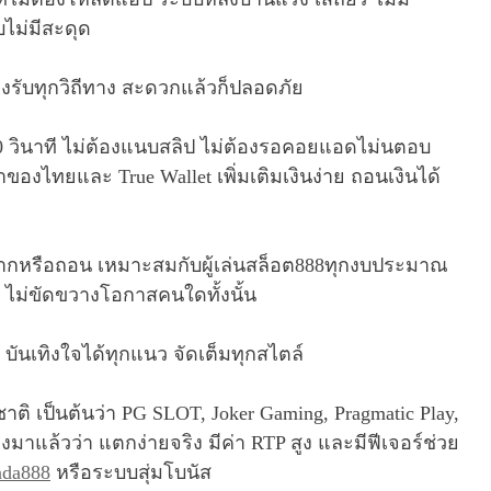
บไม่มีสะดุด
งรับทุกวิถีทาง สะดวกแล้วก็ปลอดภัย
10 วินาที ไม่ต้องแนบสลิป ไม่ต้องรอคอยแอดไม่นตอบ
องไทยและ True Wallet เพิ่มเติมเงินง่าย ถอนเงินได้
นการฝากหรือถอน เหมาะสมกับผู้เล่นสล็อต888ทุกงบประมาณ
ที ไม่ขัดขวางโอกาสคนใดทั้งนั้น
 บันเทิงใจได้ทุกแนว จัดเต็มทุกสไตล์
ิ เป็นต้นว่า PG SLOT, Joker Gaming, Pragmatic Play,
มาแล้วว่า แตกง่ายจริง มีค่า RTP สูง และมีฟีเจอร์ช่วย
nda888
หรือระบบสุ่มโบนัส