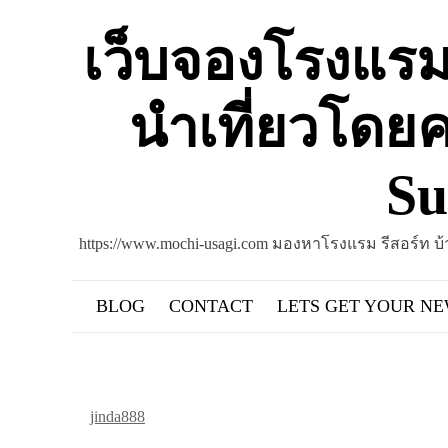
Skip
to
เว็บจองโรงแรม 
content
นำเที่ยวโดย
Su
https://www.mochi-usagi.com มองหาโรงแรม รีสอร์
BLOG
CONTACT
LETS GET YOUR NE
jinda888