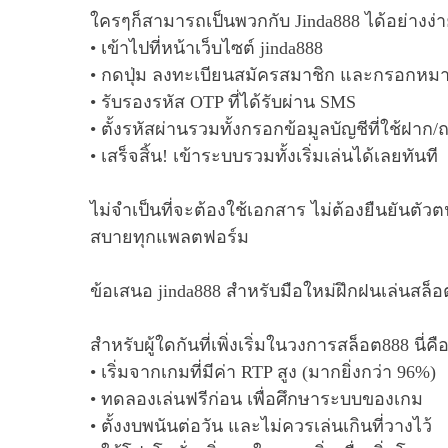
ใครๆก็สามารถเป็นพวกกับ Jinda888 ได้อย่างง่า
• เข้าไปที่หน้าเว็บไซต์ jinda888
• กดปุ่ม ลงทะเบียนสมัครสมาชิก และกรอกหม
• รับรองรหัส OTP ที่ได้รับผ่าน SMS
• ตั้งรหัสผ่านรวมทั้งกรอกข้อมูลบัญชีที่ใช้ฝาก
• เสร็จสิ้น! เข้าระบบรวมทั้งเริ่มเล่นได้เลยทันที
ไม่จำเป็นที่จะต้องใช้เอกสาร ไม่ต้องยืนยันตัว
สบายทุกแพลตฟอร์ม
ข้อเสนอ jinda888 สำหรับมือใหม่ฝึกฝนเล่นสล็อต
สำหรับผู้ใดกันที่เพิ่งเริ่มในวงการสล็อต888 นี่ค
• เริ่มจากเกมที่มีค่า RTP สูง (มากยิ่งกว่า 96%)
• ทดลองเล่นฟรีก่อน เพื่อศึกษาระบบของเกม
• ตั้งงบพนันต่อวัน และไม่ควรเล่นเกินที่วางไว้