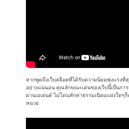
หากพูดถึงเว็บสล็อตที่ได้รับความนิยมพุ่งแรงที่สุ
อย่างแน่นอน คุณลักษณะเด่นของเว็บนี้เป็นการเ
ผ่านเอเย่นต์ ไม่โดนหักค่าธรรมเนียมแฝงใดๆก็
หน่วย