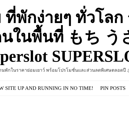
ที่พักง่ายๆ ทั่วโลก
คนในพื้นที่ もち う
perslot SUPERS
ท บ้านพักในราคาย่อมเยาว์ พร้อมโปรโมชั่นและส่วนลดพิเศษตลอ
W SITE UP AND RUNNING IN NO TIME!
PIN POSTS