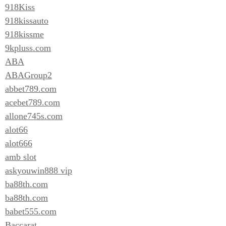
918Kiss
918kissauto
918kissme
9kpluss.com
ABA
ABAGroup2
abbet789.com
acebet789.com
allone745s.com
alot66
alot666
amb slot
askyouwin888 vip
ba88th.com
ba88th.com
babet555.com
Baccarat