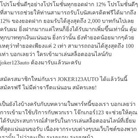
โปรโมชั่นดีๆอย่างโปรโมชั่นทุกยอดฝาก 12% โปรโมชั่นดีๆ
ที่สามารถช่วยให้ท่านสามารถรับโบนัสเครดิตฟรีได้มากถึง
12% ของยอดฝาก ยอมรับได้สูงสุดถึง 2,000 บาทกันไปเลย
ครับผม ยิ่งฝากมากแค่ไหนก็ยิ่งได้รับมากเพิ่มขึ้นเท่านั้น คุ้ม
ทุกบาททุกเงินแน่นอน ยิ่งกว่านั้น ยังทำยอดน้อยมากๆด้วย
เหตุว่าทำยอดเพียงแค่ 2 เท่า สามารถถอนได้สูงสุดถึง 100
เท่า บอกเลยว่า ใครเข้ามาเล่นสล็อตออนไลน์กับ
joker123auto ต้องมารับแล้วนะครับ
สมัครสมาชิกใหม่กับเรา JOKER123AUTO ได้แล้ววันนี้
สมัครฟรี ไม่มีค่าจารีตแน่นอน สมัครเลย!
เป็นยังไงบ้างครับกับบทความในพาร์ทนี้ของเรา บอกเลยว่า
การเข้ามาใช้บริการกับพวกเรา โจ๊กเกอร์123 จะช่วยให้คุณ
ได้รับประสบการณ์สำหรับในการเล่นสล็อตออนไลน์ที่เยี่ยม
ที่สุดแน่นอนขอรับ เนื่องจากระบบต่างๆบนเว็บไซต์ของพวก
เรานั้น ไม่ว่าจะเป็น ระบบเกม ระบบหน้า