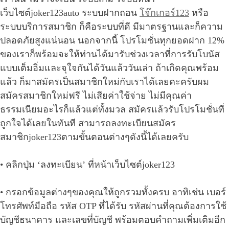
เว็บไซต์joker123auto ระบบฝากถอน
โจ๊กเกอร์123
หรือ
ระบบบริการสมาชิก ก็คือระบบที่ดี มีมาตรฐานและก็ความ
ปลอดภัยสูงแน่นอน นอกจากนี้ โปรโมชั่นทุกยอดฝาก 12%
ของเราก็พร้อมจะให้ท่านได้มารับช่วงเวลาที่การรับโบนัส
แบบเต็มอิ่มและจุใจกันได้วันแล้ววันเล่า ถ้าเกิดคุณพร้อม
แล้ว ก็มาสมัครเป็นสมาชิกใหม่กับเราได้เลยคะครับผม
สมัครสมาชิกใหม่ฟรี ไม่เสียค่าใช้จ่าย ไม่มีคุณค่า
ธรรมเนียมอะไรก็แล้วแต่ทั้งมวล สมัครแล้วรับโปรโมชั่นที่
ถูกใจได้เลยในทันที สามารถลงทะเบียนสมัคร
สมาชิกjoker123ตามขั้นตอนต่างๆดังนี้ได้เลยครับ
• คลิกปุ่ม ‘ลงทะเบียน’ ที่หน้าเว็บไซต์joker123
• กรอกข้อมูลต่างๆของคุณให้ถูกรวมทั้งครบ อาทิเช่น เบอร์
โทรศัพท์มือถือ รหัส OTP ที่ได้รับ รหัสผ่านที่คุณต้องการใช้
บัญชีธนาคาร และเลขที่บัญชี พร้อมตอบคำถามเพิ่มเติมอีก