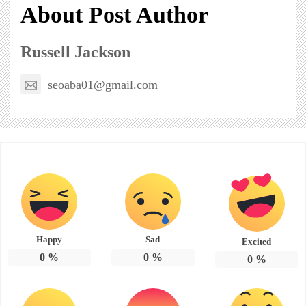
About Post Author
Russell Jackson
seoaba01@gmail.com
Happy
Sad
Excited
0
%
0
%
0
%