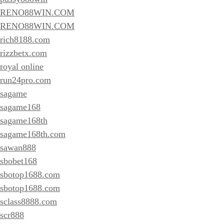
RENO88WIN.COM
RENO88WIN.COM
rich8188.com
rizzbetx.com
royal online
run24pro.com
sagame
sagame168
sagame168th
sagame168th.com
sawan888
sbobet168
sbotop1688.com
sbotop1688.com
sclass8888.com
scr888