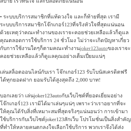
สบาย เร็วทันใจ และปลอดภัยแน่นอน
• ระบบบริการสมาชิกที่แท้ดวงใจ และก็ท้ายที่สุด เรามี
ระบบบริการสมาชิกโจ๊กเกอร์123ที่จริงหัวใจที่สุดแน่นอน
ด้วยเหตุว่าคณะทำงานของเราจะคอยช่วยเหลือแล้วก็ดูแล
คุณตลอดการใช้บริการ 24 ชั่วโมง ไม่ว่าจะเกิดปัญหาเกี่ยว
กับการใช้งานใดๆก็ตามคณะทำงาน
joker123auto
ของเราจะ
คอยช่วยเหลือแล้วก็ดูแลคุณอย่างเต็มเปี่ยมแน่ๆ
เล่นสล็อตออนไลน์กับเรา โจ๊กเกอร์123 รับโบนัสเครดิตฟรี
ได้ทุกยอดฝาก ยอมรับได้สูงสุดถึง 2,000 บาท!
บอกเลยว่า เล่นjoker123autoกับเว็บไซต์ที่ยอดเยี่ยมอย่าง
โจ๊กเกอร์123 เรามิได้มาเล่นๆแน่ๆ เพราะว่าเราอยากที่จะ
ให้คุณได้รับสิ่งที่เหมาะสมที่สุดจริงๆแน่นอนว่า การเข้ามา
ใช้บริการกับเว็บไซต์joker123สักเว็บ โปรโมชั่นเป็นสิ่งสำคัญ
ที่ทำให้หลายคนตกลงใจเลือกใช้บริการ พวกเราจึงได้ส่ง