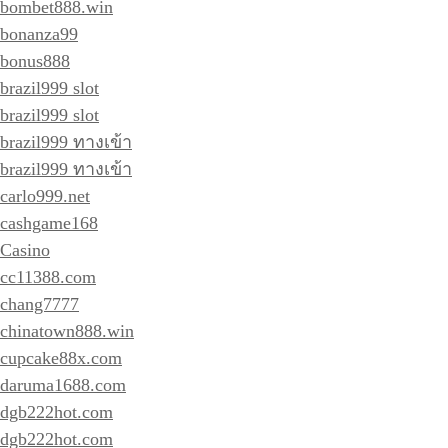
bombet888.win
bonanza99
bonus888
brazil999 slot
brazil999 slot
brazil999 ทางเข้า
brazil999 ทางเข้า
carlo999.net
cashgame168
Casino
cc11388.com
chang7777
chinatown888.win
cupcake88x.com
daruma1688.com
dgb222hot.com
dgb222hot.com