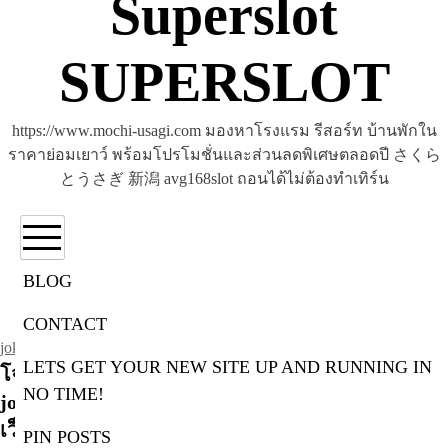
Superslot
SUPERSLOT
https://www.mochi-usagi.com มองหาโรงแรม รีสอร์ท บ้านพักใน
ราคาย่อมเยาว์ พร้อมโปรโมชั่นและส่วนลดพิเศษตลอดปี さくら
とうさぎ 新潟 avg168slot ถอนได้ไม่ต้องทำเทิร์น
BLOG
CONTACT
joker123auto
LETS GET YOUR NEW SITE UP AND RUNNING IN
โจ๊กเกอร์123 joker123auto.com 6 สิงหาคม 24
NO TIME!
joker123auto webเล่น โจ๊กเกอร์123 ผ่านเว็บ คาสิโน
เว็บแม่ โจ๊กเกอร์123 ใหม่ล่าสุด Top 45 by Edgar
PIN POSTS