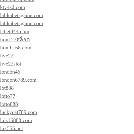
ktv4sd.com
lalikabetsgame.com
lalikabetsgame.com
lcbet444.com
lion123สล็อต
lionth168.com
live22
live22slot
london45
london6789.com
lot888
lotto77
lotto888
luckycat789.com
luis16888.com
lux555.net