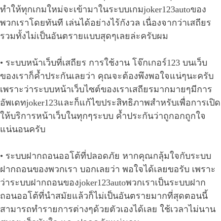
ทำให้ทุกเกมใหม่จะเข้ามาในระบบเกมjoker123autoของ
พวกเราโดยทันที เล่นได้อย่างไร้กังวล เนื่องจากว่าเสถียร
รวมทั้งไม่เป็นอันตรายแบบสุดๆเลยล่ะครับผม
• ระบบหน้าเว็บที่เสถียร การใช้งาน โจ๊กเกอร์123 บนเว็บ
ของเราก็ค้ำประกันเลยว่า คุณจะต้องพึงพอใจแน่ๆนะครับ
เพราะว่าระบบหน้าเว็บไซต์ของเราเสถียรมากมายๆมีการ
อัพเดทjoker123และก็แก้ไขประสิทธิภาพสำหรับเพื่อการเปิด
ให้บริการหน้าเว็บในทุกๆระบบ ค้ำประกันว่าถูกอกถูกใจ
แน่นอนครับ
• ระบบฝากถอนออโต้ที่ปลอดภัย หากคุณกลุ้มใจกับระบบ
ฝากถอนของพวกเรา บอกเลยว่า พอใจได้เลยขอรับ เพราะ
ว่าระบบฝากถอนของjoker123autoพวกเราเป็นระบบฝาก
ถอนออโต้ที่นำสมัยแล้วก็ไม่เป็นอันตรายมากที่สุดตอนนี้
สามารถทำรายการต่างๆด้วยตัวเองได้เลย ใช้เวลาไม่นาน