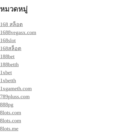
สำหรับ:
อ
หมวดหมู่
ง
168 สล็อต
1688vegasx.com
168slot
168สล็อต
188bet
188betth
1xbet
1xbetth
1xgameth.com
789pluss.com
888pg
8lots.com
8lots.com
8lots.me