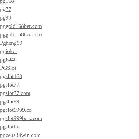
pg168
pg77
pg99
pggold168bet.com
pggold168bet.com
Pgheng99
pgjoker
pgk44b
PGSlot
pgslot168
pgslot77
pgslot77.com
pgslot99
pgslot9999.co
pgslot999bets.com
pgslotth
pgzeus88win.com