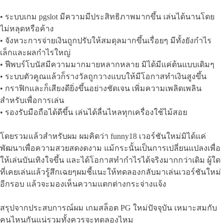
• ระบบเกม pgslot มีความมีประสิทธิภาพมากขึ้น เล่นได้นานโดย
ไม่หลุดหรือค้าง
• จังหวะการจ่ายเงินถูกปรับให้สมดุลมากขึ้นเรื่อยๆ มีทั้งยังกำไร
เล็กและผลกำไรใหญ่
• ฟีพบร์โบนัสมีความมากมายหลากหลาย มิได้มีแค่ต้นแบบเดิมๆ
• ระบบตัวคูณแล้วก็รางวัลถูกวางแบบให้มีโอกาสทำเงินสูงขึ้น
• กราฟิกและก็เสียงดียิ่งขึ้นอย่างชัดเจน เพิ่มความเพลิดเพลิน
สำหรับเพื่อการเล่น
• รองรับมือถือได้ดีขึ้น เล่นได้ลื่นไหลทุกเครื่องใช้ไม้สอย
โดยรวมแล้วสำหรับผม ผมคิดว่า funny18 เวอร์ชันใหม่มิได้แค่
พัฒนาเพื่อความสวยสดงดงาม แม้กระนั้นเป็นการเปลี่ยนแปลงเพื่อ
ให้เล่นบันเทิงใจขึ้น และได้โอกาสทำกำไรได้จริงมากกว่าเดิม ผู้ใด
ที่เคยเล่นแล้วรู้สึกเฉยๆผมชี้แนะให้ทดลองกลับมาเล่นเวอร์ชันใหม่
อีกรอบ แล้วจะมองเห็นความแตกต่างกระจ่างแจ้ง
สรุปจากประสบการณ์ผม เกมสล็อต PG ใหม่ปัจจุบัน เหมาะสมกับ
คนไหนกันแน่รวมทั้งควรจะทดลองไหม