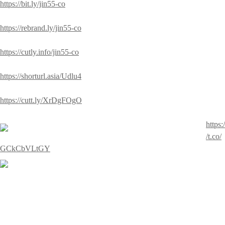
https://bit.ly/jin55-co
https://rebrand.ly/jin55-co
https://cutly.info/jin55-co
https://shorturl.asia/Udlu4
https://cutt.ly/XrDgFOgO
https:/
/t.co/
GCkCbVLtGY