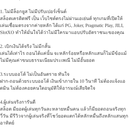
1. ไม่มีล็อกยูส ไม่มีปรับเปอร์เซ็นต์
สล็อตเครดิตฟรี เป็น เว็บไซต์ตรงไม่ผ่านเอเย่นต์ ทุกเกมที่เปิดให้
เล่นเชื่อมตรงจากค่ายหลัก ได้แก่ PG, Joker, Pragmatic Play, JILI,
SlotXO ทำให้มั่นใจได้ว่าไม่มีใครมาแอบปรับอัตราชนะของคุณ
2. เบิกเงินได้จริง ไม่มีกลั้น
เล่นได้เท่าไร ถอนได้แค่นั้น จะหลักร้อยหรือหลักแสนก็ไม่มีข้อแม้
ไม่มีคุณค่าขนบธรรมเนียมประเพณี ไม่มีอั้นยอด
3.ระบบออโต้ ไม่เป็นอันตราย ทันใจ
ฝาก-ถอนด้วยระบบออโต้ เงินเข้าภายใน 10 วินาที ไม่ต้องแจ้งแอ
ดมิน ไม่ต้องคอยคนใดอนุมัติให้อารมณ์เสียจิตใจ
4.ผู้เล่นจริงการันตี
สล็อต มียอดผู้เล่นทุกวันละหลายหมื่นคน แล้วก็มียอดถอนจริงทุก
วี่วัน มีรีวิวจากผู้เล่นจริงที่โชว์ยอดแตกได้หลักหมื่นถึงหลักแสนทุก
อาทิตย์