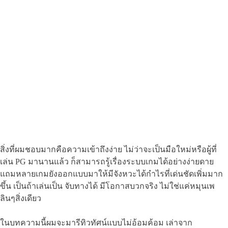
สิ่งที่ผมชอบมากคือความเข้าถึงง่าย ไม่ว่าจะเป็นมือใหม่หรือผู้ที่
เล่น PG มานานแล้ว ก็สามารถรู้เรื่องระบบเกมได้อย่างง่ายดาย
แถมหลายเกมยังออกแบบมาให้มีจังหวะได้กำไรที่เด่นชัดเพิ่มมาก
ขึ้น เป็นถ้าเล่นเป็น จับทางได้ มีโอกาสบวกจริง ไม่ใช่แค่หมุนเพ
ลินๆสิ่งเดียว
ในบทความนี้ผมจะมารีทิวทัศน์แบบไม่อ้อมค้อม เล่าจาก