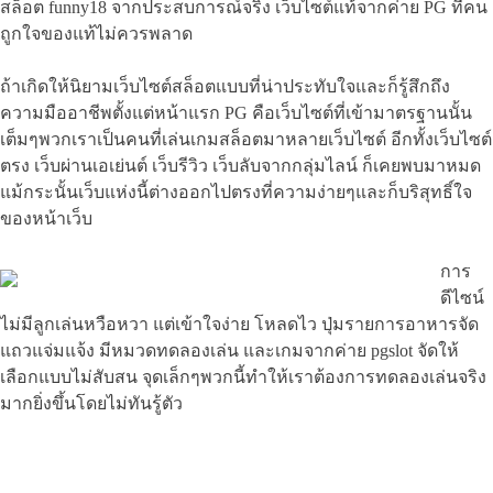
สล็อต funny18 จากประสบการณ์จริง เว็บไซต์แท้จากค่าย PG ที่คน
ถูกใจของแท้ไม่ควรพลาด
ถ้าเกิดให้นิยามเว็บไซต์สล็อตแบบที่น่าประทับใจและก็รู้สึกถึง
ความมืออาชีพตั้งแต่หน้าแรก PG คือเว็บไซต์ที่เข้ามาตรฐานนั้น
เต็มๆพวกเราเป็นคนที่เล่นเกมสล็อตมาหลายเว็บไซต์ อีกทั้งเว็บไซต์
ตรง เว็บผ่านเอเย่นต์ เว็บรีวิว เว็บลับจากกลุ่มไลน์ ก็เคยพบมาหมด
แม้กระนั้นเว็บแห่งนี้ต่างออกไปตรงที่ความง่ายๆและก็บริสุทธิ์ใจ
ของหน้าเว็บ
การ
ดีไซน์
ไม่มีลูกเล่นหวือหวา แต่เข้าใจง่าย โหลดไว ปุ่มรายการอาหารจัด
แถวแจ่มแจ้ง มีหมวดทดลองเล่น และเกมจากค่าย pgslot จัดให้
เลือกแบบไม่สับสน จุดเล็กๆพวกนี้ทำให้เราต้องการทดลองเล่นจริง
มากยิ่งขึ้นโดยไม่ทันรู้ตัว