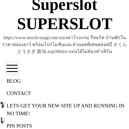
Superslot
SUPERSLOT
https://www.mochi-usagi.com มองหาโรงแรม รีสอร์ท บ้านพักใน
ราคาย่อมเยาว์ พร้อมโปรโมชั่นและส่วนลดพิเศษตลอดปี さくら
とうさぎ 新潟 avg168slot ถอนได้ไม่ต้องทำเทิร์น
BLOG
CONTACT
หมวดหมู่:
สล็อต PG เว็บตรง
LETS GET YOUR NEW SITE UP AND RUNNING IN
NO TIME!
แตกหนัก
PIN POSTS