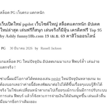
สล็อต PG เว็บตรง แตกหนัก
เว็บเปิดใหม่ pgslot เว็บไซต์ใหญ่ สล็อตแตกหนัก อัปเดต
ใหม่ล่าสุด เล่นฟรีก็สนุก เล่นจริงก็มีลุ้น เครดิตฟรี Top 95
by Ashly funny18b.com 19 เม.ย. 69 คาสิโนออนไลน์
PG
30 มีนาคม 2026
by
Russell Jackson
เกมสล็อต PG ใหม่ปัจจุบัน อัปเดตเกมมาแรง ฟีพบร์ล้ำ เล่นง่าย
แตกจริง !
ช่วงนี้ผมมีโอกาสได้ทดลองเล่น
pgslot
ใหม่ปัจจุบันหลายเกม จะ
ต้องบอกเลยว่าค่ายนี้ยังคงพัฒนาต่อไปได้ดีขึ้นเรื่อยๆแบบรู้สึกได้
จริง ไม่ใช่แค่เปลี่ยนหน้าตาเกมไปเรื่อยๆแม้กระนั้นมีการปรับระบบ
การเล่น ฟีพบร์ แล้วก็จังหวะการจ่ายเงินให้มันสมูทขึ้น เล่นแล้วลื่น
มือมากยิ่งกว่าเดิมเยอะ