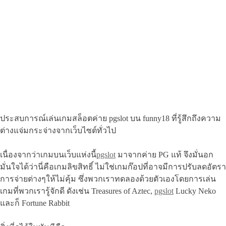
ประสบการณ์เล่นเกมสล็อตค่าย pgslot บน funny18 ที่รู้สึกถึงความ
ต่างแจ่มกระจ่างจากเว็บไซต์ทั่วไป
เนื่องจากว่าเกมบนเว็บแห่งนี้
pgslot
มาจากค่าย PG แท้ จึงมั่นอก
มั่นใจได้ว่านี่คือเกมลิขสิทธิ์ ไม่ใช่เกมก๊อปที่อาจมีการปรับลดอัตรา
การจ่ายต่างๆให้ไม่คุ้ม ซึ่งพวกเราทดลองด้วยตัวเองโดยการเล่น
เกมที่พวกเรารู้จักดี ดังเช่น Treasures of Aztec,
pgslot
Lucky Neko
และก็ Fortune Rabbit