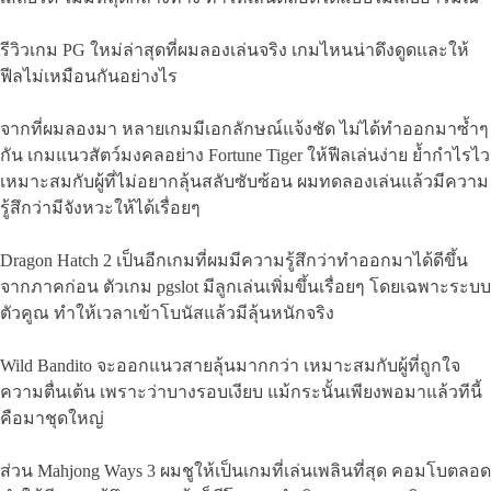
รีวิวเกม PG ใหม่ล่าสุดที่ผมลองเล่นจริง เกมไหนน่าดึงดูดและให้
ฟีลไม่เหมือนกันอย่างไร
จากที่ผมลองมา หลายเกมมีเอกลักษณ์แจ้งชัด ไม่ได้ทำออกมาซ้ำๆ
กัน เกมแนวสัตว์มงคลอย่าง Fortune Tiger ให้ฟีลเล่นง่าย ย้ำกำไรไว
เหมาะสมกับผู้ที่ไม่อยากลุ้นสลับซับซ้อน ผมทดลองเล่นแล้วมีความ
รู้สึกว่ามีจังหวะให้ได้เรื่อยๆ
Dragon Hatch 2 เป็นอีกเกมที่ผมมีความรู้สึกว่าทำออกมาได้ดีขึ้น
จากภาคก่อน ตัวเกม pgslot มีลูกเล่นเพิ่มขึ้นเรื่อยๆ โดยเฉพาะระบบ
ตัวคูณ ทำให้เวลาเข้าโบนัสแล้วมีลุ้นหนักจริง
Wild Bandito จะออกแนวสายลุ้นมากกว่า เหมาะสมกับผู้ที่ถูกใจ
ความตื่นเต้น เพราะว่าบางรอบเงียบ แม้กระนั้นเพียงพอมาแล้วทีนี้
คือมาชุดใหญ่
ส่วน Mahjong Ways 3 ผมชูให้เป็นเกมที่เล่นเพลินที่สุด คอมโบตลอด