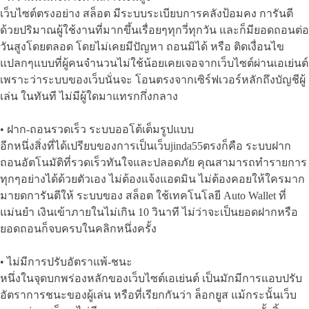
เว็บไซต์ตรงอย่าง สล็อต มีระบบระเบียบการคลังป้อมคง การันตี
ด้วยปริมาณผู้ใช้งานที่มากขึ้นเรื่อยๆทุกวี่ทุกวัน และก็มียอดถอนต่อ
วันสูงโดยตลอด โดยไม่เคยมีปัญหา ถอนมิได้ หรือ ติดเงื่อนไข
แปลกๆแบบที่ผู้คนจำนวนไม่ใช้น้อยเคยเจอจากเว็บไซต์ผ่านเอเย่นต์
เพราะว่าระบบของเว็บนั่นจะ โอนตรงจากเซิร์ฟเวอร์หลักถึงบัญชีผู้
เล่น ในทันที ไม่มีผู้ใดมาแทรกกึ่งกลาง
• ฝาก-ถอนรวดเร็ว ระบบออโต้เต็มรูปแบบ
อีกหนึ่งสิ่งที่ได้เปรียบของการเป็นเว็บjinda55ตรงก็คือ ระบบฝาก
ถอนอัตโนมัติที่รวดเร็วทันใจและปลอดภัย คุณสามารถทำรายการ
ทุกๆอย่างได้ด้วยตัวเอง ไม่ต้องแจ้งแอดมิน ไม่ต้องคอยให้ใครมาก
มายดการันตีให้ ระบบของ สล็อต ใช้เทคโนโลยี Auto Wallet ที่
แม่นยำ เงินเข้าภายในไม่เกิน 10 วินาที ไม่ว่าจะเป็นยอดฝากหรือ
ยอดถอนก็จบครบในคลิกหนึ่งครั้ง
• ไม่มีการปรับอัตราแพ้-ชนะ
หนึ่งในจุดบกพร่องหลักของเว็บไซต์เอเย่นต์ เป็นมักมีการแอบปรับ
อัตราการชนะของผู้เล่น หรือที่เรียกกันว่า ล็อกยูส แม้กระนั้นเว็บ