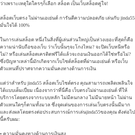
ว่าเพราะเหตุใดใครๆก็เลือก สล็อต เป็นเว็บสล็อตคู่ใจ!
สล็อตเว็บตรง ไม่ผ่านเอเย่นต์ การันตีความปลอดภัย เล่นกับ jinda55
มั่นใจได้ 100%
ในการเล่นสล็อต หนึ่งในสิ่งที่ผู้เล่นส่วนใหญ่เป็นห่วงเยอะที่สุดก็คือ
ความน่านับถือของเว็บ ว่าเว็บนั้นๆจะโกงไหม? จะปิดเว็บหนีหรือ
ไม่? หรือเล่นสล็อตเครดิตฟรีได้แล้วจะถอนเงินออกได้ใช่หรือไม่?
ซึ่งปัญหาเหล่านี้มักเกิดจากเว็บไซต์สล็อตที่ผ่านเอเย่นต์ หรือเว็บ
ตัวแทนที่ปราศจากความมั่นคงทางด้านการเงิน
แต่ว่าสำหรับ jinda55 สล็อตเว็บไซต์ตรง คุณสามารถเพลิดเพลินใจ
ได้แบบเต็มเปี่ยม เนื่องจากว่าที่นี่คือ เว็บตรงไม่ผ่านเอเย่นต์ ที่ให้
บริการโดยตรงจากระบบหลัก ไม่มีคนกลาง ไม่มีนายหน้า ไม่ผ่าน
ตัวแทนใดๆก็ตามทั้งมวล ซึ่งจุดเด่นของการเล่นเว็บตรงนั้นมีมาก
และส่งผลโดยตรงต่อประสบการณ์การเล่นjinda55ของคุณ ดังต่อไป
นี้ครับผม:
• ความมั่นคงทางด้านการเงินสูง