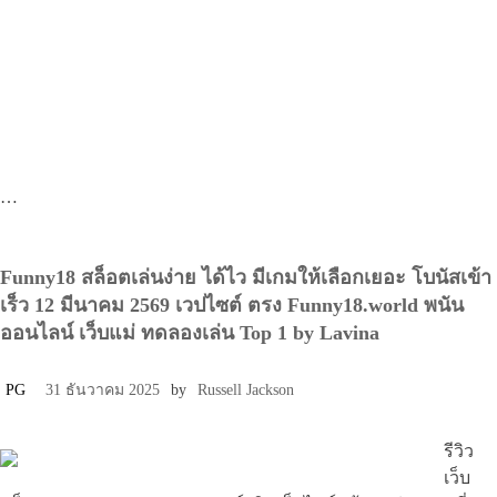
…
Funny18 สล็อตเล่นง่าย ได้ไว มีเกมให้เลือกเยอะ โบนัสเข้า
เร็ว 12 มีนาคม 2569 เวปไซต์ ตรง Funny18.world พนัน
ออนไลน์ เว็บแม่ ทดลองเล่น Top 1 by Lavina
PG
31 ธันวาคม 2025
by
Russell Jackson
รีวิว
เว็บ