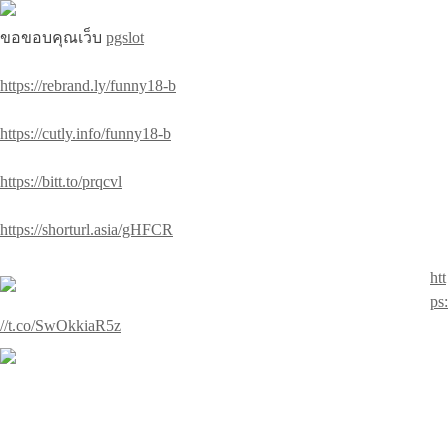
ขอขอบคุณเว็บ
pgslot
https://rebrand.ly/funny18-b
https://cutly.info/funny18-b
https://bitt.to/prqcvl
https://shorturl.asia/gHFCR
htt
ps:
//t.co/SwOkkiaR5z