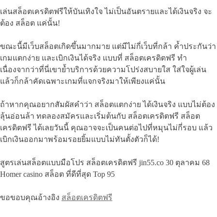
เล่นสล็อตเครดิตฟรีให้บันเทิงใจ ไม่เป็นอันตรายและได้เงินจริง จะ
ต้อง สล็อต แค่นั้น!
ขณะนี้มีเว็บสล็อตเกิดขึ้นมากมาย แต่มีไม่กี่เว็บที่กล้า ค้ำประกันว่า
เกมแตกง่าย และเบิกเงินได้จริง แบบที่ สล็อตเครดิตฟรี ทำ
เนื่องจากว่าที่นี่เขาย้ำบริการด้วยความโปร่งสบายใส ใส่ใจผู้เล่น
แล้วก็กล้าคัดเฉพาะเกมที่แจกจริงมาให้เพียงแค่นั้น
ถ้าหากคุณอยากสัมผัสคำว่า สล็อตแตกง่าย ได้เงินจริง แบบไม่ต้อง
ลุ้นอ่อนล้า ทดลองสมัครและเริ่มต้นกับ สล็อตเครดิตฟรี สล็อต
เครดิตฟรี ได้เลยวันนี้ คุณอาจจะเป็นคนต่อไปที่หมุนไม่กี่รอบ แล้ว
เบิกเงินออกมาพร้อมรอยยิ้มแบบไม่ทันตั้งตัวก็ได้!
สูตรเล่นสล็อตแบบมือโปร สล็อตเครดิตฟรี jin55.co 30 ตุลาคม 68
Homer casino สล็อต ที่ดีที่สุด Top 95
ขอขอบคุณอ้างอิง
สล็อตเครดิตฟรี