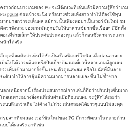
คราวก่อนบางเกมของ PG จะมีจังหวะที่เล่นแล้วมีความรู้สึกว่าเกม
PG
pgslot
ค่อนข้างจะนิ่ง หรือบางช่วงแห้งยาว ทำให้ต้องใช้ทุน
มากมายกว่าจะเห็นผล แม้กระนั้นเพียงพอมาเป็นเวอร์ชันใหม่ ผม
คิดว่าจังหวะของเกมมันถูกปรับให้บาลานซ์มากขึ้นเรื่อยๆ มีอีกทั้ง
ตอนที่จ่ายเล็กๆให้ประคับประคองทุน แล้วก็ตอนซึ่งสามารถแตก
หนักได้จริง
อีกจุดที่ผมคิดว่าเห็นได้ชัดเป็นเรื่องฟีเจอร์โบนัส เมื่อก่อนอาจจะ
เป็นไปได้ว่าจะมีแค่ฟรีสปินเบื้องต้น แต่เดี๋ยวนี้หลายเกมมีลูกเล่น
PG เพิ่มเข้ามามากยิ่งขึ้น เช่น ตัวคูณสะสม หรือโบนัสที่มีหลาย
ระดับ ทำให้การลุ้นมีความมากมายหลายเยอะขึ้น ไม่ซ้ำซาก
นอกเหนือจากนี้ เรื่องประสบการณ์การเล่นก็ถือว่าปรับปรุงขึ้นมาก
โดยเฉพาะอย่างยิ่งคนที่เล่นผ่านมือถือแบบผม จะรู้สึกได้เลยว่า
ระบบลื่นกว่าเดิม ไม่ค้าง ไม่ถ่วง เล่นตลอดได้ยาวๆแบบไม่สะดุด
สรุปจากที่ผมลอง เวอร์ชันใหม่ของ PG มีการพัฒนาในหลายด้าน
แบบได้ผลจริง อาทิเช่น