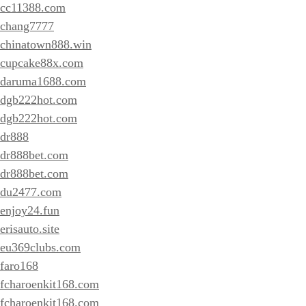
cc11388.com
chang7777
chinatown888.win
cupcake88x.com
daruma1688.com
dgb222hot.com
dgb222hot.com
dr888
dr888bet.com
dr888bet.com
du2477.com
enjoy24.fun
erisauto.site
eu369clubs.com
faro168
fcharoenkit168.com
fcharoenkit168.com