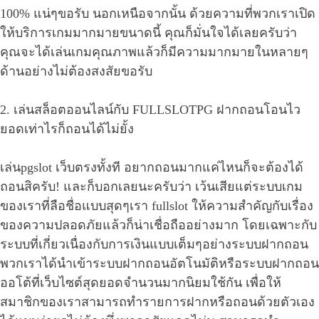
100% แน่ๆขอรับ นอกเหนือจากนั้น ด้วยความที่พวกเราเปิด
ให้บริการเกมมากมายขนาดนี้ คุณก็มั่นใจได้เลยครับว่า
คุณจะได้เล่นเกมคุณภาพแล้วก็มีความมากมายในหลายๆ
ด้านอย่างไม่ต้องสงสัยขอรับ
2. เล่นสล็อตออนไลน์กับ FULLSLOTPG ฝากถอนโอนไว
ยอดเท่าไรก็ถอนได้ไม่ยั้ง
เล่นpgslot เว็บตรงทั้งที อยากถอนมากแค่ไหนก็จะต้องได้
ถอนสิครับ! และก็บอกเลยนะครับว่า เว้นเสียแต่ระบบเกม
ของเราที่ลือชื่อแบบสุดๆเรา fullslot ให้ความสำคัญกับเรื่อง
ของความปลอดภัยแล้วก็น่าเชื่อถืออย่างมาก โดยเฉพาะกับ
ระบบที่เกี่ยวเนื่องกับการเงินแบบเต็มๆอย่างระบบฝากถอน
พวกเราได้นำเข้าระบบฝากถอนอัตโนมัติหรือระบบฝากถอน
ออโต้ที่เว็บไซต์สุดยอดจำนวนมากนิยมใช้กัน เพื่อให้
สมาชิกของเราสามารถทำรายการฝากหรือถอนด้วยตัวเอง