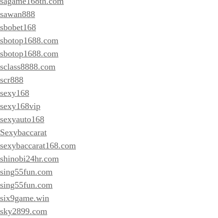
sagame168th.com
sawan888
sbobet168
sbotop1688.com
sbotop1688.com
sclass8888.com
scr888
sexy168
sexy168vip
sexyauto168
Sexybaccarat
sexybaccarat168.com
shinobi24hr.com
sing55fun.com
sing55fun.com
six9game.win
sky2899.com