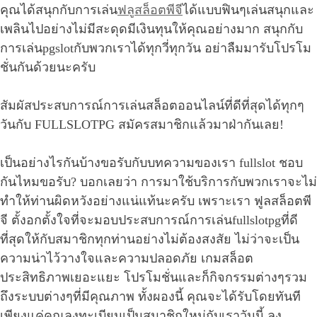
คุณได้สนุกกับการเล่น
ฟลูสล็อตพีจี
ได้แบบฟินๆเล่นสนุกและ
เพลินไปอย่างไม่มีสะดุดมีเงินทุนให้คุณอย่างมาก สนุกกับ
การเล่นpgslotกับพวกเราได้ทุกวี่ทุกวัน อย่าลืมมารับโปรโม
ชั่นกันด้วยนะครับ
สัมผัสประสบการณ์การเล่นสล็อตออนไลน์ที่ดีที่สุดได้ทุกๆ
วันกับ FULLSLOTPG สมัครสมาชิกแล้วมาฝ่ากันเลย!
เป็นอย่างไรกันบ้างขอรับกับบทความของเรา fullslot ชอบ
กันไหมขอรับ? บอกเลยว่า การมาใช้บริการกับพวกเราจะไม่
ทำให้ท่านผิดหวังอย่างแน่แท้นะครับ เพราะเรา ฟูลสล็อตพี
จี ตั้งอกตั้งใจที่จะมอบประสบการณ์การเล่นfullslotpgที่ดี
ที่สุดให้กับสมาชิกทุกท่านอย่างไม่ต้องสงสัย ไม่ว่าจะเป็น
ความน่าไว้วางใจและความปลอดภัย เกมสล็อต
ประสิทธิภาพเยอะแยะ โปรโมชั่นและก็กิจกรรมต่างๆรวม
ถึงระบบต่างๆที่มีคุณภาพ ทั้งผองนี้ คุณจะได้รับโดยทันที
เพียงแค่คุณลงทะเบียนเป็นสมาชิกใหม่กับเราวันนี้ ลง