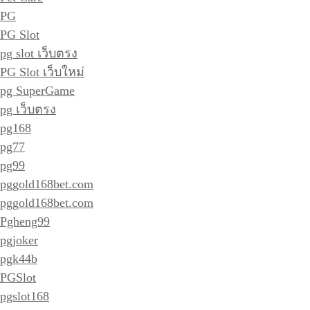
PG
PG Slot
pg slot เว็บตรง
PG Slot เว็บใหม่
pg SuperGame
pg เว็บตรง
pg168
pg77
pg99
pggold168bet.com
pggold168bet.com
Pgheng99
pgjoker
pgk44b
PGSlot
pgslot168