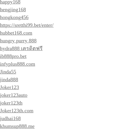
happy168
hengjing168
hongkong456
https://sretthi99.bet/enter/
hubbet168.com
hungry purry 888
hydra888 เครดิตฟรี
ib888pro.bet
infyplus888.com
Jinda55
jinda888
Joker123
joker123auto
joker123th
Joker123th.com
judhai168
khumsup888.me