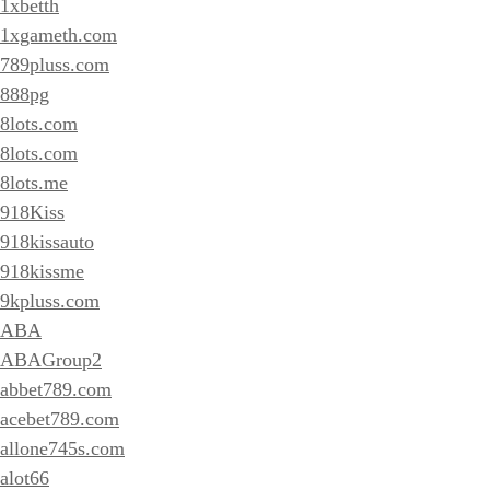
1xbetth
1xgameth.com
789pluss.com
888pg
8lots.com
8lots.com
8lots.me
918Kiss
918kissauto
918kissme
9kpluss.com
ABA
ABAGroup2
abbet789.com
acebet789.com
allone745s.com
alot66