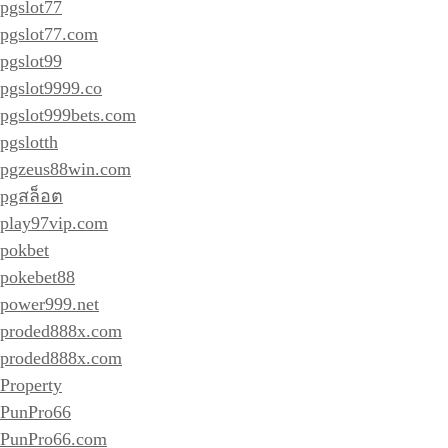
pgslot77
pgslot77.com
pgslot99
pgslot9999.co
pgslot999bets.com
pgslotth
pgzeus88win.com
pgสล็อต
play97vip.com
pokbet
pokebet88
power999.net
proded888x.com
proded888x.com
Property
PunPro66
PunPro66.com