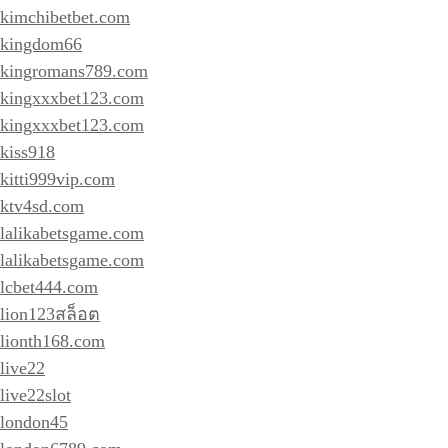
kimchibetbet.com
kingdom66
kingromans789.com
kingxxxbet123.com
kingxxxbet123.com
kiss918
kitti999vip.com
ktv4sd.com
lalikabetsgame.com
lalikabetsgame.com
lcbet444.com
lion123สล็อต
lionth168.com
live22
live22slot
london45