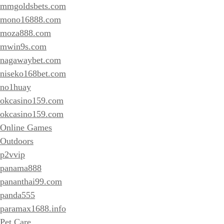
mmgoldsbets.com
mono16888.com
moza888.com
mwin9s.com
nagawaybet.com
niseko168bet.com
no1huay
okcasino159.com
okcasino159.com
Online Games
Outdoors
p2vvip
panama888
pananthai99.com
panda555
paramax1688.info
Pet Care