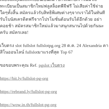
ทะเบียนเป็นสมาชิกใหม่ฟลูสล็อตพีจีฟรี ไม่เสียค่าใช้จ่าย
ใดๆทั้งสิ้น สมัครแล้วรับสิทธิพิเศษต่างๆจากเราได้ในทันที
รับโบนัสเครดิตฟรีจากโปรโมชั่นต้อนรับได้อีกด้วย อย่า
คอยช้า สมัครสมาชิกใหม่แล้วมาสนุกสนานไปด้วยกันนะ
ครับ สมัครเลย!
เว็บตรง slot fullslot fullslotpg.org 28 ต.ค. 24 Alexandria คา
สิโนออนไลน์ fullslotมาแรงที่สุด Top 67
ขอขอบพระคุณ Ref.
pgslot เว็บตรง
https://bit.ly/fullslot-pg-org
https://rebrand.ly/fullslot-pg-org
https://wow.in.th/fullslot-pg-org