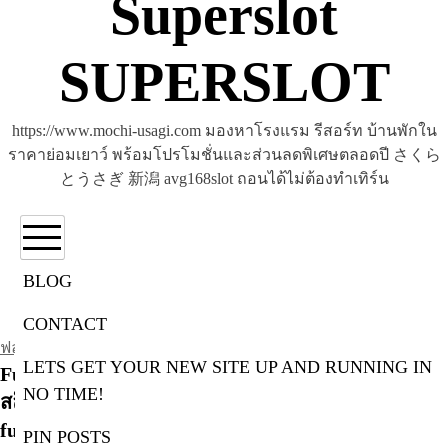
Superslot
SUPERSLOT
https://www.mochi-usagi.com มองหาโรงแรม รีสอร์ท บ้านพักใน
ราคาย่อมเยาว์ พร้อมโปรโมชั่นและส่วนลดพิเศษตลอดปี さくら
とうさぎ 新潟 avg168slot ถอนได้ไม่ต้องทำเทิร์น
BLOG
CONTACT
ฟลูสล็อตพีจี
LETS GET YOUR NEW SITE UP AND RUNNING IN
Fullslotpg เว็บไซต์ใหญ่ คาสิโนออนไลน์เว็บตรง ฟลู
NO TIME!
สล็อตพีจี ทดลองเล่น Top 60 by Alexandria pgslot
fullslotpg.org 1 SEP 24
PIN POSTS