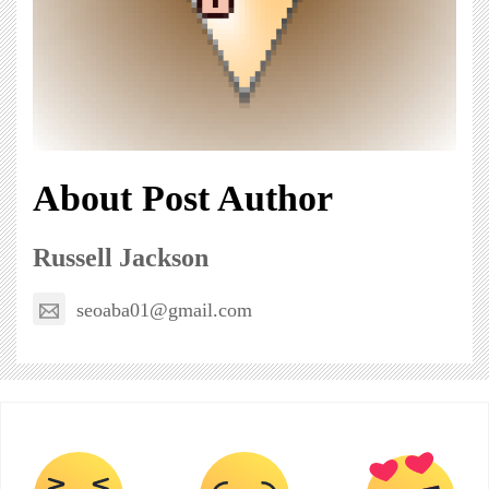
About Post Author
Russell Jackson
seoaba01@gmail.com