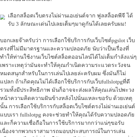
เลือกสล็อตเว็บตรงไม่ผ่านเอเย่นต์จาก ฟูลสล็อตพีจี ได้
รับ 3 ลักษณะเด่นไปเลยเต็มๆมาดูกันได้เลยครับผม!
บอกเลยจ๊าครับว่า การเลือกใช้บริการกับเว็บไซต์pgslot เว็บ
ตรงที่ไม่มีมาตรฐานและความปลอดภัย นับว่าเป็นเรื่องที่
ทำให้ท่านใช้งานเว็บไซต์สล็อตออนไลน์ได้ไม่เต็มกำลังแน่ๆ
เพราะเหตุว่ามันจะทำให้คุณกำเนิดความระแวดระวังจน
หมดสนุกสำหรับในการเล่นไปเลยล่ะครับผม ซึ่งมันก็ไม่
แปลก ถ้าเกิดคุณไม่ได้เลือกใช้บริการกับเว็บfullslotpgที่ดี
รวมทั้งมีประสิทธิภาพ มันก็อาจจะส่งผลให้คุณเล่นไปพะวง
หน้าความคิดความฝันข้างหลังไปนั่นแหละขอรับ ด้วยเหตุ
นั้น การเลือกใช้บริการกับสล็อตเว็บไซต์ตรงไม่ผ่านเอเย่นต์
แบบเรา fullslotpg คงจะช่วยทำให้คุณได้รับความปลอดภัย
และก็ความเชื่อถือในการใช้บริการมากกว่าแน่ๆขอรับ
เนื่องจากพวกเราสามารถมอบประสบการณ์ในการเล่น