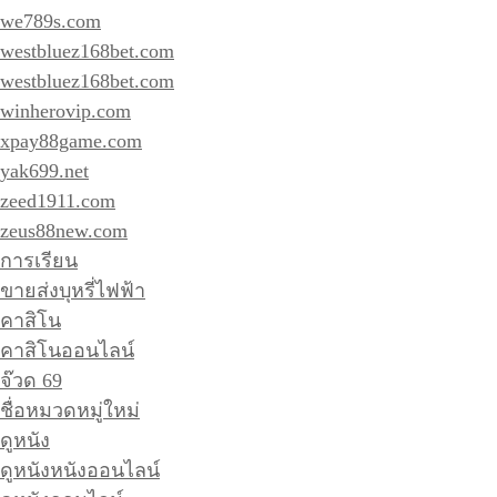
we789s.com
westbluez168bet.com
westbluez168bet.com
winherovip.com
xpay88game.com
yak699.net
zeed1911.com
zeus88new.com
การเรียน
ขายส่งบุหรี่ไฟฟ้า
คาสิโน
คาสิโนออนไลน์
จ๊วด 69
ชื่อหมวดหมู่ใหม่
ดูหนัง
ดูหนังหนังออนไลน์