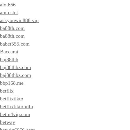
alot666
amb slot
askyouwin888 vip
ba88th.com
ba88th.com
babet555.com
Baccarat
baj88thb
baj88thbz.com
baj88thbz.com
bbp168.me
betflix
betflixtikto
betflixtikto.info
betm4vip.com
betway
betwin6666.com