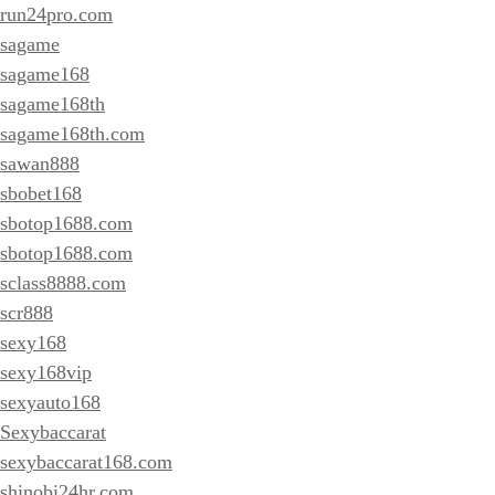
run24pro.com
sagame
sagame168
sagame168th
sagame168th.com
sawan888
sbobet168
sbotop1688.com
sbotop1688.com
sclass8888.com
scr888
sexy168
sexy168vip
sexyauto168
Sexybaccarat
sexybaccarat168.com
shinobi24hr.com