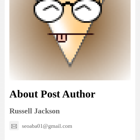
About Post Author
Russell Jackson
seoaba01@gmail.com