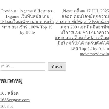
แ
Previous:
1xgame 8 สิงหาคม
Next:
สล็อต 17 JUL 2025
1xgame เว็บทันสมัย เกม
สล็อต ตอบโจทย์ทุกความ
น
อัปเดตใหม่เพียบ ฝากถอนเร็ว
ต้องการ ที่ดีที่สุด โปรทุกน้อย
ะ
มาก ถอนชัวร์ 100% Top 19
แจก 200 แอดมินมืออาชีพ
by Belle
บริการแบบ VVIP บาคาร่า
แ
แทงบอล สล็อต ยิงปลา สล็อต
น
มือใหม่ก็ปังได้ กดรับตังค์ได้
ว
เลย Top 42 by Adam
moversreview.in
เ
รื่
ค้นหา
อ
สำหรับ:
ง
หมวดหมู่
168 สล็อต
1688vegasx.com
168slot