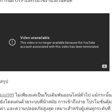
การันตี OTP และเริ่มใช้งานได้ในทันที
สรุป
kitti999
ไม่เพียงแค่เป็นเว็บเดิมพันออนไลน์ทั่วไป แม้กระนั้น
ยังโดดเด่นด้วยระบบที่นำสมัย การเข้าถึงง่าย โปรโมชั่นคุ้ม
ค่า และความปลอดภัยสูงสุด เหมาะสำหรับผู้เล่นทุกระดับที่