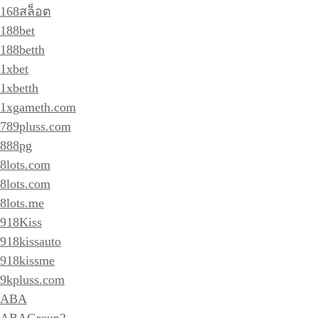
168สล็อต
188bet
188betth
1xbet
1xbetth
1xgameth.com
789pluss.com
888pg
8lots.com
8lots.com
8lots.me
918Kiss
918kissauto
918kissme
9kpluss.com
ABA
ABAGroup2