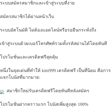
ระบบสมัครสมาชิกและเข้าสู่ระบบที่ง่าย
สมัครสมาชิกได้ผ่านหน้าเว็บ
ระบบอัตโนมัติ ไม่ต้องแอดไลน์หรือรอยืนกระทั่งถึง
เข้าสู่ระบบด้วยเบอร์โทรศัพท์รวมทั้งรหัสผ่านได้โดยทันที
โปรโมชั่นและเครดิตฟรีสุดคุ้ม
หนึ่งในจุดเด่นที่ทำให้ kitti999 เครดิตฟรี เป็นที่นิยม คือการ
แจกโบนัสที่มากมาย:
สมาชิกใหม่รับเครดิตฟรีโดยทันทีหลังสมัคร
โปรโมชั่นฝากคราวแรก โบนัสเพิ่มสูงสุด 100%