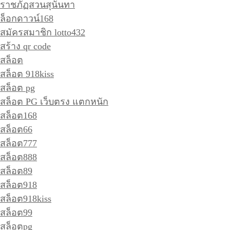
ราชภัฏสวนสุนันทา
ล็อกดาวน์168
สมัครสมาชิก lotto432
สร้าง qr code
สล็อต
สล็อต 918kiss
สล็อต pg
สล็อต PG เว็บตรง แตกหนัก
สล็อต168
สล็อต66
สล็อต777
สล็อต888
สล็อต89
สล็อต918
สล็อต918kiss
สล็อต99
สล็อตpg