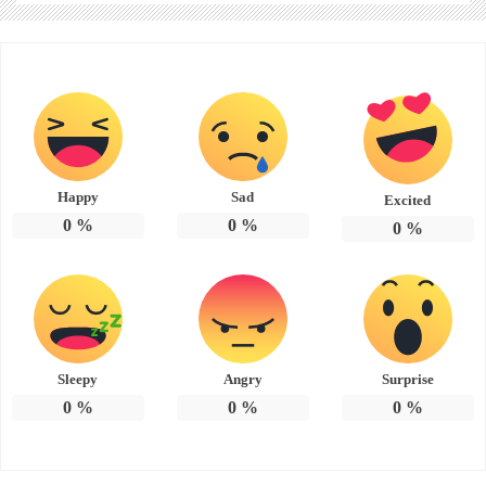
Happy
Sad
Excited
0
%
0
%
0
%
Sleepy
Angry
Surprise
0
%
0
%
0
%