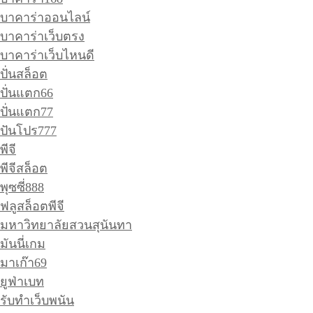
บาคาร่าออนไลน์
บาคาร่าเว็บตรง
บาคาร่าเว็บไหนดี
ปั่นสล็อต
ปั่นแตก66
ปั่นแตก77
ปันโปร777
พีจี
พีจีสล็อต
พุซซี่888
ฟลูสล็อตพีจี
มหาวิทยาลัยสวนสุนันทา
มันนี่เกม
มาเก๊า69
ยูฟ่าเบท
รับทำเว็บพนัน