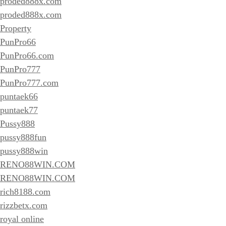
proded888x.com
proded888x.com
Property
PunPro66
PunPro66.com
PunPro777
PunPro777.com
puntaek66
puntaek77
Pussy888
pussy888fun
pussy888win
RENO88WIN.COM
RENO88WIN.COM
rich8188.com
rizzbetx.com
royal online