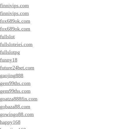
finnivips.com
finnivips.com
fox689ok.com
fox689ok.com
fullslot
fullsloteiei.com
fullslotpg
funny18
future24bet.com
gaojing888
gem99ths.com
gem99ths.com
goatza888fin.com
gobaza88.com
gowingo88.com
happy168