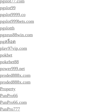
pgslot77.com
pgslot99
pgslot9999.co
pgslot999bets.com
pgslotth
pgzeus88win.com
pgสล็อต
play97vip.com
pokbet
pokebet88
power999.net
proded888x.com
proded888x.com
Property
PunPro66
PunPro66.com
PunPro777