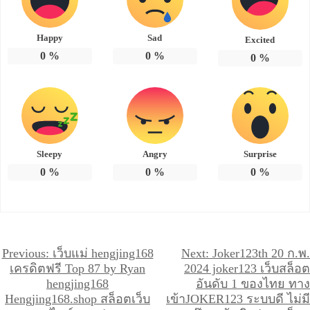
Happy
Sad
Excited
0
%
0
%
0
%
Sleepy
Angry
Surprise
0
%
0
%
0
%
แ
Previous:
เว็บแม่ hengjing168
Next:
Joker123th 20 ก.พ.
เครดิตฟรี Top 87 by Ryan
2024 joker123 เว็บสล็อต
น
hengjing168
อันดับ 1 ของไทย ทาง
ะ
Hengjing168.shop สล็อตเว็บ
เข้าJOKER123 ระบบดี ไม่มี