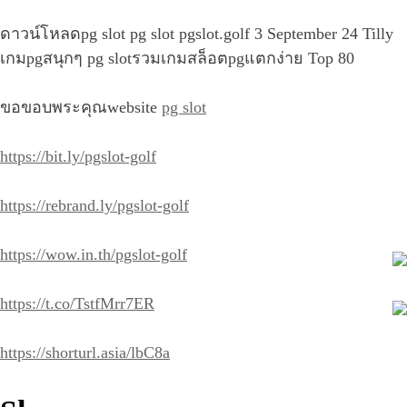
ดาวน์โหลดpg slot pg slot pgslot.golf 3 September 24 Tilly
เกมpgสนุกๆ pg slotรวมเกมสล็อตpgแตกง่าย Top 80
ขอขอบพระคุณwebsite
pg slot
https://bit.ly/pgslot-golf
https://rebrand.ly/pgslot-golf
https://wow.in.th/pgslot-golf
https://t.co/TstfMrr7ER
https://shorturl.asia/lbC8a