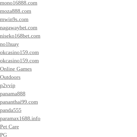
mono16888.com
moza888.com
mwin9s.com
nagawaybet.com
niseko168bet.com
no1huay
okcasino159.com
okcasino159.com
Online Games
Outdoors
p2vvip
panama888
pananthai99.com
panda555
paramax1688.info
Pet Care
PG