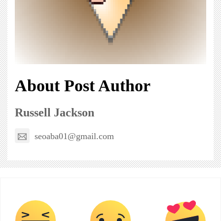
About Post Author
Russell Jackson
seoaba01@gmail.com