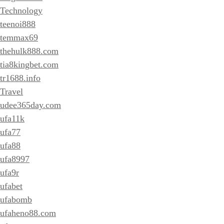
Technology
teenoi888
temmax69
thehulk888.com
tia8kingbet.com
tr1688.info
Travel
udee365day.com
ufa11k
ufa77
ufa88
ufa8997
ufa9r
ufabet
ufabomb
ufaheno88.com