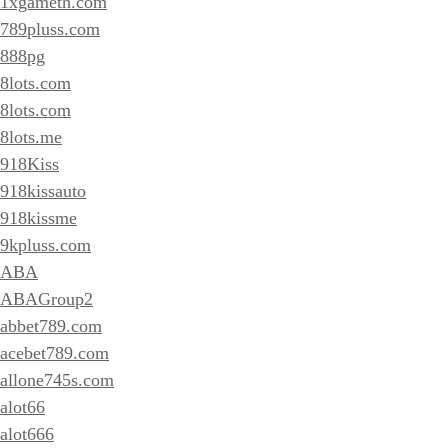
1xgameth.com
789pluss.com
888pg
8lots.com
8lots.com
8lots.me
918Kiss
918kissauto
918kissme
9kpluss.com
ABA
ABAGroup2
abbet789.com
acebet789.com
allone745s.com
alot66
alot666