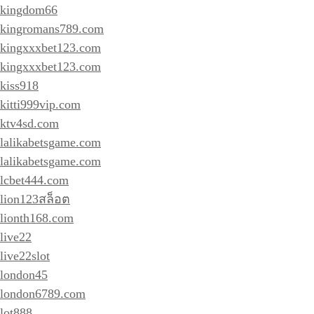
kingdom66
kingromans789.com
kingxxxbet123.com
kingxxxbet123.com
kiss918
kitti999vip.com
ktv4sd.com
lalikabetsgame.com
lalikabetsgame.com
lcbet444.com
lion123สล็อต
lionth168.com
live22
live22slot
london45
london6789.com
lot888