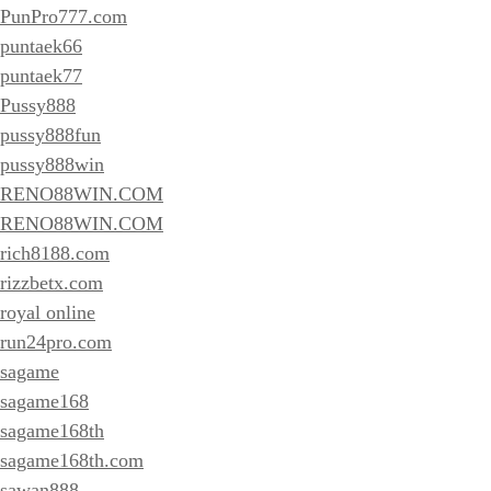
PunPro777.com
puntaek66
puntaek77
Pussy888
pussy888fun
pussy888win
RENO88WIN.COM
RENO88WIN.COM
rich8188.com
rizzbetx.com
royal online
run24pro.com
sagame
sagame168
sagame168th
sagame168th.com
sawan888