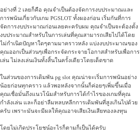
อย่างที่ 2 เลยก็คือ คุณจำเป็นต้องจัดการงบประมาณและ
การพนันเกี่ยวกับเกม PGSLOT ทั้งผองก่อน เริ่มกันที่การ
จัดการงบประมาณก่อนเลยคะครับผม คุณจำเป็นจะต้องตั้ง
งบประมาณสำหรับในการเล่นที่คุณสามารถเสียไปได้โดย
ไม่กำเนิดปัญหาใดๆตามมาคราวหลัง แบ่งงบประมาณของ
คุณออกเป็นส่วนๆเพื่อกระจัดกระจายโอกาสสำหรับเพื่อการ
เล่น ไม่ลงเล่นเงินทั้งสิ้นในครั้งเดียวโดยเด็ดขาด
ในส่วนของการเดิมพัน pg slot คุณน่าจะเริ่มการพนันอย่าง
น้อยก่อนทุกคราว แล้วพอหลังจากนั้นก็ค่อยๆเพิ่มขึ้นเมื่อ
คุณเชื่อมั่นถึงแนวโน้มสำหรับการได้กำไรของเกมที่คุณ
กำลังเล่น และก็อย่าลืมหลบหลีกการเดิมพันที่สูงเกินไปด้วย
ครับ เพราะมันจะมีผลให้คุณอาจเสียเงินเสียทองลงทุน
โดยไม่เกิดประโยชน์อะไรก็ตามก็เป็นได้ครับ