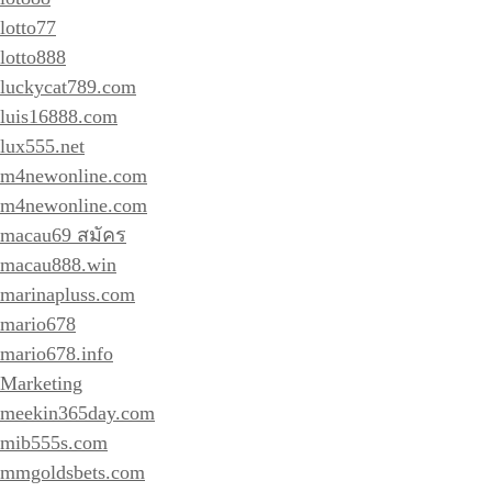
lotto77
lotto888
luckycat789.com
luis16888.com
lux555.net
m4newonline.com
m4newonline.com
macau69 สมัคร
macau888.win
marinapluss.com
mario678
mario678.info
Marketing
meekin365day.com
mib555s.com
mmgoldsbets.com