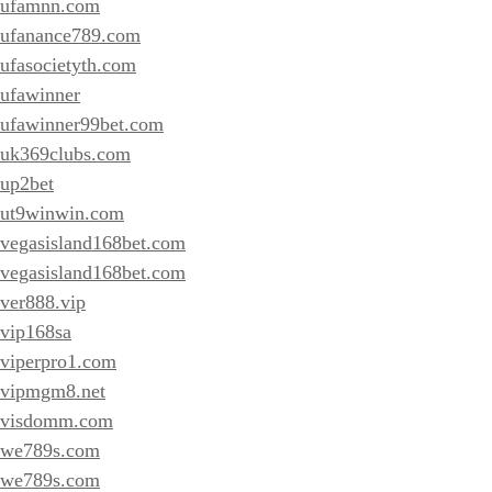
ufamnn.com
ufanance789.com
ufasocietyth.com
ufawinner
ufawinner99bet.com
uk369clubs.com
up2bet
ut9winwin.com
vegasisland168bet.com
vegasisland168bet.com
ver888.vip
vip168sa
viperpro1.com
vipmgm8.net
visdomm.com
we789s.com
we789s.com