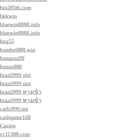
bio285th.com
bkkwin
bluewin8888.info
bluewin8888.info
bng55
bombet888.win
bonanza99
bonus888
brazil999 slot
brazil999 slot
brazil999 ทางเข้า
brazil999 ทางเข้า
carlo999.net
cashgame168
Casino
cc11388.com