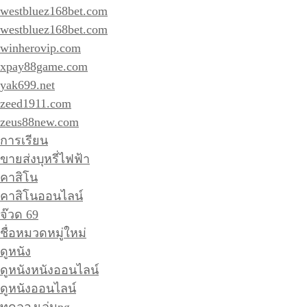
westbluez168bet.com
westbluez168bet.com
winherovip.com
xpay88game.com
yak699.net
zeed1911.com
zeus88new.com
การเรียน
ขายส่งบุหรี่ไฟฟ้า
คาสิโน
คาสิโนออนไลน์
จ๊วด 69
ชื่อหมวดหมู่ใหม่
ดูหนัง
ดูหนังหนังออนไลน์
ดูหนังออนไลน์
ทดลองเล่นpg