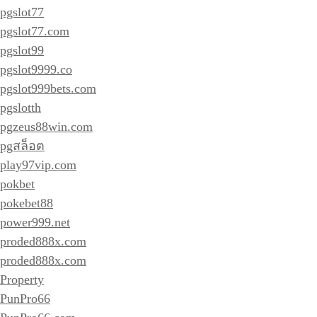
pgslot77
pgslot77.com
pgslot99
pgslot9999.co
pgslot999bets.com
pgslotth
pgzeus88win.com
pgสล็อต
play97vip.com
pokbet
pokebet88
power999.net
proded888x.com
proded888x.com
Property
PunPro66