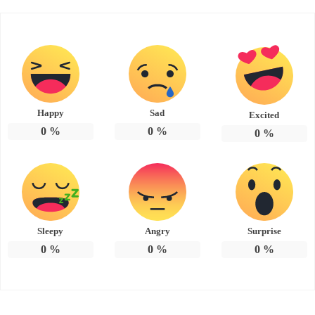
Happy
Sad
Excited
0
%
0
%
0
%
Sleepy
Angry
Surprise
0
%
0
%
0
%