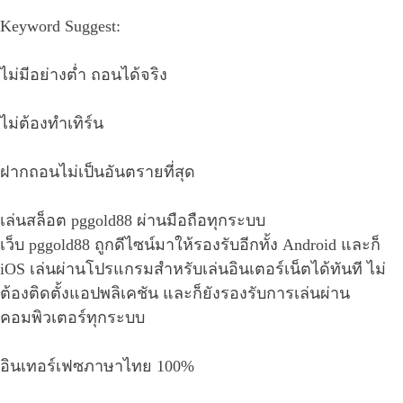
Keyword Suggest:
ไม่มีอย่างต่ำ ถอนได้จริง
ไม่ต้องทำเทิร์น
ฝากถอนไม่เป็นอันตรายที่สุด
เล่นสล็อต pggold88 ผ่านมือถือทุกระบบ
เว็บ pggold88 ถูกดีไซน์มาให้รองรับอีกทั้ง Android และก็
iOS เล่นผ่านโปรแกรมสำหรับเล่นอินเตอร์เน็ตได้ทันที ไม่
ต้องติดตั้งแอปพลิเคชัน และก็ยังรองรับการเล่นผ่าน
คอมพิวเตอร์ทุกระบบ
อินเทอร์เฟซภาษาไทย 100%