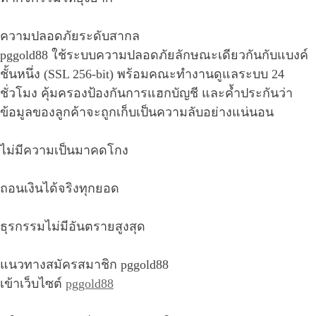
ความปลอดภัยระดับสากล
pggold88 ใช้ระบบความปลอดภัยลักษณะเดียวกันกับแบงค์
ชั้นหนึ่ง (SSL 256-bit) พร้อมคณะทำงานดูแลระบบ 24
ชั่วโมง คุ้มครองป้องกันการแฮกบัญชี และค้ำประกันว่า
ข้อมูลของลูกค้าจะถูกเก็บเป็นความลับอย่างแน่นอน
ไม่มีความเป็นมาคดโกง
ถอนเงินได้จริงทุกยอด
ธุรกรรมไม่มีอันตรายสูงสุด
แนวทางสมัครสมาชิก pggold88
เข้าเว็บไซต์
pggold88