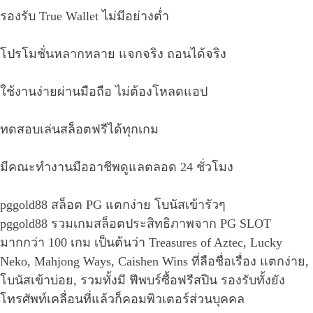
รองรับ True Wallet ไม่มีอย่างต่ำ
โปรโมชั่นหลากหลาย แจกจริง ถอนได้จริง
ใช้งานง่ายผ่านมือถือ ไม่ต้องโหลดแอป
ทดสอบเล่นสล็อตฟรีได้ทุกเกม
มีคณะทำงานมืออาชีพดูแลตลอด 24 ชั่วโมง
pggold88 สล็อต PG แตกง่าย โบนัสเข้ารัวๆ
pggold88 รวมเกมสล็อตประสิทธิภาพจาก PG SLOT
มากกว่า 100 เกม เป็นต้นว่า Treasures of Aztec, Lucky
Neko, Mahjong Ways, Caishen Wins ที่ลือชื่อเรื่อง แตกง่าย,
โบนัสเข้าบ่อย, รวมทั้งมี ฟีพบร์ซื้อฟรีสปิน รองรับทั้งยัง
โทรศัพท์เคลื่อนที่แล้วก็คอมพิวเตอร์ส่วนบุคคล