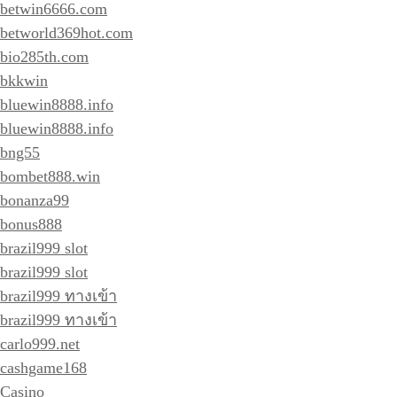
betwin6666.com
betworld369hot.com
bio285th.com
bkkwin
bluewin8888.info
bluewin8888.info
bng55
bombet888.win
bonanza99
bonus888
brazil999 slot
brazil999 slot
brazil999 ทางเข้า
brazil999 ทางเข้า
carlo999.net
cashgame168
Casino