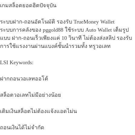
เกมสล็อตยอดฮิตปัจจุบัน
ระบบฝาก-ถอนอัตโนมัติ รองรับ TrueMoney Wallet
ระบบการคลังของ pggold88 ใช้ระบบ Auto Wallet เต็มรูป
แบบ ฝาก-ถอนเร็วเพียงแค่ 10 วินาที ไม่ต้องส่งสลิป รองรับ
การใช้แรงงานผ่านแบงค์ชั้นนำรวมทั้ง ทรูวอเลท
LSI Keywords:
ฝากถอนวอเลทออโต้
สล็อตวอเลทไม่มีอย่างน้อย
เติมเงินสล็อตไม่ต้องแจ้งแอดไม่น
ถอนเงินได้ไม่จำกัด