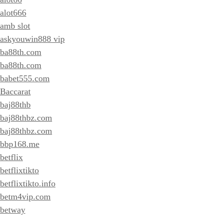
alot666
amb slot
askyouwin888 vip
ba88th.com
ba88th.com
babet555.com
Baccarat
baj88thb
baj88thbz.com
baj88thbz.com
bbp168.me
betflix
betflixtikto
betflixtikto.info
betm4vip.com
betway