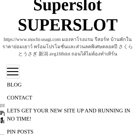
Superslot
SUPERSLOT
https://www.mochi-usagi.com มองหาโรงแรม รีสอร์ท บ้านพักใน
ราคาย่อมเยาว์ พร้อมโปรโมชั่นและส่วนลดพิเศษตลอดปี さくら
とうさぎ 新潟 avg168slot ถอนได้ไม่ต้องทำเทิร์น
BLOG
CONTACT
pggold168bet.com
LETS GET YOUR NEW SITE UP AND RUNNING IN
Pggold88 14 กันยายน pggold88 เครดิตฟรี เว็บตรงไม่
NO TIME!
ล็อกยูสรับโบนัสฟรีทันทีคาสิโน Top 47 by Lettie
PIN POSTS