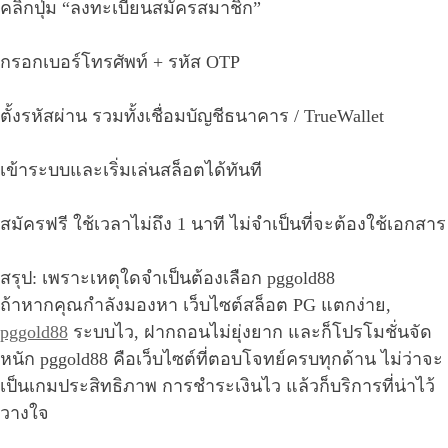
คลิกปุ่ม “ลงทะเบียนสมัครสมาชิก”
กรอกเบอร์โทรศัพท์ + รหัส OTP
ตั้งรหัสผ่าน รวมทั้งเชื่อมบัญชีธนาคาร / TrueWallet
เข้าระบบและเริ่มเล่นสล็อตได้ทันที
สมัครฟรี ใช้เวลาไม่ถึง 1 นาที ไม่จำเป็นที่จะต้องใช้เอกสาร
สรุป: เพราะเหตุใดจำเป็นต้องเลือก pggold88
ถ้าหากคุณกำลังมองหา เว็บไซต์สล็อต PG แตกง่าย,
pggold88
ระบบไว, ฝากถอนไม่ยุ่งยาก และก็โปรโมชั่นจัด
หนัก pggold88 คือเว็บไซต์ที่ตอบโจทย์ครบทุกด้าน ไม่ว่าจะ
เป็นเกมประสิทธิภาพ การชำระเงินไว แล้วก็บริการที่น่าไว้
วางใจ