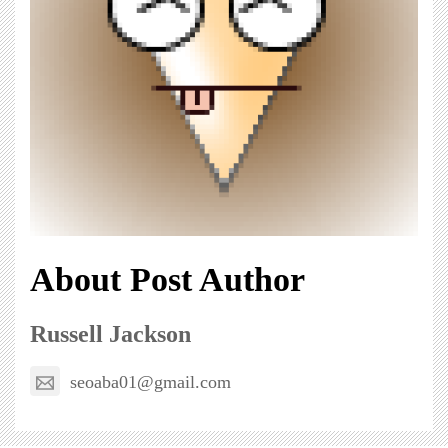
About Post Author
Russell Jackson
seoaba01@gmail.com