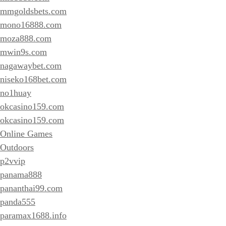
mmgoldsbets.com
mono16888.com
moza888.com
mwin9s.com
nagawaybet.com
niseko168bet.com
no1huay
okcasino159.com
okcasino159.com
Online Games
Outdoors
p2vvip
panama888
pananthai99.com
panda555
paramax1688.info