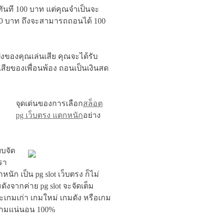
รีทันที 100 บาท แต่คุณจำเป็นจะ
00 บาท ถึงจะสามารถถอนได้ 100
อนฝูงของคุณเล่นเสีย คุณจะได้รับ
สียของเพื่อนพ้อง ถอนเป็นเงินสด
จุดเด่นของการเลือก
สล็อต
pg เว็บตรง แตกหนัก
อย่าง
บบจัด
รา
นัก เป็น pg slot เว็บตรง ก็ไม่
ังจากค่าย pg slot จะจัดเต็ม
ะเกมเก่า เกมใหม่ เกมดัง หรือเกม
เกมแน่นอน 100%