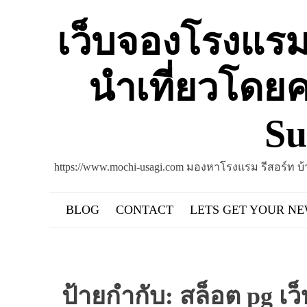
Skip
to
เว็บจองโรงแรม 
content
นำเที่ยวโดย
Su
https://www.mochi-usagi.com มองหาโรงแรม รีสอร์
BLOG
CONTACT
LETS GET YOUR NE
ป้ายกำกับ:
สล็อต pg เ