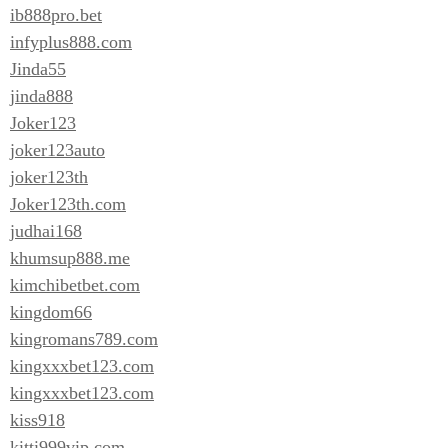
ib888pro.bet
infyplus888.com
Jinda55
jinda888
Joker123
joker123auto
joker123th
Joker123th.com
judhai168
khumsup888.me
kimchibetbet.com
kingdom66
kingromans789.com
kingxxxbet123.com
kingxxxbet123.com
kiss918
kitti999vip.com