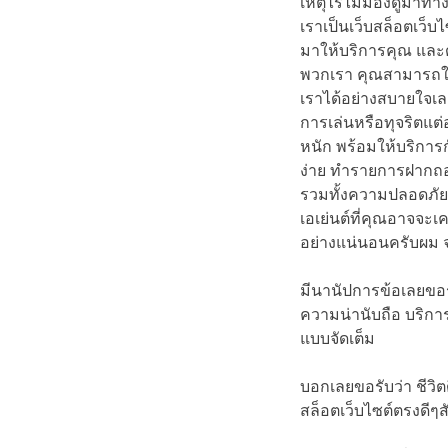
เหตุไรไม่มองดูมาทางนี
เราเป็นเว็บสล็อตเว็บ
มาให้บริการคุณ และ
พวกเรา คุณสามารถใ
เราได้อย่างสบายใจเลย
การเล่นหรือทุจริตแต่
หนัก พร้อมให้บริการ
ง่าย ทำรายการฝากถอน
รวมทั้งความปลอดภัย
เอเย่นต์ที่คุณอาจจะเ
อย่างแน่นอนครับผม จุ
มีนานัปการข้อเลยขอร
ความน่านับถือ บริกา
แบบจัดเต็ม
บอกเลยขอรับว่า ชีวิตด
สล็อตเว็บไซต์ตรงดีๆสั