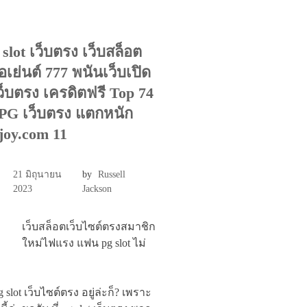
slot เว็บตรง เว็บสล็อต
อเย่นต์ 777 พนันเว็บเปิด
ว็บตรง เครดิตฟรี Top 74
 PG เว็บตรง แตกหนัก
sjoy.com 11
21 มิถุนายน
by
Russell
2023
Jackson
เว็บสล็อตเว็บไซต์ตรงสมาชิก
ใหม่ไฟแรง แฟน pg slot ไม่
lot เว็บไซต์ตรง อยู่ล่ะก็? เพราะ