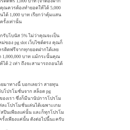
ครดิตฟรี 1,000 บาท (จำต้องฝาก
่าคุณควรต้องทำยอดให้ได้ 5,000
ด้ 1,000 บาท เรียกว่าคุ้มแสน
ครั้งเท่านั้น
กรับโบนัส 5% ไม่ว่าคุณจะเป็น
่ของ pg slot เว็บไซต์ตรง คุณก็
รดิตฟรีจากทุกยอดฝากได้เลย
ุด 1,000,000 บาท แม้กระนั้นคุณ
้ได้ 2 เท่า ถึงจะสามารถถอนได้
อยมาทางนี้ บอกเลยว่า สายทุน
 กับโปรโมชั่นจาก สล็อต pg
ของเรา ซึ่งก็มีนานัปการโปรโม
แต่ละโปรโมชั่นเล่นได้เฉพาะเกม
รีสปินเพียงแค่นั้น และก็ทุกโปรโม
รั้งเพียงแค่นั้น ดังต่อไปนี้นะครับ