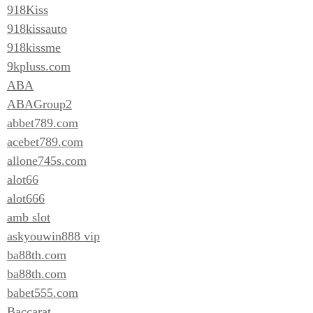
918Kiss
918kissauto
918kissme
9kpluss.com
ABA
ABAGroup2
abbet789.com
acebet789.com
allone745s.com
alot66
alot666
amb slot
askyouwin888 vip
ba88th.com
ba88th.com
babet555.com
Baccarat