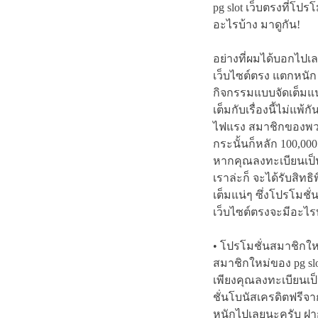
pg slot เว็บตรงที่โป
อะไรบ้าง มาดูกัน!
อย่างที่ผมได้บอกไปเ
เว็บไซต์ตรง แตกหนัก
กิจกรรมแบบจัดเต็มแน่น
เต็มกับเรื่องนี้ไม่แพ้
ไฟแรง สมาชิกของพวก
กระนั้นก็หลัก 100,0
หากคุณลงทะเบียนเป็
เราล่ะก็ จะได้รับสิท
เต็มแน่ๆ ซึ่งโปรโมชั่
เว็บไซต์ตรงจะมีอะไรบ
• โปรโมชั่นสมาชิกให
สมาชิกใหม่ของ pg slo
เพียงคุณลงทะเบียนเป
ชั่นโบนัสเครดิตฟรีจ
หนักไปเลยนะครับ ฝาก