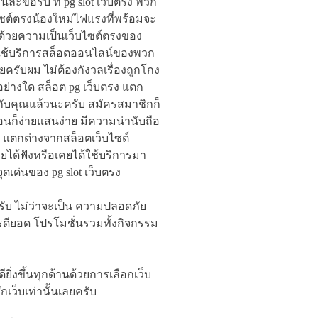
้ล่ะขอรับ ที่ pg slot เว็บตรง พวก
ไซต์ตรงน้องใหม่ไฟแรงที่พร้อมจะ
ด้วยความเป็นเว็บไซต์ตรงของ
ช้บริการสล็อตออนไลน์ของพวก
ครับผม ไม่ต้องกังวลเรื่องถูกโกง
อย่างใด สล็อต pg เว็บตรง แตก
กับคุณแล้วนะครับ สมัครสมาชิกก็
ก็ง่ายแสนง่าย มีความน่านับถือ
 แตกต่างจากสล็อตเว็บไซต์
คยได้ฟังหรือเคยได้ใช้บริการมา
ดเด่นของ pg slot เว็บตรง
ับ ไม่ว่าจะเป็น ความปลอดภัย
รดียอด โปรโมชั่นรวมทั้งกิจกรรม
ียิ่งขึ้นทุกด้านด้วยการเลือกเว็บ
กเว็บเท่านั้นเลยครับ