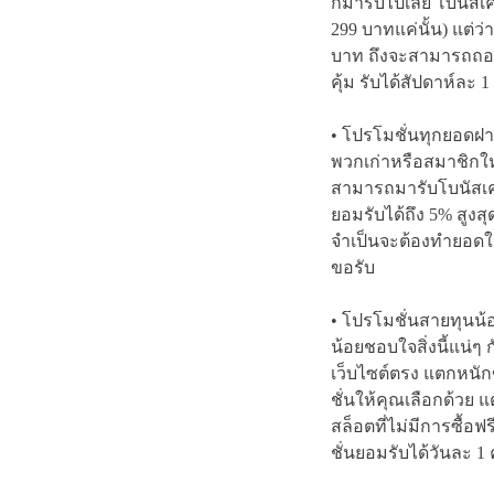
ก็มารับไปเลย โบนัสเ
299 บาทแค่นั้น) แต่ว
บาท ถึงจะสามารถถอนไ
คุ้ม รับได้สัปดาห์ละ 1 
• โปรโมชั่นทุกยอดฝา
พวกเก่าหรือสมาชิกใหม
สามารถมารับโบนัสเค
ยอมรับได้ถึง 5% สูงส
จำเป็นจะต้องทำยอดให
ขอรับ
• โปรโมชั่นสายทุนน้
น้อยชอบใจสิ่งนี้แน่ๆ
เว็บไซต์ตรง แตกหนัก
ชั่นให้คุณเลือกด้วย 
สล็อตที่ไม่มีการซื้อฟ
ชั่นยอมรับได้วันละ 1 ค