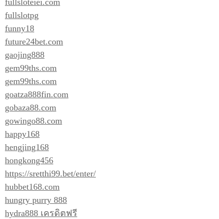
fullsloteiei.com
fullslotpg
funny18
future24bet.com
gaojing888
gem99ths.com
gem99ths.com
goatza888fin.com
gobaza88.com
gowingo88.com
happy168
hengjing168
hongkong456
https://sretthi99.bet/enter/
hubbet168.com
hungry purry 888
hydra888 เครดิตฟรี