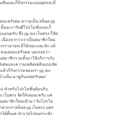
รโมชั่นและก็กิจกรรมแน่นสุดๆจะมี
ลยนะครับผม ความเป็น สล็อต pg
 นั้นจะการันตีโปรโมชั่นและก็
อนครับ ซึ่ง pg slot เว็บตรง ก็จัด
กัน เนื่องจากว่าเราเป็นสมาชิกใหม่
เราอาจจะมิได้เยอะแยะนัก แม้
00 คนเลยล่ะครับผม บอกเลยว่า
นสมาชิกรวมทั้งมาใช้บริการกับ
ธิพิเศษและความเพลิดเพลินแบบจัด
นแล้วก็กิจกรรมของเรา pg slot
้างนั้น มาดูกันเลยครับผม!
ม่ สำหรับโปรโมชั่นต้อนรับ
t เว็บตรง จัดให้เลยนะครับ แค่
็นสมาชิกใหม่เข้ามา รับโปรโม
ากพวกเราสล็อต pg เว็บตรง แตก
ได้ตั้งแต่ 30 บาทไปจนกระทั่ง