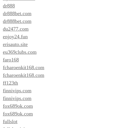
dr888
dr888bet.com
dr888bet.com
du2477.com
enjoy24.fun
erisauto.site
eu369clubs.com
faro168
fcharoenkit168.com
fcharoenkit168.com
ff123th
finnivips.com
finnivips.com
fox689ok.com
fox689ok.com
fullslot