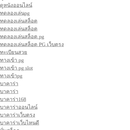
ดูหนังออนไลน์
ทดลองเล่นpg
ทดลองเล่นสล็อต
ทดลองเล่นสล็อต
ทดลองเล่นสล็อต pg
ทดลองเล่นสล็อต PG เว็บตรง
ทะเบียนสวย
ทางเข้า pg
ทางเข้า pg slot
ทางเข้าpg
บาคาร่า
บาคาร่า
บาคาร่า168
บาคาร่าออนไลน์
บาคาร่าเว็บตรง
บาคาร่าเว็บไหนดี