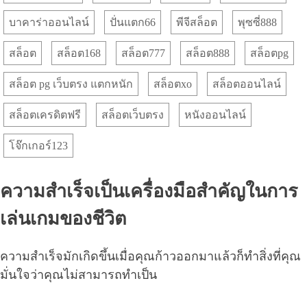
บาคาร่าออนไลน์
ปั่นแตก66
พีจีสล็อต
พุซซี่888
สล็อต
สล็อต168
สล็อต777
สล็อต888
สล็อตpg
สล็อต pg เว็บตรง แตกหนัก
สล็อตxo
สล็อตออนไลน์
สล็อตเครดิตฟรี
สล็อตเว็บตรง
หนังออนไลน์
โจ๊กเกอร์123
ความสำเร็จเป็นเครื่องมือสำคัญในการ
เล่นเกมของชีวิต
ความสำเร็จมักเกิดขึ้นเมื่อคุณก้าวออกมาแล้วก็ทำสิ่งที่คุณ
มั่นใจว่าคุณไม่สามารถทำเป็น