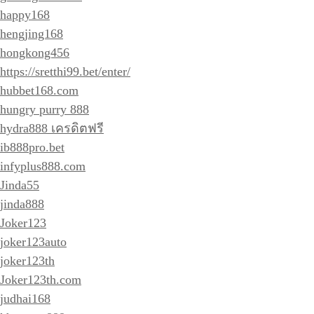
happy168
hengjing168
hongkong456
https://sretthi99.bet/enter/
hubbet168.com
hungry purry 888
hydra888 เครดิตฟรี
ib888pro.bet
infyplus888.com
Jinda55
jinda888
Joker123
joker123auto
joker123th
Joker123th.com
judhai168