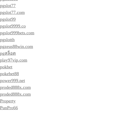
pgslot77
pgslot77.com
pgslot99
pgslot9999.co
pgslot999bets.com
pgslotth
pgzeus88win.com
pgสล็อต
play97vip.com
pokbet
pokebet88
power999.net
proded888x.com
proded888x.com
Property
PunPro66