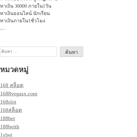
หาเงิน 30000 ภายใน1วัน
หาเงินออนไลน์ นักเรียน
หาเงินภายใน1ชั่วโมง
…
ค้นหา
สำหรับ:
หมวดหมู่
168 สล็อต
1688vegasx.com
168slot
168สล็อต
188bet
188betth
1xbet