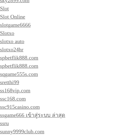
sky2899.com
Slot
Slot Online
slotgame6666
Slotxo
slotxo auto
slotxo24hr
spbetflik888.com
spbetflik888.com
sqgame555s.com
sretthi99
ss168vip.com
ssc168.com
ssc915casino.com
ssgame666 เข้าสู่ระบบ ล่าสุด
ssru
sunny9999club.com