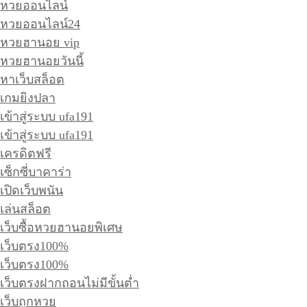
หวยออนไลน์
หวยออนไลน์24
หวยฮานอย vip
หวยฮานอยวันนี้
หาเว็บสล็อต
เกมยิงปลา
เข้าสู่ระบบ ufa191
เข้าสู่ระบบ ufa191
เครดิตฟรี
เซ็กซี่บาคาร่า
เปิดเว็บพนัน
เล่นสล็อต
เว็บซื้อหวยฮานอยพิเศษ
เว็บตรง100%
เว็บตรง100%
เว็บตรงฝากถอนไม่มีขั้นต่ำ
เว็บถูกหวย