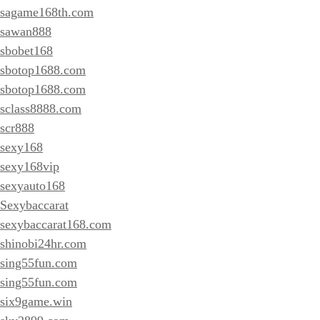
sagame168th.com
sawan888
sbobet168
sbotop1688.com
sbotop1688.com
sclass8888.com
scr888
sexy168
sexy168vip
sexyauto168
Sexybaccarat
sexybaccarat168.com
shinobi24hr.com
sing55fun.com
sing55fun.com
six9game.win