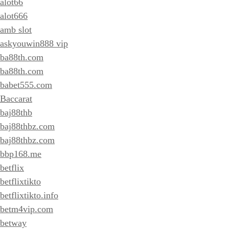
alot66
alot666
amb slot
askyouwin888 vip
ba88th.com
ba88th.com
babet555.com
Baccarat
baj88thb
baj88thbz.com
baj88thbz.com
bbp168.me
betflix
betflixtikto
betflixtikto.info
betm4vip.com
betway