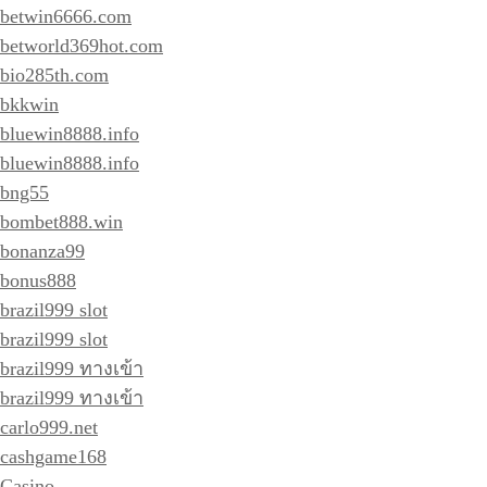
betwin6666.com
betworld369hot.com
bio285th.com
bkkwin
bluewin8888.info
bluewin8888.info
bng55
bombet888.win
bonanza99
bonus888
brazil999 slot
brazil999 slot
brazil999 ทางเข้า
brazil999 ทางเข้า
carlo999.net
cashgame168
Casino