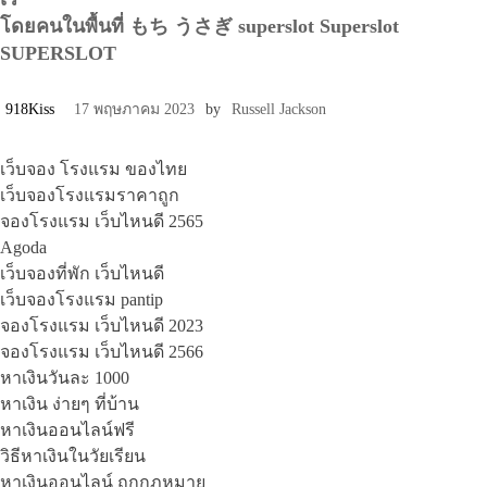
โดยคนในพื้นที่ もち うさぎ superslot Superslot
SUPERSLOT
918Kiss
17 พฤษภาคม 2023
by
Russell Jackson
เว็บจอง โรงแรม ของไทย
เว็บจองโรงแรมราคาถูก
จองโรงแรม เว็บไหนดี 2565
Agoda
เว็บจองที่พัก เว็บไหนดี
เว็บจองโรงแรม pantip
จองโรงแรม เว็บไหนดี 2023
จองโรงแรม เว็บไหนดี 2566
หาเงินวันละ 1000
หาเงิน ง่ายๆ ที่บ้าน
หาเงินออนไลน์ฟรี
วิธีหาเงินในวัยเรียน
หาเงินออนไลน์ ถูกกฎหมาย