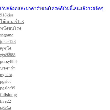
เว็บสล็อตและบาคาร่าของโครตดีเว็บนี้เล่นแล้วรวยจัดๆ
918kiss
โจ๊กเกอร์123
หนังชนโรง
sagame
joker123
ดูหนัง
พุซซี่888
pussy888
บาคาร่า
pg slot
pgslot
pgslot99
fullslotpg
live22
ดูหนัง