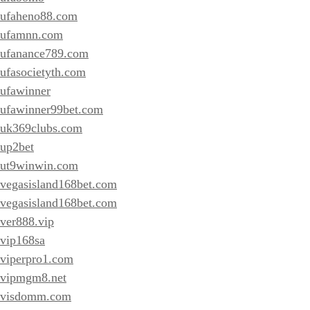
ufaheno88.com
ufamnn.com
ufanance789.com
ufasocietyth.com
ufawinner
ufawinner99bet.com
uk369clubs.com
up2bet
ut9winwin.com
vegasisland168bet.com
vegasisland168bet.com
ver888.vip
vip168sa
viperpro1.com
vipmgm8.net
visdomm.com