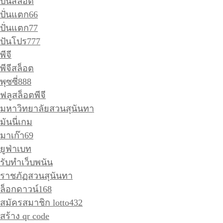
ปั่นสล็อต
ปั่นแตก66
ปั่นแตก77
ปันโปร777
พีจี
พีจีสล็อต
พุซซี่888
ฟลูสล็อตพีจี
มหาวิทยาลัยสวนสุนันทา
มันนี่เกม
มาเก๊า69
ยูฟ่าเบท
รับทำเว็บพนัน
ราชภัฏสวนสุนันทา
ล็อกดาวน์168
สมัครสมาชิก lotto432
สร้าง qr code