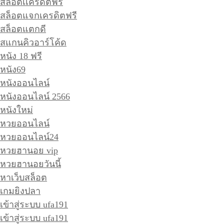
สล็อตเเครดิตฟรี
สล็อตแจกเครดิตฟรี
สล็อตแตกดี
สแกนคิวอาร์โค้ด
หนัง 18 ฟรี
หนัง69
หนังออนไลน์
หนังออนไลน์ 2566
หนังใหม่
หวยออนไลน์
หวยออนไลน์24
หวยฮานอย vip
หวยฮานอยวันนี้
หาเว็บสล็อต
เกมยิงปลา
เข้าสู่ระบบ ufa191
เข้าสู่ระบบ ufa191