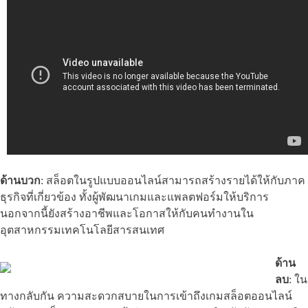
ด้านบวก
: สล็อตในรูปแบบออนไลน์สามารถสร้างรายได้ให้กับภาค
ธุรกิจที่เกี่ยวข้อง ทั้งผู้พัฒนาเกมและแพลตฟอร์มให้บริการ
นอกจากนี้ยังสร้างอาชีพและโอกาสให้กับคนทำงานใน
อุตสาหกรรมเทคโนโลยีสารสนเทศ
ด้าน
ลบ
: ใน
ทางกลับกัน ความสะดวกสบายในการเข้าถึงเกมสล็อตออนไลน์