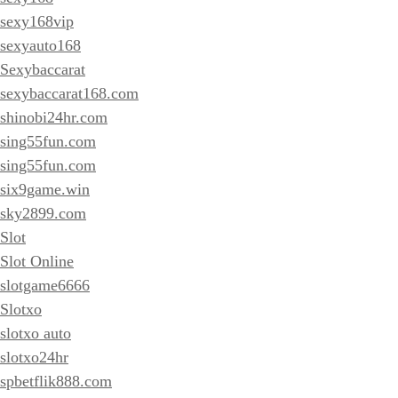
sexy168vip
sexyauto168
Sexybaccarat
sexybaccarat168.com
shinobi24hr.com
sing55fun.com
sing55fun.com
six9game.win
sky2899.com
Slot
Slot Online
slotgame6666
Slotxo
slotxo auto
slotxo24hr
spbetflik888.com