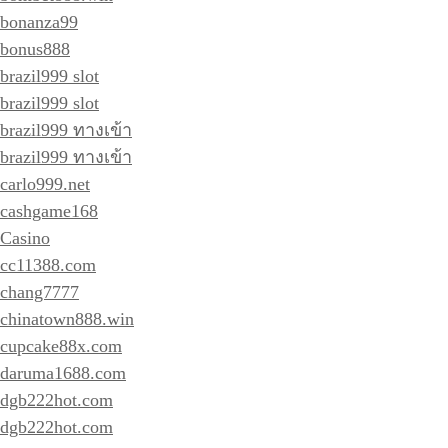
bonanza99
bonus888
brazil999 slot
brazil999 slot
brazil999 ทางเข้า
brazil999 ทางเข้า
carlo999.net
cashgame168
Casino
cc11388.com
chang7777
chinatown888.win
cupcake88x.com
daruma1688.com
dgb222hot.com
dgb222hot.com