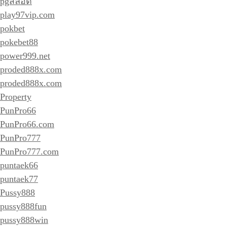
pgสล็อต
play97vip.com
pokbet
pokebet88
power999.net
proded888x.com
proded888x.com
Property
PunPro66
PunPro66.com
PunPro777
PunPro777.com
puntaek66
puntaek77
Pussy888
pussy888fun
pussy888win