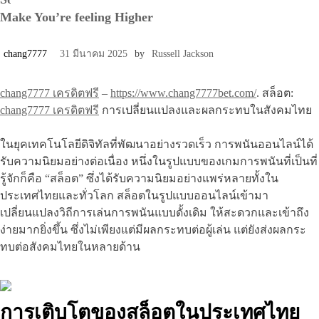
Make You’re feeling Higher
chang7777
31 มีนาคม 2025
by
Russell Jackson
chang7777 เครดิตฟรี
–
https://www.chang7777bet.com/
. สล็อต:
chang7777 เครดิตฟรี
การเปลี่ยนแปลงและผลกระทบในสังคมไทย
ในยุคเทคโนโลยีดิจิทัลที่พัฒนาอย่างรวดเร็ว การพนันออนไลน์ได้
รับความนิยมอย่างต่อเนื่อง หนึ่งในรูปแบบของเกมการพนันที่เป็นที่
รู้จักก็คือ “สล็อต” ซึ่งได้รับความนิยมอย่างแพร่หลายทั้งใน
ประเทศไทยและทั่วโลก สล็อตในรูปแบบออนไลน์เข้ามา
เปลี่ยนแปลงวิถีการเล่นการพนันแบบดั้งเดิม ให้สะดวกและเข้าถึง
ง่ายมากยิ่งขึ้น ซึ่งไม่เพียงแต่มีผลกระทบต่อผู้เล่น แต่ยังส่งผลกระ
ทบต่อสังคมไทยในหลายด้าน
การเติบโตของสล็อตในประเทศไทย