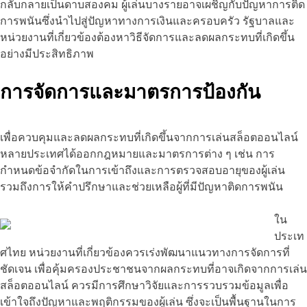
กลับกลายเป็นดาบสองคม ผู้เล่นบางรายอาจเผชิญกับปัญหาการติด
การพนันซึ่งนำไปสู่ปัญหาทางการเงินและครอบครัว รัฐบาลและ
หน่วยงานที่เกี่ยวข้องต้องหาวิธีจัดการและลดผลกระทบที่เกิดขึ้น
อย่างมีประสิทธิภาพ
การจัดการและมาตรการป้องกัน
เพื่อควบคุมและลดผลกระทบที่เกิดขึ้นจากการเล่นสล็อตออนไลน์
หลายประเทศได้ออกกฎหมายและมาตรการต่าง ๆ เช่น การ
กำหนดข้อจำกัดในการเข้าถึงและการตรวจสอบอายุของผู้เล่น
รวมถึงการให้คำปรึกษาและช่วยเหลือผู้ที่มีปัญหาติดการพนัน
ใน
ประเท
ศไทย หน่วยงานที่เกี่ยวข้องควรเร่งพัฒนาแนวทางการจัดการที่
ชัดเจน เพื่อคุ้มครองประชาชนจากผลกระทบที่อาจเกิดจากการเล่น
สล็อตออนไลน์ ควรมีการศึกษาวิจัยและการรวบรวมข้อมูลเพื่อ
เข้าใจถึงปัญหาและพฤติกรรมของผู้เล่น ซึ่งจะเป็นพื้นฐานในการ