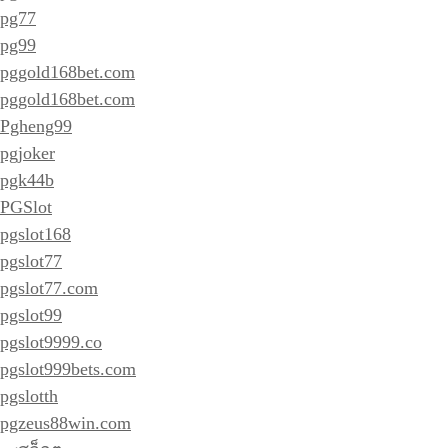
pg77
pg99
pggold168bet.com
pggold168bet.com
Pgheng99
pgjoker
pgk44b
PGSlot
pgslot168
pgslot77
pgslot77.com
pgslot99
pgslot9999.co
pgslot999bets.com
pgslotth
pgzeus88win.com