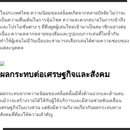
ในประเทศไทย ความนิยมของสล็อตเกิดจากหลายปัจจัย ไม่ว่าจะ
เป็นความตื่นเต้นในการลุ้นโชค ความสะดวกสบายในการเข้าถึง
และโปรโมชั่นต่าง ๆ ที่ดึงดูดผู้เล่นใหม่เข้ามาเป็นสมาชิกอย่างต่อ
เนื่อง ความหลากหลายของธีมและรูปแบบการเล่นที่ไม่ซ้ำกัน
ทำให้ผู้เล่นไม่มีวันเบื่อและสามารถเลือกเล่นได้ตามความชอบของ
แต่ละบุคคล
ผลกระทบต่อเศรษฐกิจและสังคม
ผลกระทบจากความนิยมของสล็อตนั้นมีทั้งด้านบวกและด้านลบ
แม้ว่าจะสร้างรายได้ให้กับผู้ให้บริการและมีส่วนช่วยขับเคลื่อน
เศรษฐกิจในบางส่วน แต่ยังมีความกังวลเกี่ยวกับผลกระทบทาง
สังคมที่ต้องให้ความสำคัญ