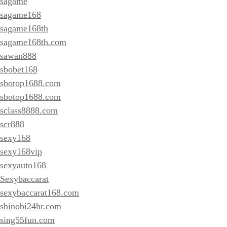
sagame
sagame168
sagame168th
sagame168th.com
sawan888
sbobet168
sbotop1688.com
sbotop1688.com
sclass8888.com
scr888
sexy168
sexy168vip
sexyauto168
Sexybaccarat
sexybaccarat168.com
shinobi24hr.com
sing55fun.com