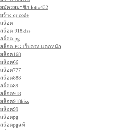
สมัครสมาชิก lotto432
สร้าง qr code
สล็อต
สล็อต 918kiss
สล็อต pg
สล็อต PG เว็บตรง แตกหนัก
สล็อต168
สล็อต66
สล็อต777
สล็อต888
สล็อต89
สล็อต918
สล็อต918kiss
สล็อต99
สล็อตpg
สล็อตpgแท้