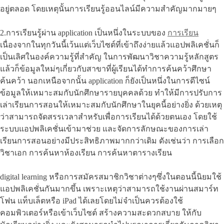
อยู่ตลอด โดยเหตุนั้นการเรียนรู้ออนไลน์มีความสำคัญมากมายๆ
2.การเรียนรู้ผ่าน application เป็นหนึ่งในระบบของ
การเรียน
เนื่องจากในทุกวันนี้เว้นแต่เว็บไซต์ที่เข้าถึงง่ายแล้วแอปพลิเคชั่นก็
เป็นเลิศในองค์ความรู้ที่สำคัญ ในการพัฒนาวิชาความรู้หลักสูตร
แล้วก็ข้อมูลใหม่ๆเกี่ยวกับสาขาที่ผู้เรียนได้ทำการค้นคว้าศึกษา
ค้นคว้า นอกเหนือจากนั้น application ก็ยังเป็นหนึ่งในการดีไซน์
ข้อมูลให้เหมาะสมกับนักศึกษารายบุคคลด้วย ทำให้มีการปรับการ
เล่าเรียนการสอนให้เหมาะสมกับนักศึกษาในยุคนี้อย่างยิ่ง ด้วยเหตุ
ว่าสามารถจัดสรรเวลาสำหรับเพื่อการเรียนได้ด้วยตนเอง โดยใช้
ระบบแอปพลิเคชั่นเข้ามาช่วย และจัดการลักษณะของการเล่า
เรียนการสอนอย่างมีประสิทธิภาพมากกว่าเดิม ดังเช่นว่า การเลือก
วิชาเอก การค้นหาห้องเรียน การค้นหาตารางเรียน
digital learning หรือการสมัครสมาชิกวิชาต่างๆซึ่งในตอนนี้นิยมใช้
แอปพลิเคชั่นกันมากขึ้น เพราะเหตุว่าสามารถใช้งานผ่านสมาร์ท
โฟน แท็บเล็ตหรือ iPad ได้เลยโดยไม่จำเป็นควรต้องใช้
คอมพิวเตอร์หรือเข้าเว็บไซต์ สร้างความสะดวกสบาย ให้กับ