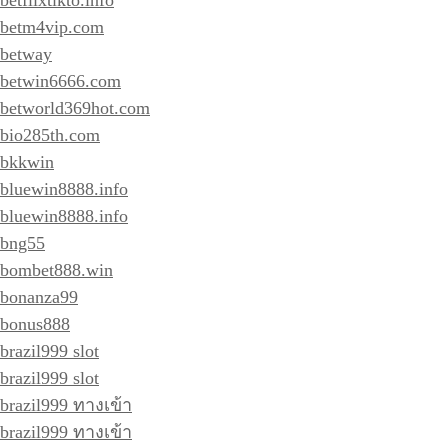
betm4vip.com
betway
betwin6666.com
betworld369hot.com
bio285th.com
bkkwin
bluewin8888.info
bluewin8888.info
bng55
bombet888.win
bonanza99
bonus888
brazil999 slot
brazil999 slot
brazil999 ทางเข้า
brazil999 ทางเข้า