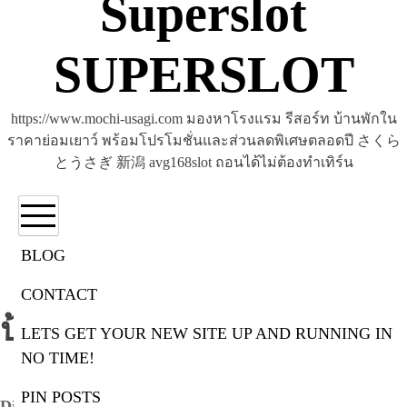
Superslot
SUPERSLOT
https://www.mochi-usagi.com มองหาโรงแรม รีสอร์ท บ้านพักใน
ราคาย่อมเยาว์ พร้อมโปรโมชั่นและส่วนลดพิเศษตลอดปี さくら
とうさぎ 新潟 avg168slot ถอนได้ไม่ต้องทำเทิร์น
BLOG
CONTACT
ป้ายกำกับ:
digital learning
LETS GET YOUR NEW SITE UP AND RUNNING IN
NO TIME!
PIN POSTS
Digital learning 14 พ.ค. 2568 digital learning คณะ