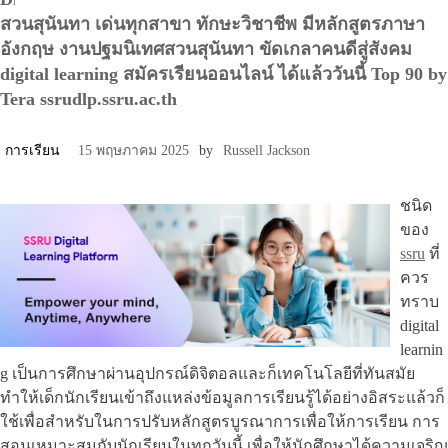
สวนสุนันทา เด่นทุกสาขา ทักษะวิชาชีพ มีหลักสูตรภาษา
อังกฤษ งานปฐมนิเทศสวนสุนันทา ขัดเกลาคนดีสู่สังคม
digital learning สมัครเรียนออนไลน์ ได้แล้ววันนี้ Top 90 by
Tera ssrudlp.ssru.ac.th
การเรียน
15 พฤษภาคม 2025
by
Russell Jackson
ชนิด
ของ
ssru
ที่
ควร
ทราบ
digital
learnin
g เป็นการศึกษาผ่านอุปกรณ์ดิจิตอลและก็เทคโนโลยีที่ทันสมัย
ทำให้เด็กนักเรียนเข้าถึงแหล่งข้อมูลการเรียนรู้ได้อย่างอิสระแล้วก็
ใช้เพื่อสำหรับในการปรับหลักสูตรบูรณาการเพื่อให้การเรียน การ
สอนเหมาะสมกับนักเรียนในทุกวันนี้ เพื่อให้นักศึกษาได้ความเจริญ