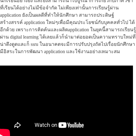
นักเรียนอย่างยิ่ง และยังสามารถนำไปบูรณาการเกี่ยวกับภาควิชา
ที่เรียนได้อย่างไม่มีข้อจำกัด ไม่เพียงเท่านั้นการเรียนรู้ผ่าน
application ยังเป็นผลดีที่ทำให้นักศึกษา สามารถประดิษฐ์
สร้างสรรค์ application ใหม่ๆเพื่อมีคุณประโยชน์กับบุคคลทั่วไป ได้
อีกด้วย เพราะการคิดค้นและผลิตapplication ในยุคนี้สามารถเรียนรู้
ผ่าน digital learning ได้เลยแล้วก็นำมาต่อยอดเป็นความทราบใหม่ที่
น่าดึงดูดและก็ ssru ในอนาคตจะมีการปรับปรุงถัดไปเรื่อยนักศึกษา
มีอิสระในการพัฒนา application และใช้งานอย่างเหมาะสม