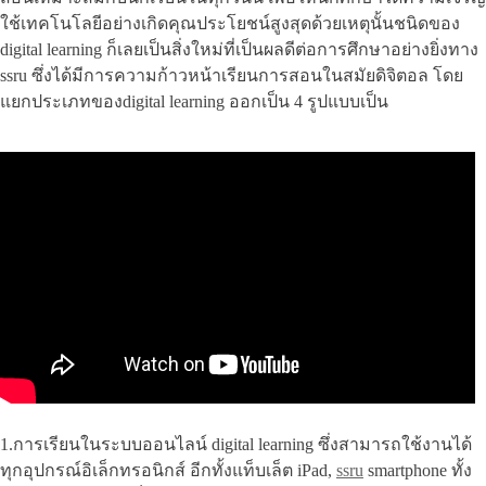
ใช้เทคโนโลยีอย่างเกิดคุณประโยชน์สูงสุดด้วยเหตุนั้นชนิดของ
digital learning ก็เลยเป็นสิ่งใหม่ที่เป็นผลดีต่อการศึกษาอย่างยิ่งทาง
ssru ซึ่งได้มีการความก้าวหน้าเรียนการสอนในสมัยดิจิตอล โดย
แยกประเภทของdigital learning ออกเป็น 4 รูปแบบเป็น
1.การเรียนในระบบออนไลน์ digital learning ซึ่งสามารถใช้งานได้
ทุกอุปกรณ์อิเล็กทรอนิกส์ อีกทั้งแท็บเล็ต iPad,
ssru
smartphone ทั้ง