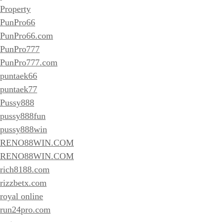
Property
PunPro66
PunPro66.com
PunPro777
PunPro777.com
puntaek66
puntaek77
Pussy888
pussy888fun
pussy888win
RENO88WIN.COM
RENO88WIN.COM
rich8188.com
rizzbetx.com
royal online
run24pro.com