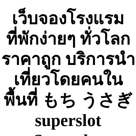
Skip
to
เว็บจองโรงแรม
content
ที่พักง่ายๆ ทั่วโลก
ราคาถูก บริการนำ
เที่ยวโดยคนใน
พื้นที่ もち うさぎ
superslot