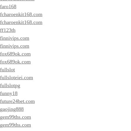
faro168
fcharoenkit168.com
fcharoenkit168.com
ff123th
finnivips.com
finnivips.com
fox689ok.com
fox689ok.com
fullslot
fullsloteiei.com
fullslotpg
funny18
future24bet.com
gaojing888
gem99ths.com
gem99ths.com