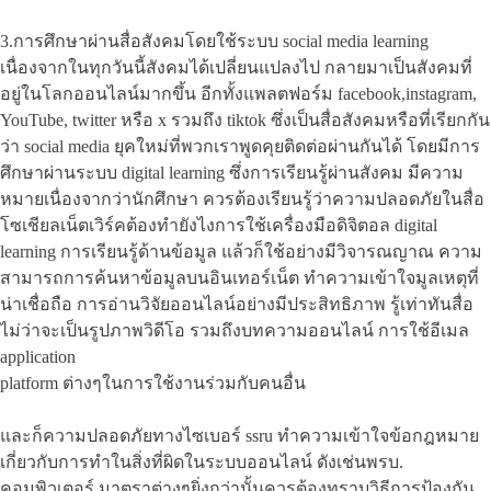
3.การศึกษาผ่านสื่อสังคมโดยใช้ระบบ social media learning
เนื่องจากในทุกวันนี้สังคมได้เปลี่ยนแปลงไป กลายมาเป็นสังคมที่
อยู่ในโลกออนไลน์มากขึ้น อีกทั้งแพลตฟอร์ม facebook,instagram,
YouTube, twitter หรือ x รวมถึง tiktok ซึ่งเป็นสื่อสังคมหรือที่เรียกกัน
ว่า social media ยุคใหม่ที่พวกเราพูดคุยติดต่อผ่านกันได้ โดยมีการ
ศึกษาผ่านระบบ digital learning ซึ่งการเรียนรู้ผ่านสังคม มีความ
หมายเนื่องจากว่านักศึกษา ควรต้องเรียนรู้ว่าความปลอดภัยในสื่อ
โซเชียลเน็ตเวิร์คต้องทำยังไงการใช้เครื่องมือดิจิตอล digital
learning การเรียนรู้ด้านข้อมูล แล้วก็ใช้อย่างมีวิจารณญาณ ความ
สามารถการค้นหาข้อมูลบนอินเทอร์เน็ต ทำความเข้าใจมูลเหตุที่
น่าเชื่อถือ การอ่านวิจัยออนไลน์อย่างมีประสิทธิภาพ รู้เท่าทันสื่อ
ไม่ว่าจะเป็นรูปภาพวิดีโอ รวมถึงบทความออนไลน์ การใช้อีเมล
application
platform ต่างๆในการใช้งานร่วมกับคนอื่น
และก็ความปลอดภัยทางไซเบอร์ ssru ทำความเข้าใจข้อกฎหมาย
เกี่ยวกับการทำในสิ่งที่ผิดในระบบออนไลน์ ดังเช่นพรบ.
คอมพิวเตอร์ มาตราต่างๆยิ่งกว่านั้นควรต้องทราบวิธีการป้องกัน