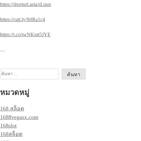
https://shorturl.asia/sLqun
https://cutt.ly/9rlRa1c4
https://t.co/iwNKmt5JYE
…
ค้นหา
สำหรับ:
หมวดหมู่
168 สล็อต
1688vegasx.com
168slot
168สล็อต