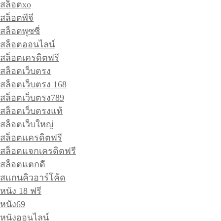
สล็อตxo
สล็อตพีจี
สล็อตพุซซี่
สล็อตออนไลน์
สล็อตเครดิตฟรี
สล็อตเว็บตรง
สล็อตเว็บตรง 168
สล็อตเว็บตรง789
สล็อตเว็บตรงแท้
สล็อตเว็บใหญ่
สล็อตเเครดิตฟรี
สล็อตแจกเครดิตฟรี
สล็อตแตกดี
สแกนคิวอาร์โค้ด
หนัง 18 ฟรี
หนัง69
หนังออนไลน์