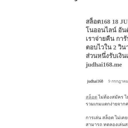
สล็อต168 18 JU
โนออนไลน์ อันด
เราจ่ายคืน การั
ตอบไวใน 2 วินา
ส่วนหนึ่งรับเงิ
judhai168.me
judhai168
9 กรกฎาคม
สล็อต
ไม่ต้องสมัคร ไ
รวมเกมแตกง่ายจากค่
การเล่น สล็อต ไม่เคยง
สามารถ ทดลองเล่นสล