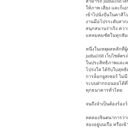
สามารถ judhai168 เล่น
ให้ภาพ เสียง และก็เอ
เข้าไปนั่งปั่นในคาส
งานมือโปรระดับสากล 
สนุกสนานร่าเริง คว
แหลมคมชัดในทุกสัม
หนึ่งในเหตุผลหลักที่
judhai168 เว็บไซต์ตรง
ในประสิทธิภาพและค
โปร่งใส ได้รับใบสุท
การล็อกยูสเซอร์ ไม่
ระบบฝากถอนออโต้ที่ร
ทุกธนาคารทั่วไทย
จนถึงจำเป็นต้องร้องว
ทดลองจินตนาการว่าคุ
ล่องอยู่บนเรือ หรือเ