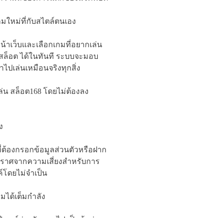
กมใหม่ที่กับสไตล์ตนเอง
น้าเว็บและเลือกเกมที่อยากเล่น
สล็อต ได้ในทันที ระบบจะมอบ
ไปเล่นเหมือนจริงทุกสิ่ง
่น สล็อต168 โดยไม่ต้องลง
ง
ี่ต้องกรอกข้อมูลส่วนตัวหรือฝาก
่าปราศจากความเสี่ยงสำหรับการ
์โดยไม่จำเป็น
มได้เต็มกำลัง