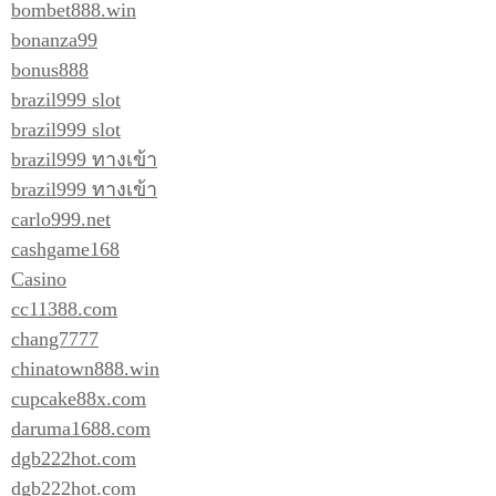
bombet888.win
bonanza99
bonus888
brazil999 slot
brazil999 slot
brazil999 ทางเข้า
brazil999 ทางเข้า
carlo999.net
cashgame168
Casino
cc11388.com
chang7777
chinatown888.win
cupcake88x.com
daruma1688.com
dgb222hot.com
dgb222hot.com