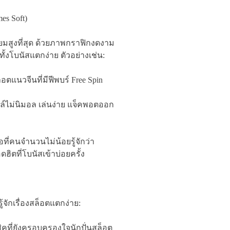
es Soft)
ยมสูงที่สุด ด้วยภาพกราฟิกงดงาม
้งโบนัสแตกง่าย ตัวอย่างเช่น:
อตแนวจีนที่มีฟีพบร์ Free Spin
ตล์ไม่นิมอล เล่นง่าย แจ็คพอตออก
ือที่คนจำนวนไม่น้อยรู้จักว่า
ฮิตที่โบนัสเข้าบ่อยครั้ง
่รู้จักเรื่องสล็อตแตกง่าย:
ิคที่ยังครอบครองใจนักปั่นสล็อต