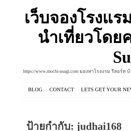
Skip
to
เว็บจองโรงแรม 
content
นำเที่ยวโดย
Su
https://www.mochi-usagi.com มองหาโรงแรม รีสอร์
BLOG
CONTACT
LETS GET YOUR NE
ป้ายกำกับ:
judhai168