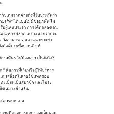
ิน
กับเกมจากค่ายดังที่รับประกันว่า
ายจริง” ได้แบบไม่มีข้อผูกพัน ไม่
รือผู้เล่นประจำ การได้ทดลองเล่น
่คุณไม่ควรพลาด เพราะนอกจากจะ
แล้ว ยังสามารถค้นหาแนวทางทำ
ตังค์แม้กระทั้งบาทเดียว!
้องสมัคร ไม่ต้องฝาก เป็นยังไง?
ี คือการที่เว็บหรือผู้ให้บริการ
เล่นเกมสล็อตในเวอร์ชันทดสอบ
งทะเบียนเป็นสมาชิก และไม่จะ
 ซึ่งเหมาะสำหรับ:
รทดสอบระบบเกม
ลองความถี่ของการแตกของแจ็คพอต