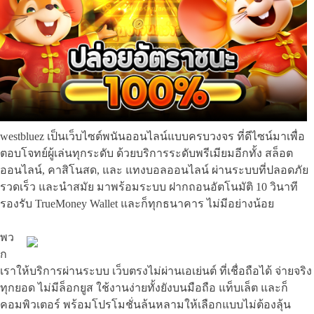
westbluez เป็นเว็บไซต์พนันออนไลน์แบบครบวงจร ที่ดีไซน์มาเพื่อ
ตอบโจทย์ผู้เล่นทุกระดับ ด้วยบริการระดับพรีเมียมอีกทั้ง สล็อต
ออนไลน์, คาสิโนสด, และ แทงบอลออนไลน์ ผ่านระบบที่ปลอดภัย
รวดเร็ว และนำสมัย มาพร้อมระบบ ฝากถอนอัตโนมัติ 10 วินาที
รองรับ TrueMoney Wallet และก็ทุกธนาคาร ไม่มีอย่างน้อย
พว
ก
เราให้บริการผ่านระบบ เว็บตรงไม่ผ่านเอเย่นต์ ที่เชื่อถือได้ จ่ายจริง
ทุกยอด ไม่มีล็อกยูส ใช้งานง่ายทั้งยังบนมือถือ แท็บเล็ต และก็
คอมพิวเตอร์ พร้อมโปรโมชั่นล้นหลามให้เลือกแบบไม่ต้องลุ้น