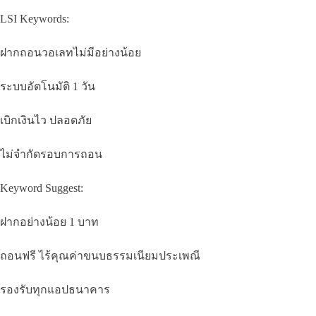
LSI Keywords:
ฝากถอนวอเลทไม่มีอย่างน้อย
ระบบอัตโนมัติ 1 วัน
เบิกเงินไว ปลอดภัย
ไม่จำกัดรอบการถอน
Keyword Suggest:
ฝากอย่างน้อย 1 บาท
ถอนฟรี ไร้คุณค่าขนบธรรมเนียมประเพณี
รองรับทุกแอปธนาคาร