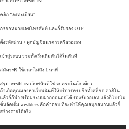
เข้าเว็บไซต์ westbluez
คลิก “ลงทะเบียน”
กรอกหมายเลขโทรศัพท์ และก็รับรอง OTP
ตั้งรหัสผ่าน + ผูกบัญชีธนาคารหรือวอเลท
เข้าสู่ระบบ รวมทั้งเริ่มเดิมพันได้ในทันที
สมัครฟรี ใช้เวลาไม่ถึง 1 นาที
สรุป: westbluez เว็บพนันที่ใช่ จบครบในเว็บเดียว
ถ้าเกิดคุณมองหาเว็บพนันที่ให้บริการครบอีกทั้งสล็อต คาสิโน
แล้วก็กีฬา พร้อมระบบฝากถอนออโต้ รองรับวอเลท แล้วก็โปรโม
ชั่นจัดเต็ม westbluez คือคำตอบ ที่จะทำให้คุณสนุกสนานแล้วก็
สร้างรายได้จริง