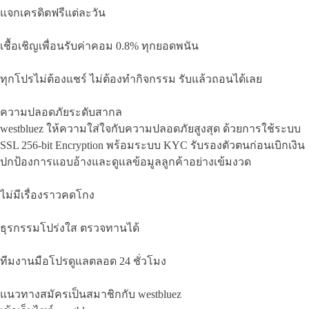
แจกเครดิตฟรีแต่ละวัน
เชื้อเชิญเพื่อนรับค่าคอม 0.8% ทุกยอดพนัน
ทุกโปรไม่ต้องแชร์ ไม่ต้องทำกิจกรรม รับแล้วถอนได้เลย
ความปลอดภัยระดับสากล
westbluez ให้ความใส่ใจกับความปลอดภัยสูงสุด ด้วยการใช้ระบบ
SSL 256-bit Encryption พร้อมระบบ KYC รับรองตัวตนก่อนเบิกเงิน
ปกป้องการแอบอ้างและดูแลข้อมูลลูกค้าอย่างเข้มงวด
ไม่มีเรื่องราวคดโกง
ธุรกรรมโปร่งใส ตรวจทานได้
ทีมงานมือโปรดูแลตลอด 24 ชั่วโมง
แนวทางสมัครเป็นสมาชิกกับ westbluez