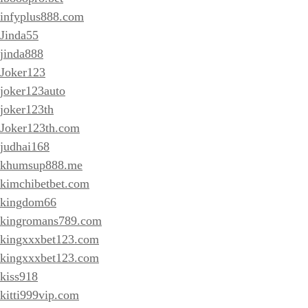
infyplus888.com
Jinda55
jinda888
Joker123
joker123auto
joker123th
Joker123th.com
judhai168
khumsup888.me
kimchibetbet.com
kingdom66
kingromans789.com
kingxxxbet123.com
kingxxxbet123.com
kiss918
kitti999vip.com