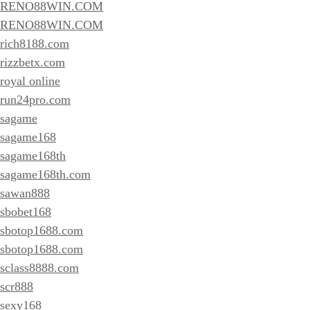
RENO88WIN.COM
RENO88WIN.COM
rich8188.com
rizzbetx.com
royal online
run24pro.com
sagame
sagame168
sagame168th
sagame168th.com
sawan888
sbobet168
sbotop1688.com
sbotop1688.com
sclass8888.com
scr888
sexy168