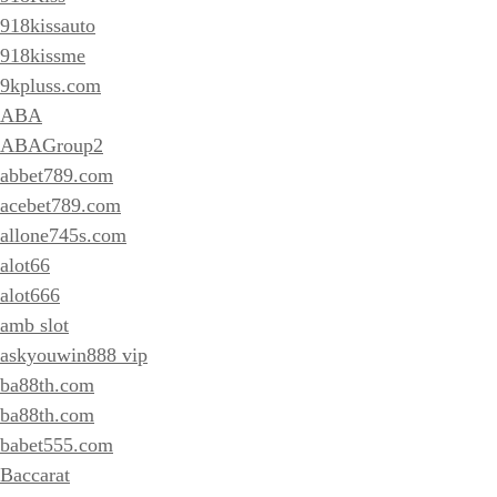
918kissauto
918kissme
9kpluss.com
ABA
ABAGroup2
abbet789.com
acebet789.com
allone745s.com
alot66
alot666
amb slot
askyouwin888 vip
ba88th.com
ba88th.com
babet555.com
Baccarat