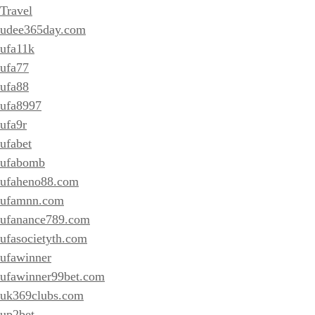
Travel
udee365day.com
ufa11k
ufa77
ufa88
ufa8997
ufa9r
ufabet
ufabomb
ufaheno88.com
ufamnn.com
ufanance789.com
ufasocietyth.com
ufawinner
ufawinner99bet.com
uk369clubs.com
up2bet