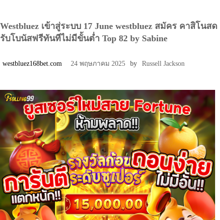
Westbluez เข้าสู่ระบบ 17 June westbluez สมัคร คาสิโนสด
รับโบนัสฟรีทันทีไม่มีขั้นต่ำ Top 82 by Sabine
westbluez168bet.com
24 พฤษภาคม 2025
by
Russell Jackson