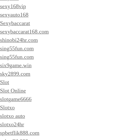
sexy168vip
sexyauto168
Sexybaccarat
sexybaccarat168.com
shinobi24hr.com
sing55fun.com
sing55fun.com
six9game.win
sky2899.com
Slot
Slot Online
slotgame6666
Slotxo
slotxo auto
slotxo24hr
spbetflik888.com