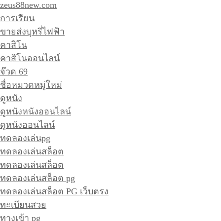
zeus88new.com
การเรียน
ขายส่งบุหรี่ไฟฟ้า
คาสิโน
คาสิโนออนไลน์
จ๊วด 69
ชื่อหมวดหมู่ใหม่
ดูหนัง
ดูหนังหนังออนไลน์
ดูหนังออนไลน์
ทดลองเล่นpg
ทดลองเล่นสล็อต
ทดลองเล่นสล็อต
ทดลองเล่นสล็อต pg
ทดลองเล่นสล็อต PG เว็บตรง
ทะเบียนสวย
ทางเข้า pg