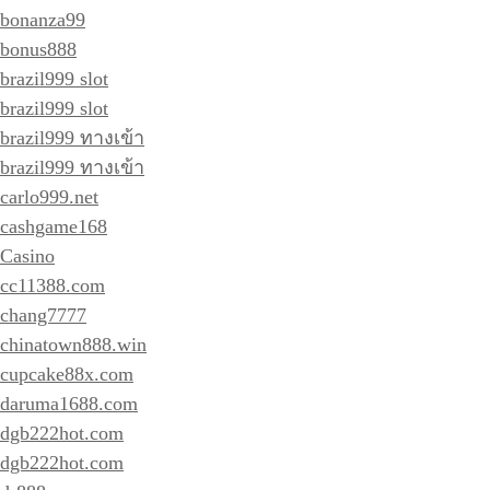
bonanza99
bonus888
brazil999 slot
brazil999 slot
brazil999 ทางเข้า
brazil999 ทางเข้า
carlo999.net
cashgame168
Casino
cc11388.com
chang7777
chinatown888.win
cupcake88x.com
daruma1688.com
dgb222hot.com
dgb222hot.com