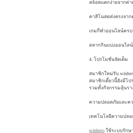
สล็อตแตกง่ายจากค่าย
คาสิโนสดส่งตรงจาก
เกมกีฬาออนไลน์ครบท
สลากกินแบ่งออนไลน์ ล
4. โปรโมชั่นจัดเต็ม
สมาชิกใหม่รับ winher
สมาชิกเดี๋ยวนี้ยังมีโ
รวมทั้งกิจกรรมลุ้นร
ความปลอดภัยและควา
เทคโนโลยีความปลอดภ
winhero
ใช้ระบบรักษ