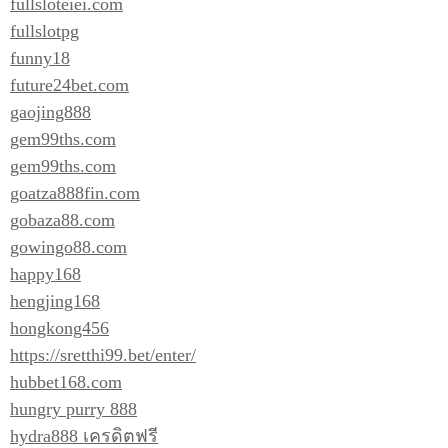
fullsloteiei.com
fullslotpg
funny18
future24bet.com
gaojing888
gem99ths.com
gem99ths.com
goatza888fin.com
gobaza88.com
gowingo88.com
happy168
hengjing168
hongkong456
https://sretthi99.bet/enter/
hubbet168.com
hungry purry 888
hydra888 เครดิตฟรี