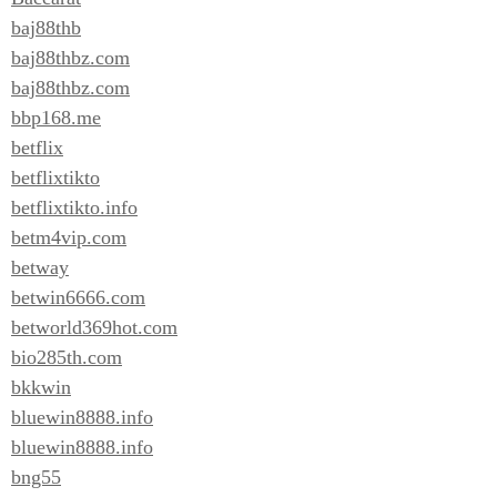
baj88thb
baj88thbz.com
baj88thbz.com
bbp168.me
betflix
betflixtikto
betflixtikto.info
betm4vip.com
betway
betwin6666.com
betworld369hot.com
bio285th.com
bkkwin
bluewin8888.info
bluewin8888.info
bng55