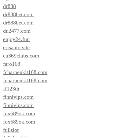
dr888
dr888bet.com
dr888bet.com
du2477.com
enjoy24.fun
erisauto.site
eu369clubs.com
faro168
fcharoenkit168.com
fcharoenkit168.com
ff123th
finnivips.com
finnivips.com
fox689ok.com
fox689ok.com
fullslot