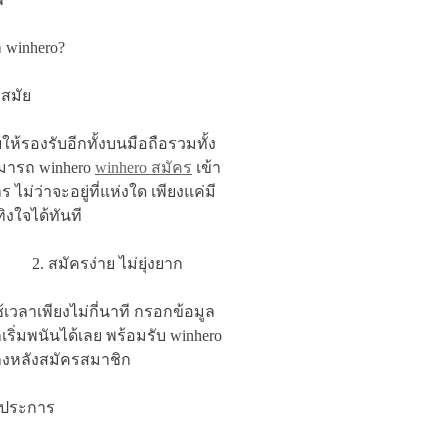
 winhero?
สมัย
ให้รองรับอีกทั้งบนมือถือรวมทั้ง
ามารถ winhero
winhero สมัคร
เข้า
ร ไม่ว่าจะอยู่ที่แห่งใด เพียงแค่มี
ทิงใจได้ทันที
2. สมัครง่าย ไม่ยุ่งยาก
้เวลาเพียงไม่กี่นาที กรอกข้อมูล
เริ่มพนันได้เลย พร้อมรับ winhero
้างหลังสมัครสมาชิก
นาประการ